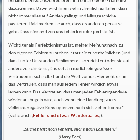
behalten, Dinge auszuprobieren und durch eigene Erfahrung
dazuzulernen. Dabei wird ihnen wahrscheinlich auffallen, dass
nicht immer alles auf Anhieb gelingt und Missgeschicke
passieren. Bald merken sie auch, dass es anderen genau so
geht. Dass niemand von uns fehlerfrei oder perfekt ist.
Wichtiger als Perfektionismus ist, meiner Meinung nach, zu
den eigenen Fehlern zu stehen, statt sie zu verheimlichen (und
damit unter Umständen Schlimmeres anzurichten) oder sie auf
andere zu schieben. „Das setzt natürlich ein gewisses
Vertrauen in sich selbst und die Welt voraus. Hier geht es um
das Vertrauen, dass man aus jedem Fehler wirklich etwas
lernen kann. Das Vertrauen, dass man jeden Fehler irgendwie
wieder ausbügeln wird, auch wenn eine Handlung zuerst
vielleicht negative Konsequenzen nach sich ziehen könnte“
(siehe auch „
Fehler sind etwas Wunderbares
„).
„Suche nicht nach Fehlern, suche nach Lösungen.“
(Henry Ford)