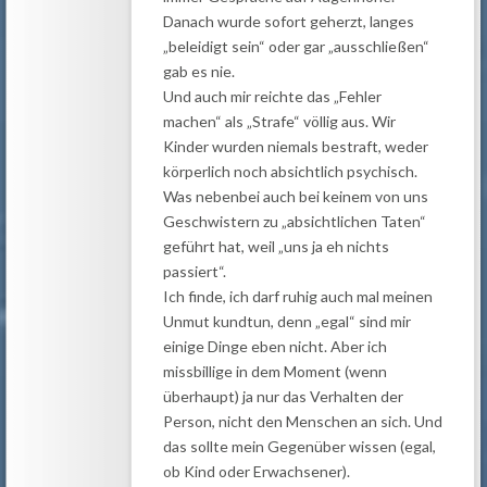
Danach wurde sofort geherzt, langes
„beleidigt sein“ oder gar „ausschließen“
gab es nie.
Und auch mir reichte das „Fehler
machen“ als „Strafe“ völlig aus. Wir
Kinder wurden niemals bestraft, weder
körperlich noch absichtlich psychisch.
Was nebenbei auch bei keinem von uns
Geschwistern zu „absichtlichen Taten“
geführt hat, weil „uns ja eh nichts
passiert“.
Ich finde, ich darf ruhig auch mal meinen
Unmut kundtun, denn „egal“ sind mir
einige Dinge eben nicht. Aber ich
missbillige in dem Moment (wenn
überhaupt) ja nur das Verhalten der
Person, nicht den Menschen an sich. Und
das sollte mein Gegenüber wissen (egal,
ob Kind oder Erwachsener).