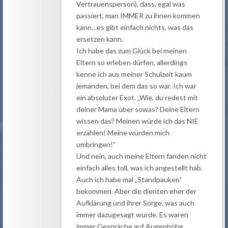
Vertrauensperson), dass, egal was
passiert, man IMMER zu ihnen kommen
kann…es gibt einfach nichts, was das
ersetzen kann.
Ich habe das zum Glück bei meinen
Eltern so erleben dürfen, allerdings
kenne ich aus meiner Schulzeit kaum
jemanden, bei dem das so war. Ich war
ein absoluter Exot. „Wie, du redest mit
deiner Mama über sowas? Deine Eltern
wissen das? Meinen würde ich das NIE
erzählen! Meine würden mich
umbringen!“
Und nein, auch meine Eltern fanden nicht
einfach alles toll, was ich angestellt hab.
Auch ich habe mal „Standpauken“
bekommen. Aber die dienten eher der
Aufklärung und ihrer Sorge, was auch
immer dazugesagt wurde. Es waren
immer Gespräche auf Augenhöhe.