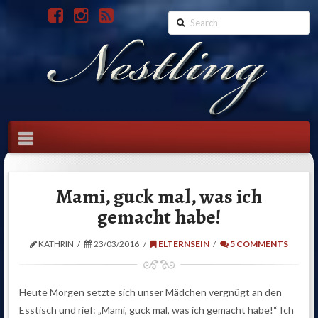
Search
Navigation
Mami, guck mal, was ich
gemacht habe!
KATHRIN
23/03/2016
ELTERNSEIN
5 COMMENTS
Heute Morgen setzte sich unser Mädchen vergnügt an den
Esstisch und rief: „Mami, guck mal, was ich gemacht habe!“ Ich