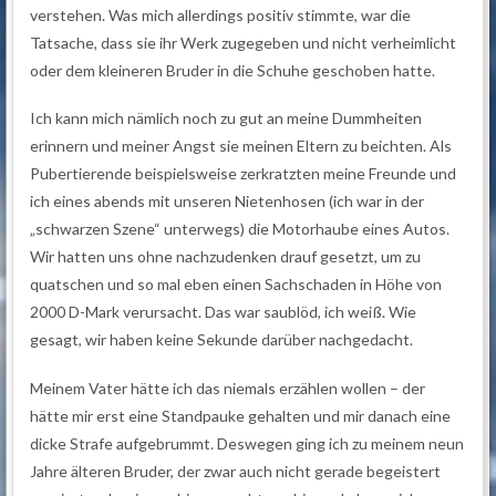
verstehen. Was mich allerdings positiv stimmte, war die
Tatsache, dass sie ihr Werk zugegeben und nicht verheimlicht
oder dem kleineren Bruder in die Schuhe geschoben hatte.
Ich kann mich nämlich noch zu gut an meine Dummheiten
erinnern und meiner Angst sie meinen Eltern zu beichten. Als
Pubertierende beispielsweise
zerkratzten meine Freunde und
ich eines abends mit unseren Nietenhosen (ich war in der
„schwarzen Szene“ unterwegs) die Motorhaube eines Autos.
Wir hatten uns ohne nachzudenken drauf gesetzt, um zu
quatschen und so mal eben einen Sachschaden in Höhe von
2000 D-Mark verursacht. Das war saublöd, ich weiß. Wie
gesagt, wir haben keine Sekunde darüber nachgedacht.
Meinem Vater hätte ich das niemals erzählen wollen – der
hätte mir erst eine Standpauke gehalten und mir danach eine
dicke Strafe aufgebrummt. Deswegen ging ich zu meinem neun
Jahre älteren Bruder, der zwar auch nicht gerade begeistert