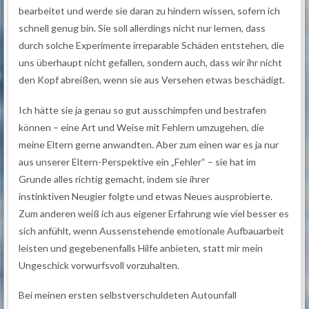
bearbeitet und werde sie daran zu hindern wissen, sofern ich
schnell genug bin. Sie soll allerdings nicht nur lernen, dass
durch solche Experimente irreparable Schäden entstehen, die
uns überhaupt nicht gefallen, sondern auch, dass wir ihr nicht
den Kopf abreißen, wenn sie aus Versehen etwas beschädigt.
Ich hätte sie ja genau so gut ausschimpfen und bestrafen
können – eine Art und Weise mit Fehlern umzugehen, die
meine Eltern gerne anwandten. Aber zum einen war es ja nur
aus unserer Eltern-Perspektive ein „Fehler“ – sie hat im
Grunde alles richtig gemacht, indem sie ihrer
instinktiven Neugier folgte und etwas Neues ausprobierte.
Zum anderen weiß ich aus eigener Erfahrung wie viel besser es
sich anfühlt, wenn Aussenstehende emotionale Aufbauarbeit
leisten und gegebenenfalls Hilfe anbieten, statt mir mein
Ungeschick vorwurfsvoll vorzuhalten.
Bei meinen ersten selbstverschuldeten Autounfall