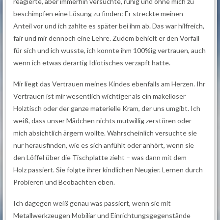
reagierte, aber immerhin versuchte, ruhig und ohne mich zu
beschimpfen eine Lösung zu finden: Er streckte meinen
Anteil vor und ich zahlte es später bei ihm ab. Das war hilfreich,
fair und mir dennoch eine Lehre. Zudem behielt er den Vorfall
für sich und ich wusste, ich konnte ihm 100%ig vertrauen, auch
wenn ich etwas derartig Idiotisches verzapft hatte.
Mir liegt das Vertrauen meines Kindes ebenfalls am Herzen. Ihr
Vertrauen ist mir wesentlich wichtiger als ein makelloser
Holztisch oder der ganze materielle Kram, der uns umgibt. Ich
weiß, dass unser Mädchen nichts mutwillig zerstören oder
mich absichtlich ärgern wollte. Wahrscheinlich versuchte sie
nur herausfinden, wie es sich anfühlt oder anhört, wenn sie
den Löffel über die Tischplatte zieht – was dann mit dem
Holz passiert. Sie folgte ihrer kindlichen Neugier. Lernen durch
Probieren und Beobachten eben.
Ich dagegen weiß genau was passiert, wenn sie mit
Metallwerkzeugen Mobiliar und Einrichtungsgegenstände