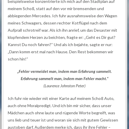
beispielsweise konzentrierte ich mich auf den Stadtplan auf
meinem Schoß, statt auf den vor mir bremsenden und
abbiegenden Mercedes. Ich fuhr ausnahmsweise den Wagen
meines Schwagers, dessen rechter Kotflügel nach dem
Aufprall schrotreif war. Als ich ihn anrief, um das Desaster mit
klopfendem Herzen zu beichten, fragte er: „Geht es Dir gut?
Kannst Du noch fahren?“ Und als ich bejahte, sagte er nur:
„Dann komm erst mal nach Hause. Den Rest bekommen wir
schon hin!“
„Fehler vermeidet man, indem man Erfahrung sammelt.
Erfahrung sammelt man, indem man Fehler macht.“
(Laurence Johnston Peter)
Ich fuhr nie wieder mit einer Karte auf meinem Schoß Auto,
auch ohne Moralpredigt. Und ich bin mir sicher, dass unser
Mädchen auch ohne laute und rügende Worte begreift, was
uns lieb und teuer ist und woran sie sich mit gutem Gewissen
austoben darf. Außerdem merke ich, dass ihr ihre Fehler –