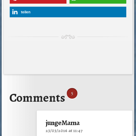
teilen
Comments
5
jungeMama
23/03/2016 at 11:47