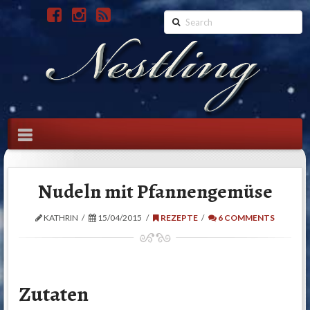
Search
Navigation
Nudeln mit Pfannengemüse
KATHRIN
15/04/2015
REZEPTE
6 COMMENTS
Zutaten