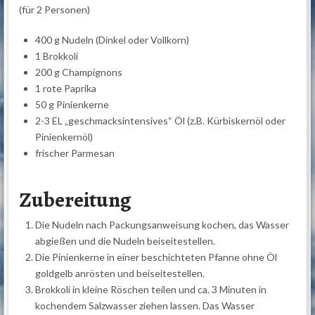
(für 2 Personen)
400 g Nudeln (Dinkel oder Vollkorn)
1 Brokkoli
200 g Champignons
1 rote Paprika
50 g Pinienkerne
2-3 EL „geschmacksintensives“ Öl (z.B. Kürbiskernöl oder
Pinienkernöl)
frischer Parmesan
Zubereitung
Die Nudeln nach Packungsanweisung kochen, das Wasser
abgießen und die Nudeln beiseitestellen.
Die Pinienkerne in einer beschichteten Pfanne ohne Öl
goldgelb anrösten und beiseitestellen.
Brokkoli in kleine Röschen teilen und ca. 3 Minuten in
kochendem Salzwasser ziehen lassen. Das Wasser