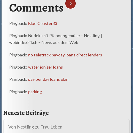
Comments
6
Pingback:
Blue Coaster33
Pingback: Nudeln mit Pfannengemüse – Nestling |
webindex24.ch – News aus dem Web
Pingback:
no teletrack payday loans direct lenders
Pingback:
water ionizer loans
Pingback:
pay per day loans plan
Pingback:
parking
Neueste Beiträge
Von Nestling zu Frau Leben