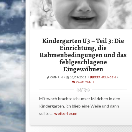
Kindergarten U3 – Teil 3: Die
Einrichtung, die
Rahmenbedingungen und das
fehlgeschlagene
Eingewöhnen
KATHRIN
16/09/2012
ERFAHRUNGEN
9 COMMENTS
Mittwoch brachte ich unser Mädchen in den
Kindergarten, ich blieb eine Weile und dann
sollte …
weiterlesen