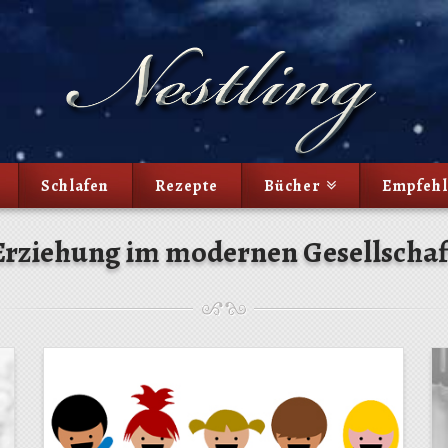
Schlafen
Rezepte
Bücher
Empfeh
 Erziehung im modernen Gesellscha