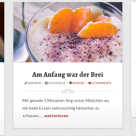
Am Anfang war der Brei
KATHRIN
02/09/2012
BEIKOST
6 COMMENTS
Mit gerade 5 Monaten fing unser Mädchen an,
mir beim Essen sehnsüchtig hinterher zu
schauen. …
weiterlesen