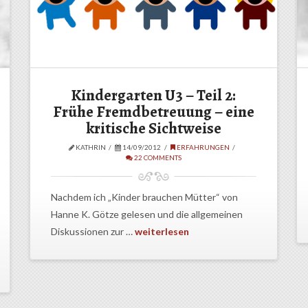
Kindergarten U3 – Teil 2:
Frühe Fremdbetreuung – eine
kritische Sichtweise
KATHRIN
14/09/2012
ERFAHRUNGEN
22 COMMENTS
Nachdem ich „Kinder brauchen Mütter“ von
Hanne K. Götze gelesen und die allgemeinen
Diskussionen zur …
weiterlesen