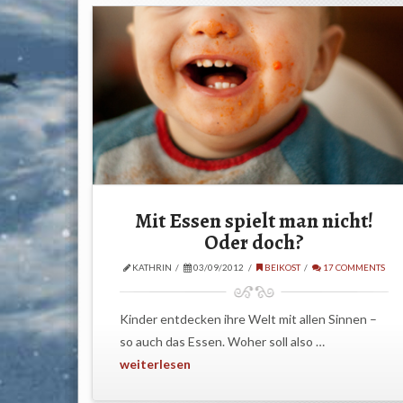
Mit Essen spielt man nicht!
Oder doch?
KATHRIN
03/09/2012
BEIKOST
17 COMMENTS
Kinder entdecken ihre Welt mit allen Sinnen –
so auch das Essen. Woher soll also …
weiterlesen