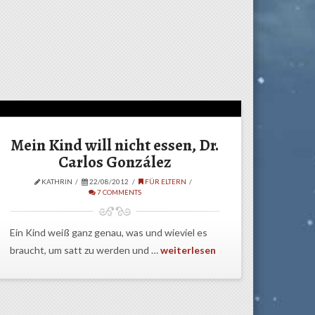
Mein Kind will nicht essen, Dr.
Carlos González
KATHRIN
22/08/2012
FÜR ELTERN
7 COMMENTS
Ein Kind weiß ganz genau, was und wieviel es
braucht, um satt zu werden und …
weiterlesen