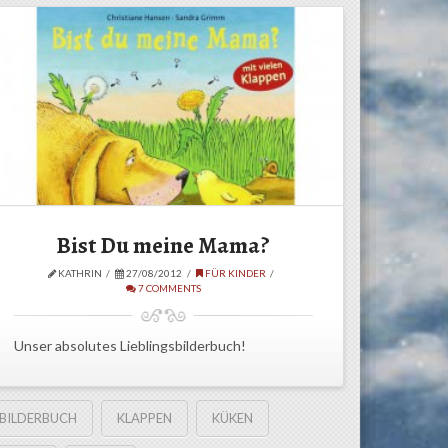
Bist Du meine Mama?
KATHRIN
27/08/2012
FÜR KINDER
7 COMMENTS
Unser absolutes Lieblingsbilderbuch!
BILDERBUCH
KLAPPEN
KÜKEN