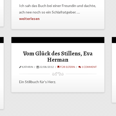
Ich sah das Buch bei einer Freundin und dachte,
ach nee noch so ein Schlafratgeber. …
weiterlesen
Vom Glück des Stillens, Eva
Herman
KATHRIN
22/08/2012
FÜR ELTERN
1 COMMENT
Ein Stillbuch für’s Herz.