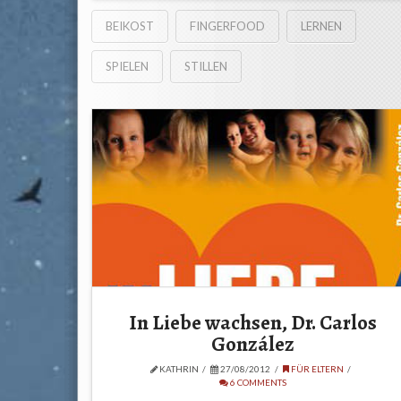
BEIKOST
FINGERFOOD
LERNEN
SPIELEN
STILLEN
In Liebe wachsen, Dr. Carlos
González
KATHRIN
27/08/2012
FÜR ELTERN
6 COMMENTS