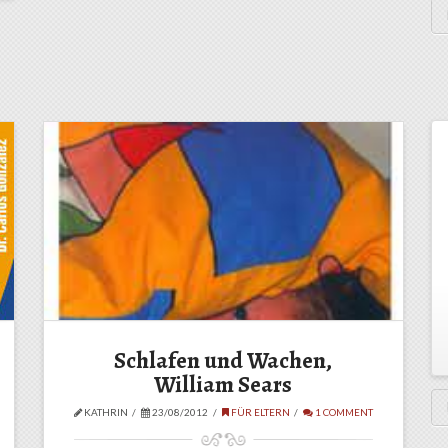
Schlafen und Wachen,
William Sears
KATHRIN
23/08/2012
FÜR ELTERN
1 COMMENT