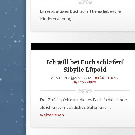
Ein großartiges Buch zum Thema liebevolle
Kindererziehung!
Ich will bei Euch schlafen!
Sibylle Lüpold
KATHRIN
23/08/2012
FÜR ELTERN
4 COMMENTS
Der Zufall spielte mir dieses Buch in die Hände,
als ich unser nächtliches Stillen und …
weiterlesen