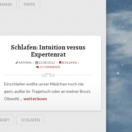
MAMA
PAPPE
Schlafen: Intuition versus
Expertenrat
KATHRIN
23/08/2012
SCHLAFEN
17 COMMENTS
Einschlafen wollte unser Mädchen noch nie
gern, außer im Tragetuch oder an meiner Brust.
Obwohl …
weiterlesen
BABY
SCHLAFEN