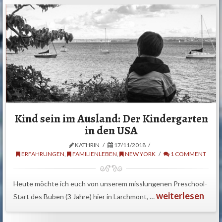
Kind sein im Ausland: Der Kindergarten
in den USA
KATHRIN
17/11/2018
ERFAHRUNGEN
,
FAMILIENLEBEN
,
NEW YORK
1 COMMENT
Heute möchte ich euch von unserem misslungenen Preschool-
weiterlesen
Start des Buben (3 Jahre) hier in Larchmont, …