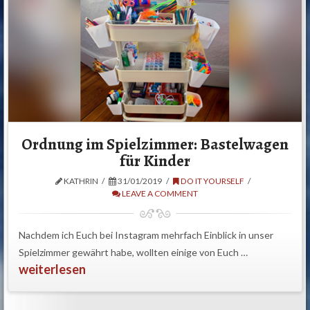
Ordnung im Spielzimmer: Bastelwagen
für Kinder
KATHRIN
31/01/2019
DO IT YOURSELF
LEAVE A COMMENT
Nachdem ich Euch bei Instagram mehrfach Einblick in unser
Spielzimmer gewährt habe, wollten einige von Euch …
weiterlesen