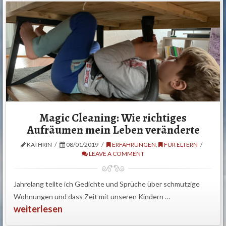
Magic Cleaning: Wie richtiges
Aufräumen mein Leben veränderte
KATHRIN
08/01/2019
ERFAHRUNGEN
,
FÜR ELTERN
LEAVE A COMMENT
Jahrelang teilte ich Gedichte und Sprüche über schmutzige
Wohnungen und dass Zeit mit unseren Kindern …
weiterlesen