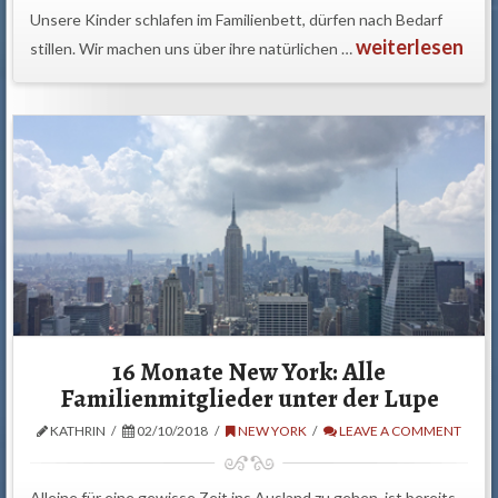
Unsere Kinder schlafen im Familienbett, dürfen nach Bedarf
weiterlesen
stillen. Wir machen uns über ihre natürlichen …
16 Monate New York: Alle
Familienmitglieder unter der Lupe
KATHRIN
02/10/2018
NEW YORK
LEAVE A COMMENT
Alleine für eine gewisse Zeit ins Ausland zu gehen, ist bereits