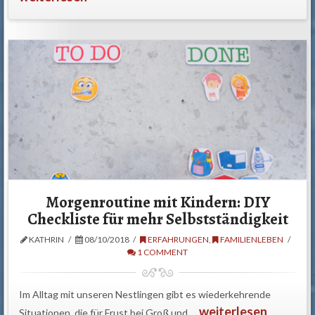
Morgenroutine mit Kindern: DIY
Checkliste für mehr Selbstständigkeit
KATHRIN
08/10/2018
ERFAHRUNGEN
,
FAMILIENLEBEN
1 COMMENT
Im Alltag mit unseren Nestlingen gibt es wiederkehrende
weiterlesen
Situationen, die für Frust bei Groß und …