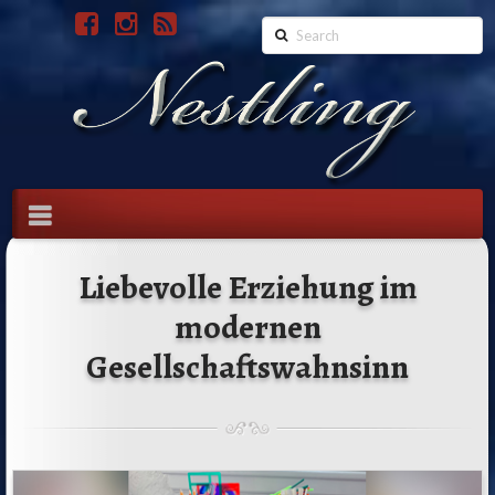
Search
Nestling
Navigation
Liebevolle Erziehung im
modernen
Gesellschaftswahnsinn