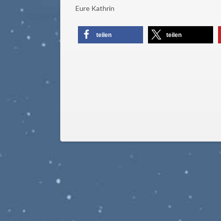
Eure Kathrin
teilen
teilen