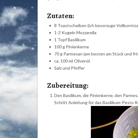
Zutaten:
8 Toastscheiben (ich bevorzuge Vollkorntoa
1-2 Kugeln Mozzarella
1 Topf Basilikum
100 g Pinienkerne
70 g Parmesan (am besten am Stück und fri
ca. 100 ml Olivenöl
Salz und Pfeffer
Zubereitung:
Den Basilikum, die Pinienkerne, den Parmesa
Schritt Anleitung für das Basilikum-Pesto 