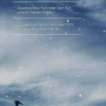
Goodbye New York oder Dem Ruf
unserer Herzen folgen
Coronavirus Pandemie in New York:
So behalten wir die Nerven