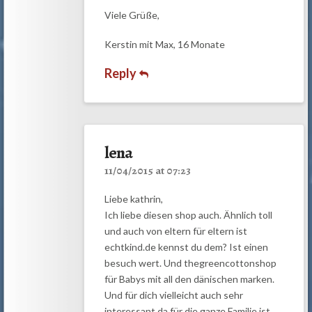
Viele Grüße,
Kerstin mit Max, 16 Monate
Reply
lena
11/04/2015 at 07:23
Liebe kathrin,
Ich liebe diesen shop auch. Ähnlich toll
und auch von eltern für eltern ist
echtkind.de kennst du dem? Ist einen
besuch wert. Und thegreencottonshop
für Babys mit all den dänischen marken.
Und für dich vielleicht auch sehr
interessant da für die ganze Familie ist