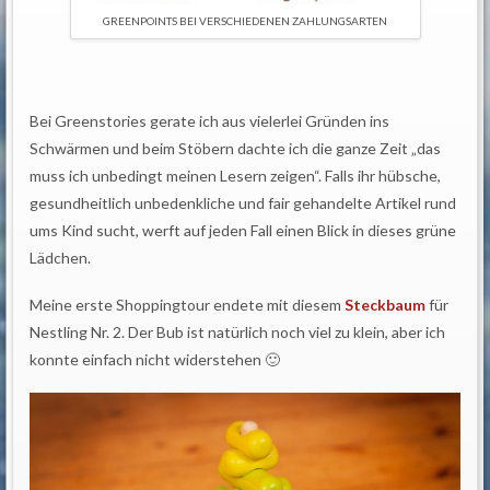
GREENPOINTS BEI VERSCHIEDENEN ZAHLUNGSARTEN
Bei Greenstories gerate ich aus vielerlei Gründen ins
Schwärmen und beim Stöbern dachte ich die ganze Zeit „das
muss ich unbedingt meinen Lesern zeigen“. Falls ihr hübsche,
gesundheitlich unbedenkliche und fair gehandelte Artikel rund
ums Kind sucht, werft auf jeden Fall einen Blick in dieses grüne
Lädchen.
Meine erste Shoppingtour endete mit diesem
Steckbaum
für
Nestling Nr. 2. Der Bub ist natürlich noch viel zu klein, aber ich
konnte einfach nicht widerstehen 🙂