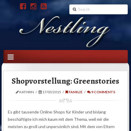
Search
Navigation
Shopvorstellung: Greenstories
KATHRIN
17/03/2015
FAMILIE
9 COMMENTS
Es gibt tausende Online-Shops für Kinder und bislang
beschäftigte ich mich kaum mit dem Thema, weil mir die
meisten zu groß und unpersönlich sind. Mit dem von Eltern