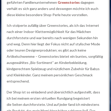
geführten Familienunternehmen
Greenstories
dagegen
verhält es sich ganz anders und deswegen möchte ich euch
diese kleine besondere Shop-Perle heute vorstellen.
Ich stolperte zufällig über Greenstories, als ich das Internet
nach einer Indoor-Klettermöglichkeit für das Mädchen
durchforstete und war bereits nach wenigen Sekunden hin
und weg. Denn hier liegt der Fokus nicht auf stylischer Mode
oder teuren Designerprodukten; es gibt auch keine
Artikelschwemme – Greenstories bietet ein buntes, sorgfältig
ausgewähltes „Bio-Sortiment“ an Kinderbekleidung,
kindgerechtem Spielzeug und nützlichem Zubehör für Babys
und Kleinkinder. Ganz meinem persönlichen Geschmack
entsprechend.
Der Shop ist so einladend und übersichtlich aufgestellt, dass
ich bei meinem ersten virtuellen Rundgang begeistert
die Seiten durchforstete. Und auf jeder fand ich mindestens
ein Produkt, das mein Mami-Herz höher schlagen ließ. Das