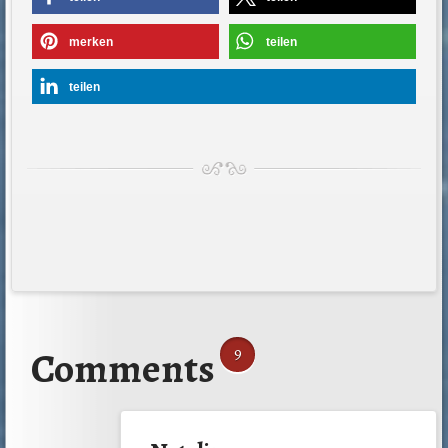
merken
teilen
teilen
Comments
9