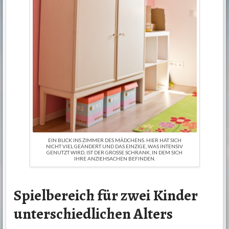
EIN BLICK INS ZIMMER DES MÄDCHENS. HIER HAT SICH
NICHT VIEL GEÄNDERT UND DAS EINZIGE, WAS INTENSIV
GENUTZT WIRD, IST DER GROSSE SCHRANK, IN DEM SICH I
HRE ANZIEHSACHEN BEFINDEN.
Spielbereich für zwei Kinder
unterschiedlichen Alters