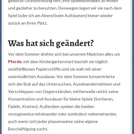
gewisse Grundordnung hilft, ihre Spielmaterialien zu finden
und gezielter zu benutzen. Deswegen legen wir sie nach dem
Spiel (oder ich am Abend beim Aufräumen) immer wieder
zurück an ihren Platz.
Was hat sich geändert?
Vor dem Sommer drehte sich bei unserem Mädchen alles um
Pferde
, mit dem Kindergartenstart bastelt sie täglich
zwölfdrillionen Papierschiffe und sie malt mit einer
unermüdlichen Ausdauer. Vor dem Sommer konzentrierte
sich der Bub auf das Untersuchen, Auseinandernehmen und
Verschleppen von Gegenständen, mittlerweile reicht seine
Konzentration und Ausdauer für kleine Spiele (Sortieren,
Fädeln, Kneten). Außerdem spielen die beiden
vorzugsweise miteinander oder zumindest nebeneinander,
auch wenn sich jeder phasenweise seine eigene
Beschäftigung sucht.