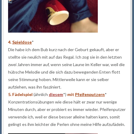
4.
Spieldose
*
Die habe ich dem Bub kurz nach der Geburt gekauft, aber er
stellte sie neulich mit auf das Regal. Ich zog sie in den letzten
zwei Jahren immer auf, wenn seine Laune im Keller war, weil die
hübsche Melodie und die sich dazu bewegenden Enten flott
seine Stimmung hoben. Mittlerweile kann er sie selber
aufziehen, was ihn fasziniert.
5. Fädelspiel
(ähnlich
diesem
*)
mit
Pfeifenputzern
*
Konzentrationsübungen wie diese hält er zwar nur wenige
Minuten durch, aber er probiert es immer wieder. Pfeifenputzer
verwende ich, weil er diese besser alleine halten kann, somit
gelingt es ihm leichter die Perlen ohne meine Hilfe aufzufädeln.