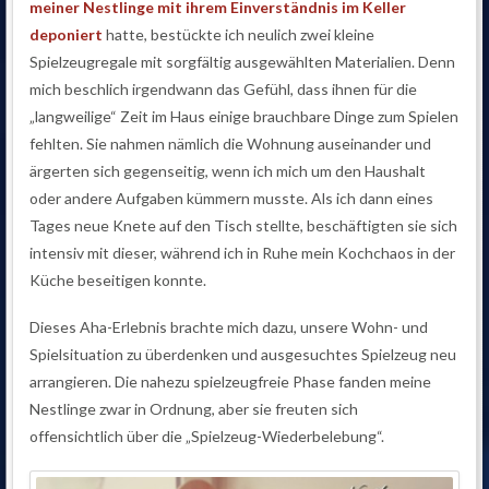
meiner Nestlinge mit ihrem Einverständnis im Keller
deponiert
hatte, bestückte ich neulich zwei kleine
Spielzeugregale mit sorgfältig ausgewählten Materialien. Denn
mich beschlich irgendwann das Gefühl, dass ihnen für die
„langweilige“ Zeit im Haus einige brauchbare Dinge zum Spielen
fehlten. Sie nahmen nämlich die Wohnung auseinander und
ärgerten sich gegenseitig, wenn ich mich um den Haushalt
oder andere Aufgaben kümmern musste. Als ich dann eines
Tages neue Knete auf den Tisch stellte, beschäftigten sie sich
intensiv mit dieser, während ich in Ruhe mein Kochchaos in der
Küche beseitigen konnte.
Dieses Aha-Erlebnis brachte mich dazu, unsere Wohn- und
Spielsituation zu überdenken und ausgesuchtes Spielzeug neu
arrangieren. Die nahezu spielzeugfreie Phase fanden meine
Nestlinge zwar in Ordnung, aber sie freuten sich
offensichtlich über die „Spielzeug-Wiederbelebung“.