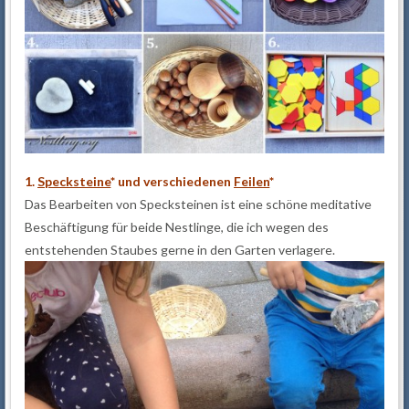
1.
Specksteine
* und verschiedenen
Feilen
*
Das Bearbeiten von Specksteinen ist eine schöne meditative
Beschäftigung für beide Nestlinge, die ich wegen des
entstehenden Staubes gerne in den Garten verlagere.