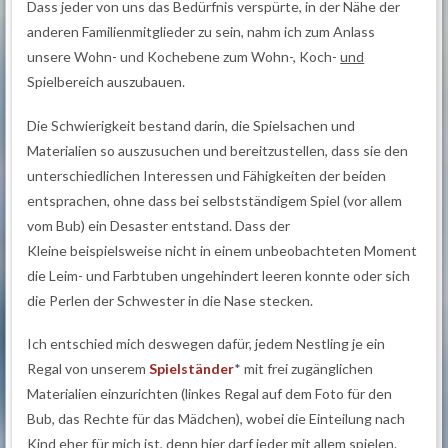
Dass jeder von uns das Bedürfnis verspürte, in der Nähe der
anderen Familienmitglieder zu sein, nahm ich zum Anlass
unsere Wohn- und Kochebene zum Wohn-, Koch-
und
Spielbereich auszubauen.
Die Schwierigkeit bestand darin, die Spielsachen und
Materialien so auszusuchen und bereitzustellen, dass sie den
unterschiedlichen Interessen und Fähigkeiten der beiden
entsprachen, ohne dass bei selbstständigem Spiel (vor allem
vom Bub) ein Desaster entstand. Dass der
Kleine beispielsweise nicht in einem unbeobachteten Moment
die Leim- und Farbtuben ungehindert leeren konnte oder sich
die Perlen der Schwester in die Nase stecken.
Ich entschied mich deswegen dafür, jedem Nestling je ein
Regal von unserem
Spielständer
* mit frei zugänglichen
Materialien einzurichten (linkes Regal auf dem Foto für den
Bub, das Rechte für das Mädchen), wobei die Einteilung nach
Kind eher für mich ist, denn hier darf jeder mit allem spielen.