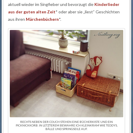
aktuell wieder im Singfieber und bevorzugt die
Kinderlieder
aus der guten alten Zeit
* oder aber sie „liest“ Geschichten
aus ihren
Märchenbüchern
*.
RECHTS NEBEN DER COUCH STEHEN EINE BÜCHERKISTE UND EIN
PICKNICKKORB. IN LETZTEREM BEWAHRE ICH KLEINKRAM WIE TEDDYS,
BÄLLE UND SPRINGSEILE AUF.