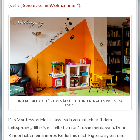
(siehe „
Spielecke im Wohnzimmer
“).
UNSERE SPIELECKE FÜR DAS MÄDCHEN IN UNSERER ALTEN WOHNUNG
(2014).
Das Montessori Motto lässt sich vereinfacht mit dem
Leitspruch „Hilf mir, es selbst zu tun“ zusammenfassen. Denn
Kinder haben ein inneres Bedürfnis nach Eigentätigkeit und