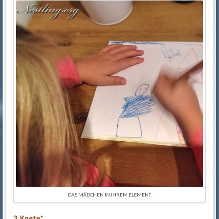
DAS MÄDCHEN IN IHREM ELEMENT.
3.
Knete
*