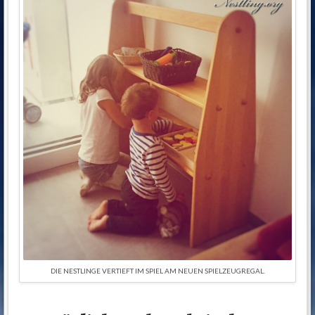
DIE NESTLINGE VERTIEFT IM SPIEL AM NEUEN SPIELZEUGREGAL.