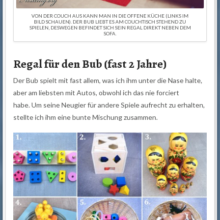
VON DER COUCH AUS KANN MAN IN DIE OFFENE KÜCHE (LINKS IM
BILD SCHAUEN). DER BUB LIEBT ES AM COUCHTISCH STEHEND ZU
SPIELEN, DESWEGEN BEFINDET SICH SEIN REGAL DIREKT NEBEN DEM
SOFA.
Regal für den Bub (fast 2 Jahre)
Der Bub spielt mit fast allem, was ich ihm unter die Nase halte,
aber am liebsten mit Autos, obwohl ich das nie forciert
habe. Um seine Neugier für andere Spiele aufrecht zu erhalten,
stellte ich ihm eine bunte Mischung zusammen.