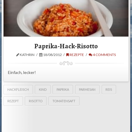
Paprika-Hack-Risotto
KATHRIN
18/08/2012
REZEPTE
4 COMMENTS
Einfach, lecker!
HACKFLEISCH
KIND
PAPRIKA
PARMESAN
REIS
REZEPT
RISOTTO
TOMATENSAFT