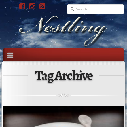
Search
Navigation
Tag Archive