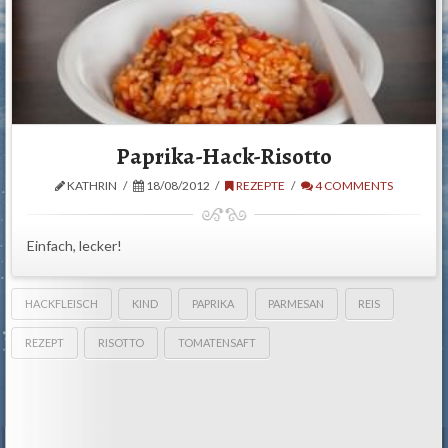
Paprika-Hack-Risotto
KATHRIN
18/08/2012
REZEPTE
4 COMMENTS
Einfach, lecker!
HACKFLEISCH
KIND
PAPRIKA
PARMESAN
REIS
REZEPT
RISOTTO
TOMATENSAFT