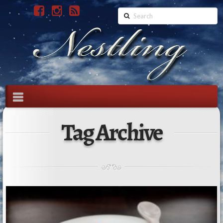
Search
Navigation
Tag Archive