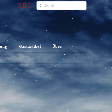
Search
lung
Gastartikel
Über