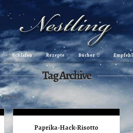
Schlafen
Rezepte
Bücher
Empfeh
Tag Archive
Paprika-Hack-Risotto