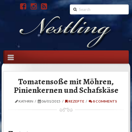
Search
Navigation
Tomatensoße mit Möhren,
Pinienkernen und Schafskäse
KATHRIN
06/01/2015
REZEPTE
8 COMMENTS