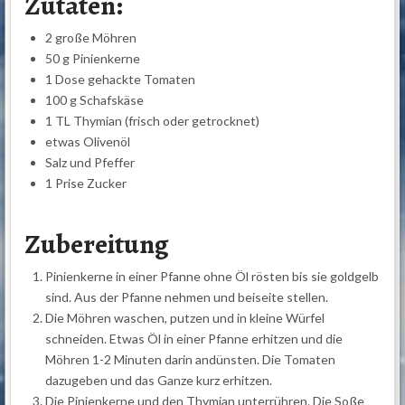
Zutaten:
2 große Möhren
50 g Pinienkerne
1 Dose gehackte Tomaten
100 g Schafskäse
1 TL Thymian (frisch oder getrocknet)
etwas Olivenöl
Salz und Pfeffer
1 Prise Zucker
Zubereitung
Pinienkerne in einer Pfanne ohne Öl rösten bis sie goldgelb
sind. Aus der Pfanne nehmen und beiseite stellen.
Die Möhren waschen, putzen und in kleine Würfel
schneiden. Etwas Öl in einer Pfanne erhitzen und die
Möhren 1-2 Minuten darin andünsten. Die Tomaten
dazugeben und das Ganze kurz erhitzen.
Die Pinienkerne und den Thymian unterrühren. Die Soße