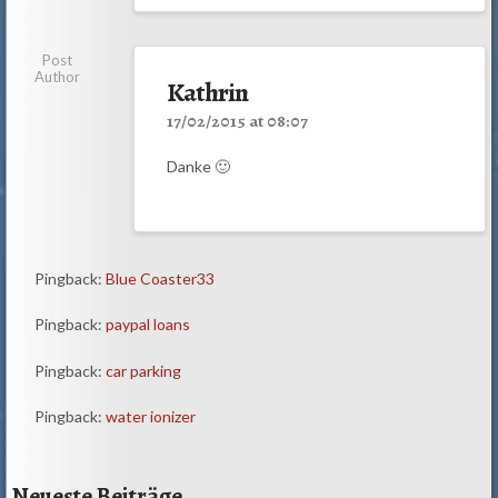
Post
Author
Kathrin
17/02/2015 at 08:07
Danke 🙂
Pingback:
Blue Coaster33
Pingback:
paypal loans
Pingback:
car parking
Pingback:
water ionizer
Neueste Beiträge