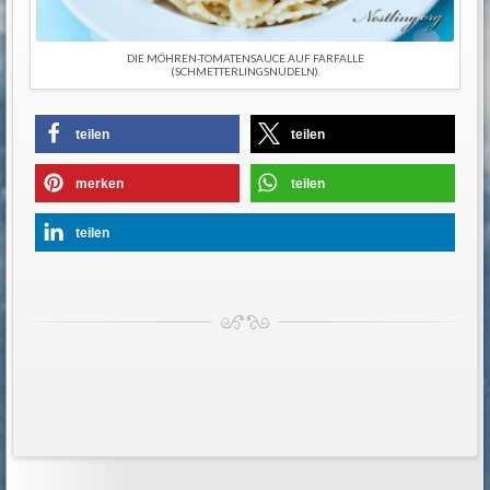
DIE MÖHREN-TOMATENSAUCE AUF FARFALLE
(SCHMETTERLINGSNUDELN).
teilen
teilen
merken
teilen
teilen