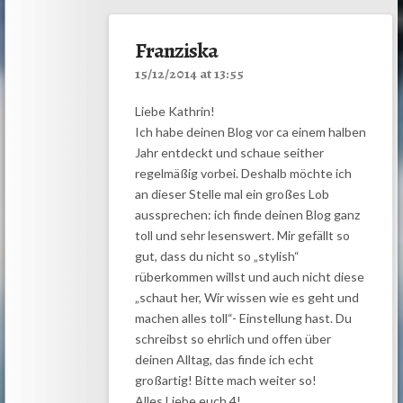
Franziska
15/12/2014 at 13:55
Liebe Kathrin!
Ich habe deinen Blog vor ca einem halben
Jahr entdeckt und schaue seither
regelmäßig vorbei. Deshalb möchte ich
an dieser Stelle mal ein großes Lob
aussprechen: ich finde deinen Blog ganz
toll und sehr lesenswert. Mir gefällt so
gut, dass du nicht so „stylish“
rüberkommen willst und auch nicht diese
„schaut her, Wir wissen wie es geht und
machen alles toll“- Einstellung hast. Du
schreibst so ehrlich und offen über
deinen Alltag, das finde ich echt
großartig! Bitte mach weiter so!
Alles Liebe euch 4!