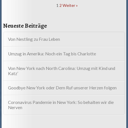
Comment
1
2
Weiter »
navigation
Neueste Beiträge
Von Nestling zu Frau Leben
Umzug in Amerika: Noch ein Tag bis Charlotte
Von New York nach North Carolina: Umzug mit Kind und
Katz’
Goodbye New York oder Dem Ruf unserer Herzen folgen
Coronavirus Pandemie in New York: So behalten wir die
Nerven