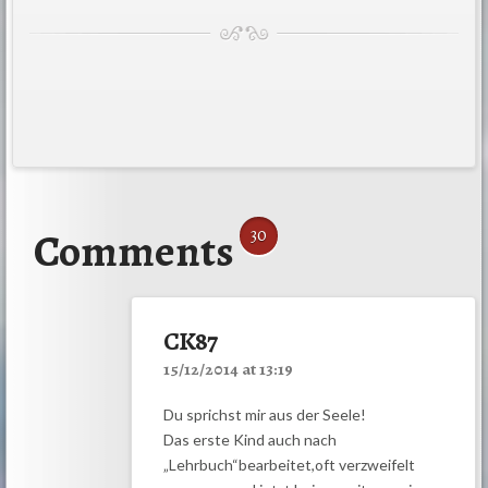
Comments
30
CK87
15/12/2014 at 13:19
Du sprichst mir aus der Seele!
Das erste Kind auch nach
„Lehrbuch“bearbeitet,oft verzweifelt