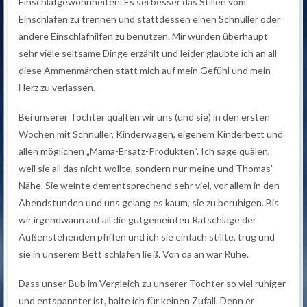
Einschlafgewohnheiten. Es sei besser das Stillen vom
Einschlafen zu trennen und stattdessen einen Schnuller oder
andere Einschlafhilfen zu benutzen. Mir wurden überhaupt
sehr viele seltsame Dinge erzählt und leider glaubte ich an all
diese Ammenmärchen statt mich auf mein Gefühl und mein
Herz zu verlassen.
Bei unserer Tochter quälten wir uns (und sie) in den ersten
Wochen mit Schnuller, Kinderwagen, eigenem Kinderbett und
allen möglichen „Mama-Ersatz-Produkten“. Ich sage quälen,
weil sie all das nicht wollte, sondern nur meine und Thomas’
Nähe. Sie weinte dementsprechend sehr viel, vor allem in den
Abendstunden und uns gelang es kaum, sie zu beruhigen. Bis
wir irgendwann auf all die gutgemeinten Ratschläge der
Außenstehenden pfiffen und ich sie einfach stillte, trug und
sie in unserem Bett schlafen ließ. Von da an war Ruhe.
Dass unser Bub im Vergleich zu unserer Tochter so viel ruhiger
und entspannter ist, halte ich für keinen Zufall. Denn er