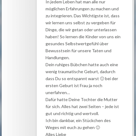
In jedem Leben hat man alle nur
möglichen Erfahrungen zu machen und
zu integrieren. Das Wichtigste ist, dass
wir lernen uns selbst zu vergeben für
Dinge, die wir getan oder unterlassen
haben! So lernen die Kinder von uns ein
gesundes Selbstwertgefühl über
Bewusstsein für unsere Taten und
Handlungen.
Dein ruhiges Bübchen hatte auch eine
wenig traumatische Geburt, dadurch
dass Du so entspannt warst 🙂 bei der
ersten Geburt ist Frau ja noch
unerfahren…
Dafür hatte Deine Tochter die Mutter
für sich. Alles hat zwei Seiten – jede ist
gut und richtig und wertvoll.
Ich bin dankbar, ein Stückchen des
Weges mit euch zu gehen 🙂
Alles Liebe