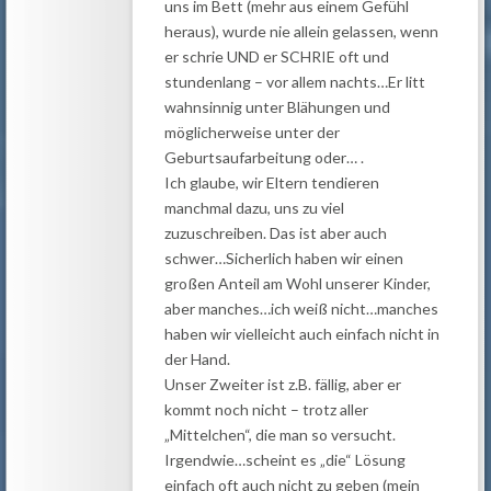
uns im Bett (mehr aus einem Gefühl
heraus), wurde nie allein gelassen, wenn
er schrie UND er SCHRIE oft und
stundenlang – vor allem nachts…Er litt
wahnsinnig unter Blähungen und
möglicherweise unter der
Geburtsaufarbeitung oder… .
Ich glaube, wir Eltern tendieren
manchmal dazu, uns zu viel
zuzuschreiben. Das ist aber auch
schwer…Sicherlich haben wir einen
großen Anteil am Wohl unserer Kinder,
aber manches…ich weiß nicht…manches
haben wir vielleicht auch einfach nicht in
der Hand.
Unser Zweiter ist z.B. fällig, aber er
kommt noch nicht – trotz aller
„Mittelchen“, die man so versucht.
Irgendwie…scheint es „die“ Lösung
einfach oft auch nicht zu geben (mein