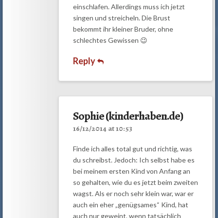
einschlafen. Allerdings muss ich jetzt
singen und streicheln. Die Brust
bekommt ihr kleiner Bruder, ohne
schlechtes Gewissen 😉
Reply
Sophie (kinderhaben.de)
16/12/2014 at 10:53
Finde ich alles total gut und richtig, was
du schreibst. Jedoch: Ich selbst habe es
bei meinem ersten Kind von Anfang an
so gehalten, wie du es jetzt beim zweiten
wagst. Als er noch sehr klein war, war er
auch ein eher „genügsames“ Kind, hat
auch nur geweint, wenn tatsächlich