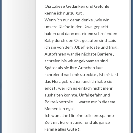
Oja …diese Gedanken und Gefühle
kenne ich nur zu gut .
Wenn ich nur daran denke , wie wir
unsere Kleine in den Kiwa gepackt
haben und dann mit einem schreienden
Baby durch den Ort gelaufen sind …bis
ich sie von dem „Übel“ erlöste und trug .
Autofahren war die nächste Barriere ,
schreien bis wir angekommen sind .
Später als sie ihre Ärmchen laut
schreiend nach mir streckte , ist mir fast
das Herz gebrochen und ich habe sie
erlöst , weil ich es einfach nicht mehr
aushalten konnte. Unfallgefahr und
Polizeikontrolle …. waren mir in diesem
Momenten egal .
Ich wünsche Dir eine tolle entspannte
Zeit mit Eurem Junior und als ganze
Familie alles Gute !!