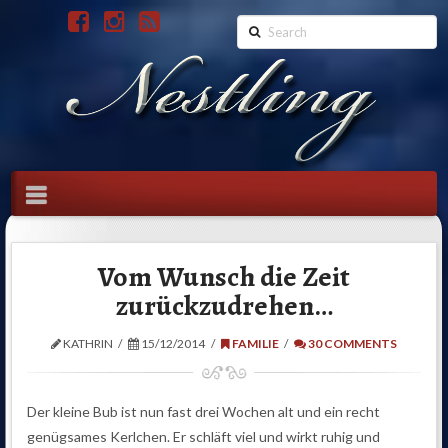
Search
Navigation
Vom Wunsch die Zeit
zurückzudrehen…
KATHRIN
15/12/2014
FAMILIE
30 COMMENTS
Der kleine Bub ist nun fast drei Wochen alt und ein recht
genügsames Kerlchen. Er schläft viel und wirkt ruhig und