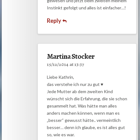
gewesen und jetzt beim zweiten meinem
Instinkt gefolgt und alles ist einfacher…!
Reply
Martina Stocker
15/12/2014 at 13:37
Liebe Kathrin,
das verstehe ich nur zu gut ♥
Jede Mutter ab dem zweiten Kind
wünscht sich die Erfahrung, die sie schon
gesammelt hat. Was hätte man alles
anders machen können, wenn man es
„besser“ gewusst hätte.. vermeintlich
besser… denn ich glaube, es ist alles gut
so, wie es war.