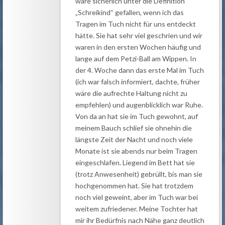
wäre sicherlich unter die Definition
„Schreikind“ gefallen, wenn ich das
Tragen im Tuch nicht für uns entdeckt
hätte. Sie hat sehr viel geschrien und wir
waren in den ersten Wochen häufig und
lange auf dem Petzi-Ball am Wippen. In
der 4. Woche dann das erste Mal im Tuch
(ich war falsch informiert, dachte, früher
wäre die aufrechte Haltung nicht zu
empfehlen) und augenblicklich war Ruhe.
Von da an hat sie im Tuch gewohnt, auf
meinem Bauch schlief sie ohnehin die
längste Zeit der Nacht und noch viele
Monate ist sie abends nur beim Tragen
eingeschlafen. Liegend im Bett hat sie
(trotz Anwesenheit) gebrüllt, bis man sie
hochgenommen hat. Sie hat trotzdem
noch viel geweint, aber im Tuch war bei
weitem zufriedener. Meine Tochter hat
mir ihr Bedürfnis nach Nähe ganz deutlich