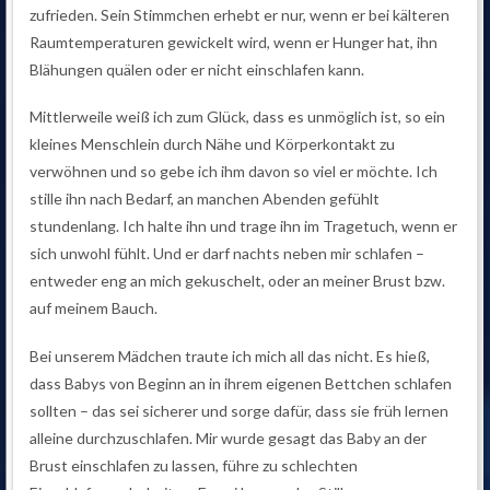
zufrieden. Sein Stimmchen erhebt er nur, wenn er bei kälteren
Raumtemperaturen gewickelt wird, wenn er Hunger hat, ihn
Blähungen quälen oder er nicht einschlafen kann.
Mittlerweile weiß ich zum Glück, dass es unmöglich ist, so ein
kleines Menschlein durch Nähe und Körperkontakt zu
verwöhnen und so gebe ich ihm davon so viel er möchte. Ich
stille ihn nach Bedarf, an manchen Abenden gefühlt
stundenlang. Ich halte ihn und trage ihn im Tragetuch, wenn er
sich unwohl fühlt. Und er darf nachts neben mir schlafen –
entweder eng an mich gekuschelt, oder an meiner Brust bzw.
auf meinem Bauch.
Bei unserem Mädchen traute ich mich all das nicht. Es hieß,
dass Babys von Beginn an in ihrem eigenen Bettchen schlafen
sollten – das sei sicherer und sorge dafür, dass sie früh lernen
alleine durchzuschlafen. Mir wurde gesagt das Baby an der
Brust einschlafen zu lassen, führe zu schlechten