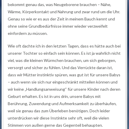
bekommt genau das, was Neugeborene brauchen – Nähe,
Wärme, Körperkontakt und Nahrung und zwar rund um die Uhr.
Genau so wie er es aus der Zeit in meinem Bauch kennt und
ohne seine Grundbedürfnisse immer wieder verzweifelt
einfordern zu müssen.
Wie oft dachte ich in den letzten Tagen, dass es hätte auch bei
unserer Tochter so einfach sein können. Es ist ja wahrlich nicht
viel, was die kleinen Würmchen brauchen, um sich geborgen,
versorgt und sicher zu fühlen. Und das Verrückte daran ist,
dass wir Mütter instinktiv spüren, was gut ist für unsere Babys
– auch wenn sie sich nur eingeschränkt mitteilen können und
wir keine „Handlungsanweisung“ für unsere Kinder nach deren
Geburt erhalten. Es ist in uns drin, unsere Babys mit
Berührung, Zuwendung und Aufmerksamkeit zu überhäufen,
weil sie genau das zum Überleben benötigen. Doch leider
unterdrücken wir diese Instinkte sehr oft, weil die vielen
Stimmen von außen gerne das Gegenteil behaupten.