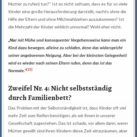
Mutter zu rufen) tun?“ Ist es nicht seltsam, dass es für so viele
Kinder eine große Herausforderung darstellt, nachts ohne die
Hilfe der Eltern und ohne Milchmahlzeiten auszukommen? Ist
die Mehrzahl der Kinder wirklich unnormal? Wohl eher nicht.
„N
u
r mit Mühe und konsequenter Vorgehensweise kann man ein
Kind dazu bewegen, alleine zu schlafen, denn das widerspricht
seiner angeborenen Neigung. Aber bei der kleinsten Gelegenheit
wird es wieder nach seinen Eltern rufen, denn das ist das
[15]
Normale.“
Zweifel Nr. 4: Nicht selbstständig
durch Familienbett?
Das Problem mit der Selbstständigkeit ist, dass Kinder oft viel
mehr Zeit zum Reifen benötigen, als wir ihnen in unserer
Gesellschaft zugestehen. Das ist schade, vor allem dann, wenn
Mütter gewillt sind ihren Kindern diese Zeit einzuräumen, aber