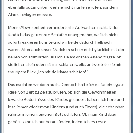
ebenfalls putzmunter, weil sie nicht nur leise rufen, sondern
Alarm schlagen musste.
Meine Abwesenheit verhinderte ihr Aufwachen nicht. Dafür
fand ich das getrennte Schlafen unangenehm, weil ich nicht
sofort reagieren konnte und wir beide dadurch hellwach
waren. Aber auch unser Mädchen schien nicht glücklich mit der
neuen Schlafsituation. Als ich sie am dritten Abend fragte, ob
sie lieber allein oder mit mir schlafen wolle, antwortete sie mit
traurigem Blick „Ich mit de Mama schlafen!“
Das machten wir dann auch. Dennoch halte ich es für eine gute
Idee, von Zeit zu Zeit zu prüfen, ob sich die Gewohnheiten
bzw. die Bedürfnisse des Kindes geändert haben. Ich höre und
lese immer wieder von Kindern (und auch Eltern), die scheinbar
ruhiger in einem eigenen Bett schlafen. Ob mein Kind dazu
gehört, kann ich nur herausfinden, indem ich es teste.