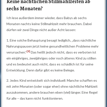
Keine nächtlichen Stillmahlzeiten ab
sechs Monaten?
Ich lese außerdem immer wieder, dass Babys ab sechs
Monaten nachts keine Stillmahlzeit mehr brauchen. Dabei
dürfen wir zwei Dinge nicht außer Acht lassen:
1. Eine solche Behauptung besagt lediglich, „dass nächtliche
Nahrungspausen jetzt keine gesundheitlichen Probleme mehr
[9]
verursachen.“
Das heißt jedoch nicht, dass es verboten ist
ein einjähriges, zweijähriges oder noch älteres Kind zu stillen
und es bedeutet auch nicht, dass es schädlich ist für seine
Entwicklung. Denn dafür gibt es keine Belege.
2. Jedes Kind entwickelt sich individuell: Manche schaffen es
mit zehn Monaten (oder sogar eher) ohne nächtliche Mahlzeit
auszukommen, andere brauchen eben (viel) länger. Eine Regel
für alle – das kann nicht funktionieren.