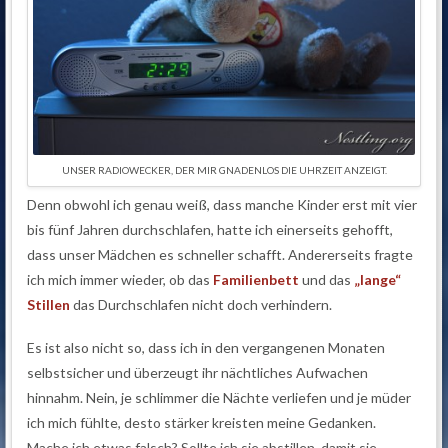
UNSER RADIOWECKER, DER MIR GNADENLOS DIE UHRZEIT ANZEIGT.
Denn obwohl ich genau weiß, dass manche Kinder erst mit vier
bis fünf Jahren durchschlafen, hatte ich einerseits gehofft,
dass unser Mädchen es schneller schafft. Andererseits fragte
ich mich immer wieder, ob das
Familienbett
und das
„lange“
Stillen
das Durchschlafen nicht doch verhindern.
Es ist also nicht so, dass ich in den vergangenen Monaten
selbstsicher und überzeugt ihr nächtliches Aufwachen
hinnahm. Nein, je schlimmer die Nächte verliefen und je müder
ich mich fühlte, desto stärker kreisten meine Gedanken.
Mache ich etwas falsch? Sollte ich sie abstillen, damit sie