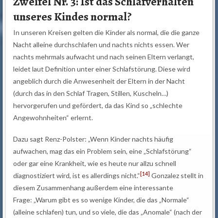
Zweifel Nr. 3: Ist das Schlafverhalten
unseres Kindes normal?
In unseren Kreisen gelten die Kinder als normal, die die ganze
Nacht alleine durchschlafen und nachts nichts essen. Wer
nachts mehrmals aufwacht und nach seinen Eltern verlangt,
leidet laut Definition unter einer Schlafstörung. Diese wird
angeblich durch die Anwesenheit der Eltern in der Nacht
(durch das in den Schlaf Tragen, Stillen, Kuscheln…)
hervorgerufen und gefördert, da das Kind so „schlechte
Angewohnheiten“ erlernt.
Dazu sagt Renz-Polster: „Wenn Kinder nachts häufig
aufwachen, mag das ein Problem sein, eine „Schlafstörung“
oder gar eine Krankheit, wie es heute nur allzu schnell
[14]
diagnostiziert wird, ist es allerdings nicht.“
Gonzalez stellt in
diesem Zusammenhang außerdem eine interessante
Frage: „Warum gibt es so wenige Kinder, die das „Normale“
(alleine schlafen) tun, und so viele, die das „Anomale“ (nach der