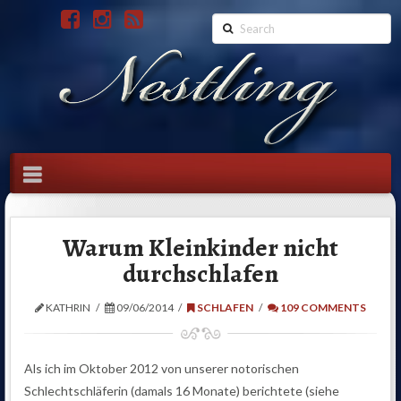
Search
Navigation
Warum Kleinkinder nicht
durchschlafen
KATHRIN
09/06/2014
SCHLAFEN
109 COMMENTS
Als ich im Oktober 2012 von unserer notorischen
Schlechtschläferin
(damals 16 Monate)
berichtete (siehe