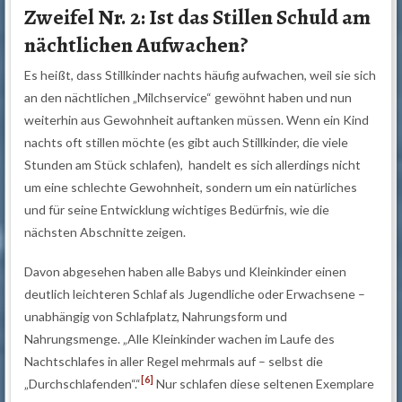
Zweifel Nr. 2: Ist das Stillen Schuld am
nächtlichen Aufwachen?
Es heißt, dass Stillkinder nachts häufig aufwachen, weil sie sich
an den nächtlichen „Milchservice“ gewöhnt haben und nun
weiterhin aus Gewohnheit auftanken müssen. Wenn ein Kind
nachts oft stillen möchte (es gibt auch Stillkinder, die viele
Stunden am Stück schlafen), handelt es sich allerdings nicht
um eine schlechte Gewohnheit, sondern um ein natürliches
und für seine Entwicklung wichtiges Bedürfnis, wie die
nächsten Abschnitte zeigen.
Davon abgesehen haben alle Babys und Kleinkinder einen
deutlich leichteren Schlaf als Jugendliche oder Erwachsene –
unabhängig von Schlafplatz, Nahrungsform und
Nahrungsmenge. „Alle Kleinkinder wachen im Laufe des
Nachtschlafes in aller Regel mehrmals auf – selbst die
[6]
„Durchschlafenden“.“
Nur schlafen diese seltenen Exemplare