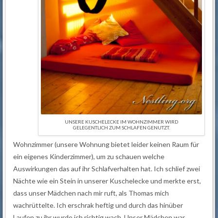
UNSERE KUSCHELECKE IM WOHNZIMMER WIRD
GELEGENTLICH ZUM SCHLAFEN GENUTZT.
Wohnzimmer (unsere Wohnung bietet leider keinen Raum für
ein eigenes Kinderzimmer), um zu schauen welche
Auswirkungen das auf ihr Schlafverhalten hat. Ich schlief zwei
Nächte wie ein Stein in unserer Kuschelecke und merkte erst,
dass unser Mädchen nach mir ruft, als Thomas mich
wachrüttelte. Ich erschrak heftig und durch das hinüber
Laufen zu ihr wurde ich richtig wach. Unser Mädchen war