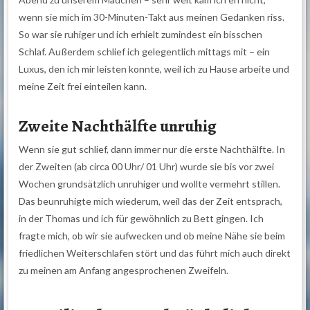
wenn sie mich im 30-Minuten-Takt aus meinen Gedanken riss.
So war sie ruhiger und ich erhielt zumindest ein bisschen
Schlaf. Außerdem schlief ich gelegentlich mittags mit – ein
Luxus, den ich mir leisten konnte, weil ich zu Hause arbeite und
meine Zeit frei einteilen kann.
Zweite Nachthälfte unruhig
Wenn sie gut schlief, dann immer nur die erste Nachthälfte. In
der Zweiten (ab circa 00 Uhr/ 01 Uhr) wurde sie bis vor zwei
Wochen grundsätzlich unruhiger und wollte vermehrt stillen.
Das beunruhigte mich wiederum, weil das der Zeit entsprach,
in der Thomas und ich für gewöhnlich zu Bett gingen. Ich
fragte mich, ob wir sie aufwecken und ob meine Nähe sie beim
friedlichen Weiterschlafen stört und das führt mich auch direkt
zu meinen am Anfang angesprochenen Zweifeln.