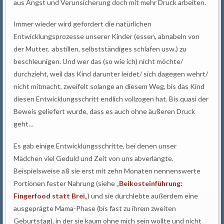
aus Angst und Verunsicherung doch mit mehr Druck arbeiten.
Immer wieder wird gefordert die natürlichen
Entwicklungsprozesse unserer Kinder (essen, abnabeln von
der Mutter, abstillen, selbstständiges schlafen usw.) zu
beschleunigen. Und wer das (so wie ich) nicht möchte/
durchzieht, weil das Kind darunter leidet/ sich dagegen wehrt/
nicht mitmacht, zweifelt solange an diesem Weg, bis das Kind
diesen Entwicklungsschritt endlich vollzogen hat. Bis quasi der
Beweis geliefert wurde, dass es auch ohne äußeren Druck
geht…
Es gab einige Entwicklungsschritte, bei denen unser
Mädchen viel Geduld und Zeit von uns abverlangte.
Beispielsweise aß sie erst mit zehn Monaten nennenswerte
Portionen fester Nahrung (siehe „
Beikosteinführung:
Fingerfood statt Brei
„) und sie durchlebte außerdem eine
ausgeprägte Mama-Phase (bis fast zu ihrem zweiten
Geburtstag), in der sie kaum ohne mich sein wollte und nicht