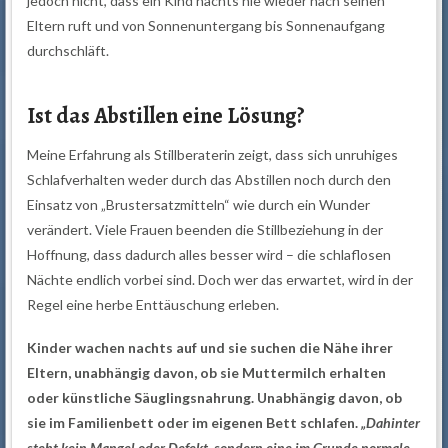
jedoch nicht, dass ein Kind nachts nie wieder nach seinen
Eltern ruft und von Sonnenuntergang bis Sonnenaufgang
durchschläft.
Ist das Abstillen eine Lösung?
Meine Erfahrung als Stillberaterin zeigt, dass sich unruhiges
Schlafverhalten weder durch das Abstillen noch durch den
Einsatz von „Brustersatzmitteln“ wie durch ein Wunder
verändert. Viele Frauen beenden die Stillbeziehung in der
Hoffnung, dass dadurch alles besser wird – die schlaflosen
Nächte endlich vorbei sind. Doch wer das erwartet, wird in der
Regel eine herbe Enttäuschung erleben.
Kinder wachen nachts auf und sie suchen die Nähe ihrer
Eltern, unabhängig davon, ob sie Muttermilch erhalten
oder künstliche Säuglingsnahrung. Unabhängig davon, ob
sie im Familienbett oder im eigenen Bett schlafen.
„Dahinter
steht kein Mangel oder Defekt, sondern eine im Grunde normale,