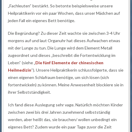
„Fachleuten“ bestärkt. So betonte beispielsweise unsere
Heilpraktikerin vor ein paar Wochen, dass unser Mädchen auf
jeden Fall ein eigenes Bett benötige.
Die Begründung? Zu dieser Zeit wachte sie zwischen 3-4 Uhr
morgens auf und laut Organuhr hat dieses Aufwachen etwas
mit der Lunge zu tun. Die Lunge wird dem Element Metall
zugeordnet und dieses „beschreibt die Fortentwicklung im
Leben“ (siehe „
Die fünf Elemente der chinesischen
Heilmedizin
“). Unsere Heilpraktikerin schlussfolgerte, dass sie
einen eigenen Schlafraum benötige, um sich lösen (sich
fortentwickeln) zu können. Meine Anwesenheit blockiere sie in
ihrer Selbstständigkeit.
Ich fand diese Auslegung sehr vage. Natürlich möchten Kinder
zwischen zwei bis drei Jahren zunehmend selbstständig
werden, aber heißt das, sie brauchen/ wollen unbedingt ein
eigenes Bett? Zudem wurde ein paar Tage zuvor die Zeit