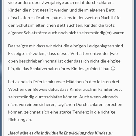
viele andere über Zweijährige auch nicht durchschlafen.
Kinder, die nicht gestillt werden und die im eigenen Bett
einschlafen – die aber spätestens in der zweiten Nachthilfe
den Schutz im elterlichen Bett suchten. Kinder, die trotz
eigener Schlafstätte auch noch nicht selbstständig(er) waren.
Das zeigte mir, dass wir nicht die einzigen Leidgeplagten sind.
Es zeigte mir zudem, dass dieses Verhalten entweder (wie
oben beschrieben) normal ist oder dass ich nicht die einzige
bin, die das Schlafverhalten ihres Kindes „ruiniert“ hat 🙂
Letztendlich lieferte mir unser Mädchen in den letzten drei
Wochen den Beweis dafür, dass Kinder auch im Familienbett
selbstständig durchschlafen können. Auch wenn wir noch
nicht von einem sicheren, täglichen Durchschlafen sprechen
können, zeichnet sich eine starke Tendenz in die richtige
Richtung ab.
„Ideal wäre es die individuelle Entwicklung des Kindes zu