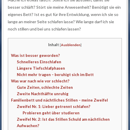
besser schläft? Stört sie meine Anwesenheit? Benötigt sie ein
eigenes Bett? Ist es gut für ihre Entwicklung, wenn ich sie so
lange an meiner Seite schlafen lasse? Wie lange darf ich sie
noch stillen und bei uns schlafen lassen?
Inhalt
[
Ausblenden
]
Was ist besser geworden?
Schnelleres Einschlafen
Längere Tiefschlafphasen
Nicht mehr tragen – beruhigt sich im Bett
Was war nach wie vor schlecht?
Gute Zeiten, schlechte Zeiten
Zweite Nachthälfte unruhig
Familienbett und nächtliches Stillen – meine Zweifel
Zweifel Nr. 1: Lieber getrennt schlafen?
Probieren geht über studieren
Zweifel Nr. 2: Ist das Stillen Schuld am nächtlichen
Aufwachen?