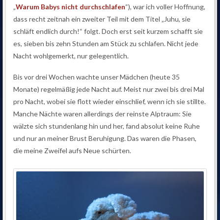
„
Warum Babys nicht durchschlafen
“), war ich voller Hoffnung,
dass recht zeitnah ein zweiter Teil mit dem Titel „Juhu, sie
schläft endlich durch!“ folgt. Doch erst seit kurzem schafft sie
es, sieben bis zehn Stunden am Stück zu schlafen. Nicht jede
Nacht wohlgemerkt, nur gelegentlich.
Bis vor drei Wochen wachte unser Mädchen (heute 35
Monate) regelmäßig jede Nacht auf. Meist nur zwei bis drei Mal
pro Nacht, wobei sie flott wieder einschlief, wenn ich sie stillte.
Manche Nächte waren allerdings der reinste Alptraum: Sie
wälzte sich stundenlang hin und her, fand absolut keine Ruhe
und nur an meiner Brust Beruhigung. Das waren die Phasen,
die meine Zweifel aufs Neue schürten.