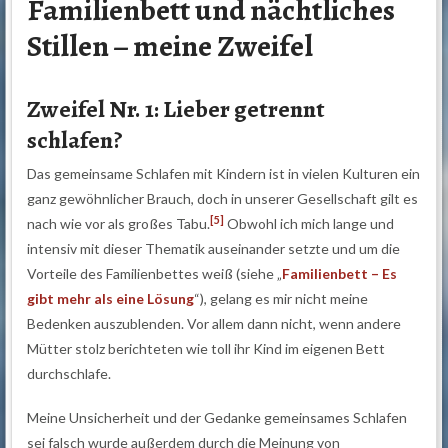
Familienbett und nächtliches
Stillen – meine Zweifel
Zweifel Nr. 1: Lieber getrennt
schlafen?
Das gemeinsame Schlafen mit Kindern ist in vielen Kulturen ein
ganz gewöhnlicher Brauch, doch in unserer Gesellschaft gilt es
[5]
nach wie vor als großes Tabu.
Obwohl ich mich lange und
intensiv mit dieser Thematik auseinander setzte und um die
Vorteile des Familienbettes weiß (siehe „
Familienbett – Es
gibt mehr als eine Lösung
“), gelang es mir nicht meine
Bedenken auszublenden. Vor allem dann nicht, wenn andere
Mütter stolz berichteten wie toll ihr Kind im eigenen Bett
durchschlafe.
Meine Unsicherheit und der Gedanke gemeinsames Schlafen
sei falsch wurde außerdem durch die Meinung von