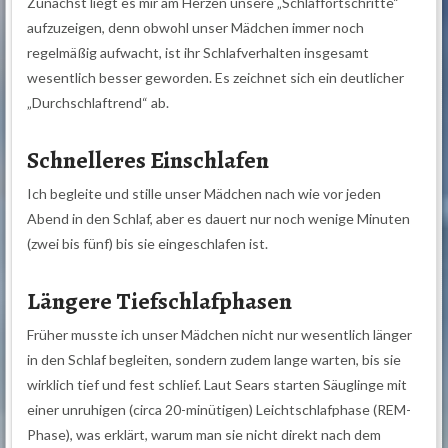
Zunächst liegt es mir am Herzen unsere „Schlaffortschritte“
aufzuzeigen, denn obwohl unser Mädchen immer noch
regelmäßig aufwacht, ist ihr Schlafverhalten insgesamt
wesentlich besser geworden. Es zeichnet sich ein deutlicher
„Durchschlaftrend“ ab.
Schnelleres Einschlafen
Ich begleite und stille unser Mädchen nach wie vor jeden
Abend in den Schlaf, aber es dauert nur noch wenige Minuten
(zwei bis fünf) bis sie eingeschlafen ist.
Längere Tiefschlafphasen
Früher musste ich unser Mädchen nicht nur wesentlich länger
in den Schlaf begleiten, sondern zudem lange warten, bis sie
wirklich tief und fest schlief. Laut Sears starten Säuglinge mit
einer unruhigen (circa 20-minütigen) Leichtschlafphase (REM-
Phase), was erklärt, warum man sie nicht direkt nach dem