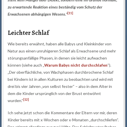
zu erwartende Reaktion eines beständig vom Schutz der
[11]
Erwachsenen abhängigen Wesens.“
Leichter Schlaf
Wie bereits erwähnt, haben alle Babys und Kleinkinder von
Natur aus einen unruhigeren Schlaf als Erwachsene und mehr
störungsanfällige Phasen, in denen sie leicht aufwachen
können (siehe auch „
Warum Babys nicht durchschlafen
“).
„Der oberflächliche, von Wachphasen durchbrochene Schlaf
bei Kindern ist in allen Kulturen zu beobachten und wird mit
drei bis vier Jahren „von selbst fester“ – also in dem Alter in
dem die Kinder ursprünglich von der Brust entwöhnt
[12]
wurden.“
Ich sehe jetzt schon die Kommentare der Eltern vor mir, deren
Kinder bereits mit x-Wochen oder x-Monaten „durchschliefen“.
Das stimmt allerdings nur zur Hälfte. Das Schlafmuster (hoher