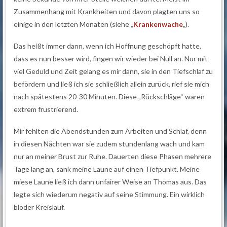
Zusammenhang mit Krankheiten und davon plagten uns so
einige in den letzten Monaten (siehe „
Krankenwache
„).
Das heißt immer dann, wenn ich Hoffnung geschöpft hatte,
dass es nun besser wird, fingen wir wieder bei Null an. Nur mit
viel Geduld und Zeit gelang es mir dann, sie in den Tiefschlaf zu
befördern und ließ ich sie schließlich allein zurück, rief sie mich
nach spätestens 20-30 Minuten. Diese „Rückschläge“ waren
extrem frustrierend.
Mir fehlten die Abendstunden zum Arbeiten und Schlaf, denn
in diesen Nächten war sie zudem stundenlang wach und kam
nur an meiner Brust zur Ruhe. Dauerten diese Phasen mehrere
Tage lang an, sank meine Laune auf einen Tiefpunkt. Meine
miese Laune ließ ich dann unfairer Weise an Thomas aus. Das
legte sich wiederum negativ auf seine Stimmung. Ein wirklich
blöder Kreislauf.