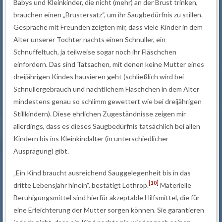
Babys und Kleinkinder, die nicht (mehr) an der Brust trinken,
brauchen einen „Brustersatz“, um ihr Saugbedürfnis zu stillen.
Gespräche mit Freunden zeigten mir, dass viele Kinder in dem
Alter unserer Tochter nachts einen Schnuller, ein
Schnuffeltuch, ja teilweise sogar noch ihr Fläschchen
einfordern. Das sind Tatsachen, mit denen keine Mutter eines
dreijährigen Kindes hausieren geht (schließlich wird bei
Schnullergebrauch und nächtlichem Fläschchen in dem Alter
mindestens genau so schlimm gewettert wie bei dreijährigen
Stillkindern). Diese ehrlichen Zugeständnisse zeigen mir
allerdings, dass es dieses Saugbedürfnis tatsächlich bei allen
Kindern bis ins Kleinkindalter (in unterschiedlicher
Ausprägung) gibt.
„Ein Kind braucht ausreichend Sauggelegenheit bis in das
[10]
dritte Lebensjahr hinein“, bestätigt Lothrop.
Materielle
Beruhigungsmittel sind hierfür akzeptable Hilfsmittel, die für
eine Erleichterung der Mutter sorgen können. Sie garantieren