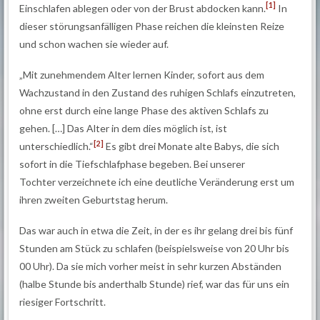
[1]
Einschlafen ablegen oder von der Brust abdocken kann.
In
dieser störungsanfälligen Phase reichen die kleinsten Reize
und schon wachen sie wieder auf.
„Mit zunehmendem Alter lernen Kinder, sofort aus dem
Wachzustand in den Zustand des ruhigen Schlafs einzutreten,
ohne erst durch eine lange Phase des aktiven Schlafs zu
gehen. […] Das Alter in dem dies möglich ist, ist
[2]
unterschiedlich.“
Es gibt drei Monate alte Babys, die sich
sofort in die Tiefschlafphase begeben. Bei unserer
Tochter verzeichnete ich eine deutliche Veränderung erst um
ihren zweiten Geburtstag herum.
Das war auch in etwa die Zeit, in der es ihr gelang drei bis fünf
Stunden am Stück zu schlafen (beispielsweise von 20 Uhr bis
00 Uhr). Da sie mich vorher meist in sehr kurzen Abständen
(halbe Stunde bis anderthalb Stunde) rief, war das für uns ein
riesiger Fortschritt.