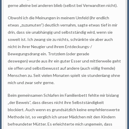
gerne alleine bei anderen blieb (selbst bei Verwandten nicht).
Obwohl ich die Meinungen in meinem Umfeld (ihr endlich
etwas „zuzumuten“) deutlich vernahm, sagte etwas tief in mir
drin, dass sie unabhängig und selbstständig wird, wenn sie
soweit ist. Ich zwang sie zu nichts, schränkte sie aber auch
nicht in ihrer Neugier und ihrem Entdeckungs-/
Bewegungsdrang ein. Trotzdem (oder gerade
deswegen) wurde aus ihr ein guter Esser und mittlerweile geht
sie offen und selbstbewusst auf andere (auch völlig fremde)
Menschen zu. Seit vielen Monaten spielt sie stundenlang ohne
mich und zwar sehr gerne.
Beim gemeinsamen Schlafen im Familienbett fehlte mir bislang
„der Beweis“, dass dieses nicht ihre Selbstständigkeit
blockiert. Auch wenn es grundsätzlich keine empfehlenswerte
Methode ist, so verglich ich unser Mädchen mit den Kindern
befreundeter Mütter. Es erleichterte mich ungemein, dass