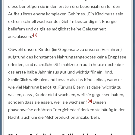
diese benötigen sie in den ersten drei Lebensjahren für den
Aufbau ihres enorm komplexen Gehirnes. „Ein Kind muss sein
extrem schnell wachsendes Gehirn beständig mit Energie
beliefern und da gilt es möglichst keine Gelegenheit
[7]
auszulassen.“
Obwohl unsere Kinder (im Gegensatz zu unseren Vorfahren)
aufgrund des konstanten Nahrungsangebotes keine Engpässe
erleiden, sind nächtliche Stillmahlzeiten auch heute noch über
das erste halbe Jahr hinaus gut und wichtig für ein Kind.
Schließlich weiß niemand besser als das Kind selbst, wann es
wie viel Nahrung benötigt. Für uns Eltern ist dabei wichtig zu
wissen, dass „Kinder nicht wachsen, weil sie gegessen haben,
[8]
sondern dass sie essen, weil sie wachsen.“
Diesen
phasenweise erhöhten Energiebedarf decken sie häufig in der
Nacht, auch um die Milchproduktion anzukurbeln.