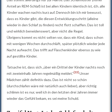
Anteil an REM-Schlaf) ist bei allen Kindern identisch ist, d.h. alle
Kinder wachen nachts kurz auf. Dennoch bin ich mir bewusst,
dass es Kinder gibt, die diesen Entwicklungsschritt (alleine
wieder in den Schlaf zu finden) recht flott schaffen. Das ist toll
und wirklich beneidenswert, aber nicht die Regel.
Übrigens kommt es nicht selten vor, dass ein Kind, dass schon
mit wenigen Wochen durchschläft, später plötzlich wieder jede
Nacht aufwacht. Das trifft auf Flaschenkinder ebenso zu wie
auf gestillte Kinder.
Tatsache ist, dass sich „über ein Drittel der Kinder nachts noch
[13]
mit zweieinhalb Jahren regelmäßig meldet.“
Unser
Mädchen zählt definitiv dazu. Das ist nicht so schön
(durchschlafen wäre mir natürlich auch lieber), aber richtig
schlimm ist es nur, weil ich in den letzten drei Jahren immer
wieder das Gefühl bekam, es sei meine Schuld.