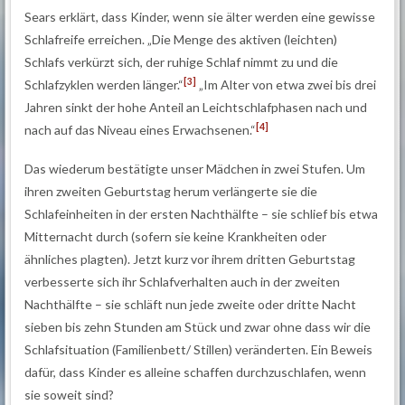
Sears erklärt, dass Kinder, wenn sie älter werden eine gewisse
Schlafreife erreichen. „Die Menge des aktiven (leichten)
Schlafs verkürzt sich, der ruhige Schlaf nimmt zu und die
[3]
Schlafzyklen werden länger.“
„Im Alter von etwa zwei bis drei
Jahren sinkt der hohe Anteil an Leichtschlafphasen nach und
[4]
nach auf das Niveau eines Erwachsenen.“
Das wiederum bestätigte unser Mädchen in zwei Stufen. Um
ihren zweiten Geburtstag herum verlängerte sie die
Schlafeinheiten in der ersten Nachthälfte – sie schlief bis etwa
Mitternacht durch (sofern sie keine Krankheiten oder
ähnliches plagten). Jetzt kurz vor ihrem dritten Geburtstag
verbesserte sich ihr Schlafverhalten auch in der zweiten
Nachthälfte – sie schläft nun jede zweite oder dritte Nacht
sieben bis zehn Stunden am Stück und zwar ohne dass wir die
Schlafsituation (Familienbett/ Stillen) veränderten. Ein Beweis
dafür, dass Kinder es alleine schaffen durchzuschlafen, wenn
sie soweit sind?