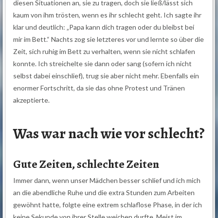
diesen Situationen an, sie zu tragen, doch sie ließ/lässt sich
kaum von ihm trösten, wenn es ihr schlecht geht. Ich sagte ihr
klar und deutlich: „Papa kann dich tragen oder du bleibst bei
mir im Bett.“ Nachts zog sie letzteres vor und lernte so über die
Zeit, sich ruhig im Bett zu verhalten, wenn sie nicht schlafen
konnte. Ich streichelte sie dann oder sang (sofern ich nicht
selbst dabei einschlief), trug sie aber nicht mehr. Ebenfalls ein
enormer Fortschritt, da sie das ohne Protest und Tränen
akzeptierte.
Was war nach wie vor schlecht?
Gute Zeiten, schlechte Zeiten
Immer dann, wenn unser Mädchen besser schlief und ich mich
an die abendliche Ruhe und die extra Stunden zum Arbeiten
gewöhnt hatte, folgte eine extrem schlaflose Phase, in der ich
keine Sekunde von ihrer Stelle weichen durfte. Meist im