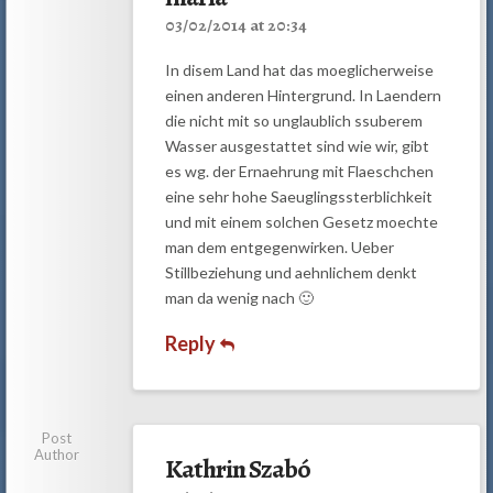
03/02/2014 at 20:34
In disem Land hat das moeglicherweise
einen anderen Hintergrund. In Laendern
die nicht mit so unglaublich ssuberem
Wasser ausgestattet sind wie wir, gibt
es wg. der Ernaehrung mit Flaeschchen
eine sehr hohe Saeuglingssterblichkeit
und mit einem solchen Gesetz moechte
man dem entgegenwirken. Ueber
Stillbeziehung und aehnlichem denkt
man da wenig nach 🙂
Reply
Post
Author
Kathrin Szabó