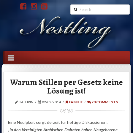
Search
Navigation
Warum Stillen per Gesetz keine
Lösung ist!
KATHRIN
02/02/2014
FAMILIE
20 COMMENTS
Eine Neuigkeit sorgt derzeit für heftige Diskussionen:
„In den Vereinigten Arabischen Emiraten haben Neugeborene