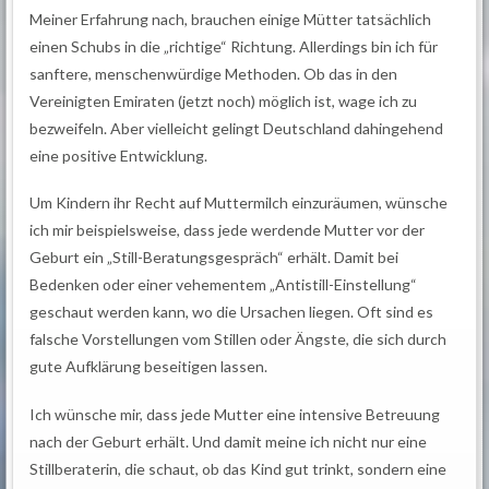
Meiner Erfahrung nach, brauchen einige Mütter tatsächlich
einen Schubs in die „richtige“ Richtung. Allerdings bin ich für
sanftere, menschenwürdige Methoden. Ob das in den
Vereinigten Emiraten (jetzt noch) möglich ist, wage ich zu
bezweifeln. Aber vielleicht gelingt Deutschland dahingehend
eine positive Entwicklung.
Um Kindern ihr Recht auf Muttermilch einzuräumen, wünsche
ich mir beispielsweise, dass jede werdende Mutter vor der
Geburt ein „Still-Beratungsgespräch“ erhält. Damit bei
Bedenken oder einer vehementem „Antistill-Einstellung“
geschaut werden kann, wo die Ursachen liegen. Oft sind es
falsche Vorstellungen vom Stillen oder Ängste, die sich durch
gute Aufklärung beseitigen lassen.
Ich wünsche mir, dass jede Mutter eine intensive Betreuung
nach der Geburt erhält. Und damit meine ich nicht nur eine
Stillberaterin, die schaut, ob das Kind gut trinkt, sondern eine