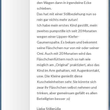
den Wagen dann in irgendeine Ecke
schieben.
Das hat mit einer Stillbeziehung nun so
rein gar nichts mehr zutun!
Ich habe mein erstes Kind gestillt, mein
zweites pumpstille ich seit 20 Monaten
wegen einer Lippen-Kiefer-
Gaumenspalte. Es bekam und bekommt
seine Fläschchen nur von mir oder seiner
Omi. Auch mit 20 Monaten wird das
Fläschchenfüttern noch so nah wie
möglich am „Original“ praktiziert, also das
Kind im Arm gehalten, mit Augenkontakt,
usw. Die Kleine genießt diese
Kuscheleinheiten sehr. Sie könnte sich
zwar ihr Fläschchen selbst nehmen und
trinken, aber gemeinsam gefällt es allen
Beteiligten besser ;o)
Liebe Stillgrüße