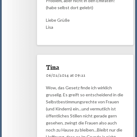
Problem, aber nicht in den Emiraten!
(habe selbst dort gelebt)
Liebe Grüße
Lisa
Tina
06/02/2014 at 09:21
Wow, das Gesetz finde ich wirklich
gruselig. Es greift so entscheidend in die
Selbstbestimmungsrechte von Frauen
(und Kindern) ein…und vermutlich ist
öffentliches Stillen nicht gerade gern
gesehen, zwingt die Frauen also auch
noch zu Hause zu bleiben…Bleibt nur die
Hoffnung, dass es im Grunde ja nicht