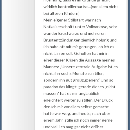
wirklich kontrollierbar ist…(vor allem nicht
bei älteren Kindern)
Mein eigener Stillstart war nach
Notkaiserschnitt unter Vollnarkose, sehr
wunder Brustwarze und mehreren
Brustentzündungen ziemlich holprig und
ich habe oft mit mir gerungen, ob ich es
nicht lassen soll. Geholfen hat mir in
einer dieser Krisen die Aussage meines
Mannes: „Unsere zentrale Aufgabe ist es
nicht, ihn sechs Monate zu stillen,
sondern ihn gut großzuziehen.“ Und so
paradox das klingt: gerade dieses „nicht
müssen“ hat es mir unglaublich
erleichtert weiter zu stillen. Der Druck,
den ich mir vor allem selbst gemacht
hatte war weg, und heute, nach über
einem Jahr, stille ich noch immer gerne
und viel. Ich mag gar nicht drüber