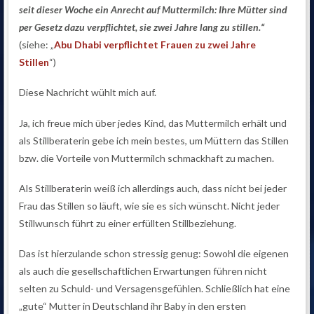
seit dieser Woche ein Anrecht auf Muttermilch: Ihre Mütter sind
per Gesetz dazu verpflichtet, sie zwei Jahre lang zu stillen.“
(siehe: „
Abu Dhabi verpflichtet Frauen zu zwei Jahre
Stillen
“)
Diese Nachricht wühlt mich auf.
Ja, ich freue mich über jedes Kind, das Muttermilch erhält und
als Stillberaterin gebe ich mein bestes, um Müttern das Stillen
bzw. die Vorteile von Muttermilch schmackhaft zu machen.
Als Stillberaterin weiß ich allerdings auch, dass nicht bei jeder
Frau das Stillen so läuft, wie sie es sich wünscht. Nicht jeder
Stillwunsch führt zu einer erfüllten Stillbeziehung.
Das ist hierzulande schon stressig genug: Sowohl die eigenen
als auch die gesellschaftlichen Erwartungen führen nicht
selten zu Schuld- und Versagensgefühlen. Schließlich hat eine
„gute“ Mutter in Deutschland ihr Baby in den ersten