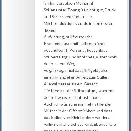
ich bin derselben Meinung!
Stillen unter Zwang ist nicht gut, Druck
und Stress vermindern die
Milchproduktion, gerade in den ersten
Tagen.
Aufklärung, stillfreundliche
Krankenhäuser mit stillfreunlichem
geschulten(!) Personal, kostenlose
Stillberatung, und ähnliches, wären wohl
der bessere Weg.
Es gab sogar mal das „Stillgeld“, also
einen finanziellen Anreiz zum Stillen.
Allemal besser als ein Gesetz!
Die Idee mit der Stillberatung während
der Schwangerschaft ist super.
Auch ich wünsche mir mehr stillende
Mütter in der Öffentlichkeit und dass
das Stillen von Kleinkindern wieder als
völlig normal erachtet wird. Ebenso, wie
dass die Wiederaufnahme der