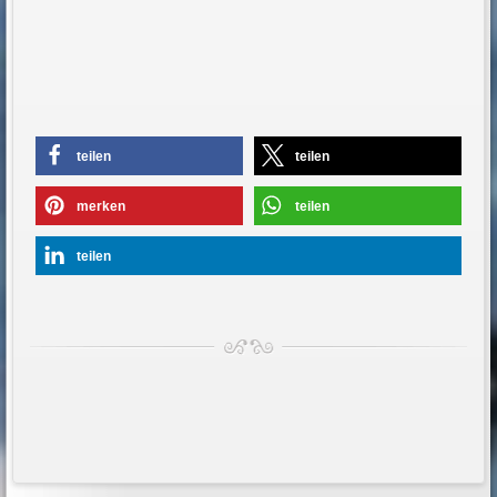
teilen
teilen
merken
teilen
teilen