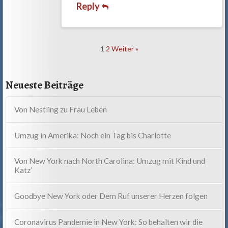
Reply
Comment
1
2
Weiter »
navigation
Neueste Beiträge
Von Nestling zu Frau Leben
Umzug in Amerika: Noch ein Tag bis Charlotte
Von New York nach North Carolina: Umzug mit Kind und
Katz’
Goodbye New York oder Dem Ruf unserer Herzen folgen
Coronavirus Pandemie in New York: So behalten wir die