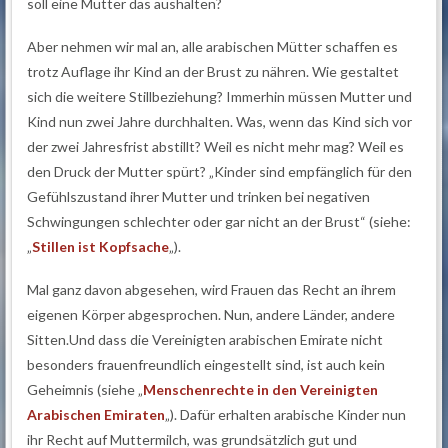
soll eine Mutter das aushalten?
Aber nehmen wir mal an, alle arabischen Mütter schaffen es
trotz Auflage ihr Kind an der Brust zu nähren. Wie gestaltet
sich die weitere Stillbeziehung? Immerhin müssen Mutter und
Kind nun zwei Jahre durchhalten. Was, wenn das Kind sich vor
der zwei Jahresfrist abstillt? Weil es nicht mehr mag? Weil es
den Druck der Mutter spürt? „Kinder sind empfänglich für den
Gefühlszustand ihrer Mutter und trinken bei negativen
Schwingungen schlechter oder gar nicht an der Brust“ (siehe:
„
Stillen ist Kopfsache
„).
Mal ganz davon abgesehen, wird Frauen das Recht an ihrem
eigenen Körper abgesprochen. Nun, andere Länder, andere
Sitten.Und dass die Vereinigten arabischen Emirate nicht
besonders frauenfreundlich eingestellt sind, ist auch kein
Geheimnis (siehe „
Menschenrechte in den Vereinigten
Arabischen Emiraten
„). Dafür erhalten arabische Kinder nun
ihr Recht auf Muttermilch, was grundsätzlich gut und