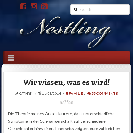
Search
Navigation
Wir wissen, was es wird!
KATHRIN
11/06/2014
FAMILIE
55 COMMENTS
Die Theorie meines Arztes lautete, dass unterschiedliche
Symptome in der Schwangerschaft auf verschiedene
Geschlechter hinweisen. Einerseits zeigten eure zahlreichen