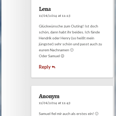
Lena
11/06/2014 at 12:23
Glückwünsche zum Outing! Ist doch
schön, dann habt ihr beides. Ich fände
Hendrik oder Henry (so heißt mein
jüngster) sehr schön und passt auch zu
eurem Nachnamen 🙂
Oder Samuel 😉
Reply
Anonym
11/06/2014 at 12:43
Samuel fiel mir auch als erstes ein! 🙂