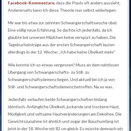
Facebook-Kommentare
, dass die Praxis oft anders aussieht.
Andererseits kann ich diese Theorie nun selbst widerlegen.
Mir war bis etwa zur zehnten Schwangerschaftswoche übel.
Eine völlig neue Erfahrung. So dachte ich jedenfalls, da ich
glaubte bei unserem Mädchen keine verspürt zu haben. Die
Tagebucheinträge aus der ersten Schwangerschaft lauten
allerdings in der 12. Woche: „Ich habe keine Übelkeit mehr.“
Wie konnte ich so etwas vergessen? Muss an dem nahtlosen
Übergang von Schwangerschafts- zu Still- zu
Schwangerschaftsdemenz liegen. Und aktuell bin ich ja von
Still- und Schwangerschaftsdemenz betroffen. Na so was.
Jedenfalls verlaufen beide Schwangerschaften bislang
identisch. Anfängliche Übelkeit, juckende und trockene Haut,
Müdigkeit und seltsame Hautveränderungen am Dekoltee. Die
Gewichtszunahme ist ähnlich und sogar der Bauchumfang ist
jetzt in der 18. Woche mit 82 cm gleich. Es müsste demnach ein