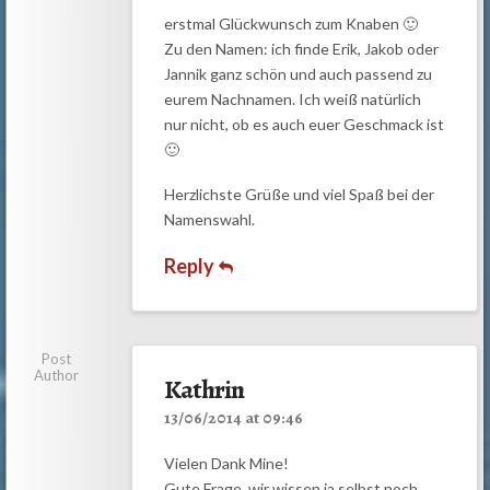
erstmal Glückwunsch zum Knaben 🙂
Zu den Namen: ich finde Erik, Jakob oder
Jannik ganz schön und auch passend zu
eurem Nachnamen. Ich weiß natürlich
nur nicht, ob es auch euer Geschmack ist
🙂
Herzlichste Grüße und viel Spaß bei der
Namenswahl.
Reply
Post
Author
Kathrin
13/06/2014 at 09:46
Vielen Dank Mine!
Gute Frage, wir wissen ja selbst noch