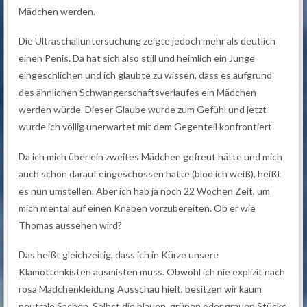
Mädchen werden.
Die Ultraschalluntersuchung zeigte jedoch mehr als deutlich
einen Penis. Da hat sich also still und heimlich ein Junge
eingeschlichen und ich glaubte zu wissen, dass es aufgrund
des ähnlichen Schwangerschaftsverlaufes ein Mädchen
werden würde. Dieser Glaube wurde zum Gefühl und jetzt
wurde ich völlig unerwartet mit dem Gegenteil konfrontiert.
Da ich mich über ein zweites Mädchen gefreut hätte und mich
auch schon darauf eingeschossen hatte (blöd ich weiß), heißt
es nun umstellen. Aber ich hab ja noch 22 Wochen Zeit, um
mich mental auf einen Knaben vorzubereiten. Ob er wie
Thomas aussehen wird?
Das heißt gleichzeitig, dass ich in Kürze unsere
Klamottenkisten ausmisten muss. Obwohl ich nie explizit nach
rosa Mädchenkleidung Ausschau hielt, besitzen wir kaum
neutrale Sachen. Selbst die blauen, grünen oder grauen Stücke