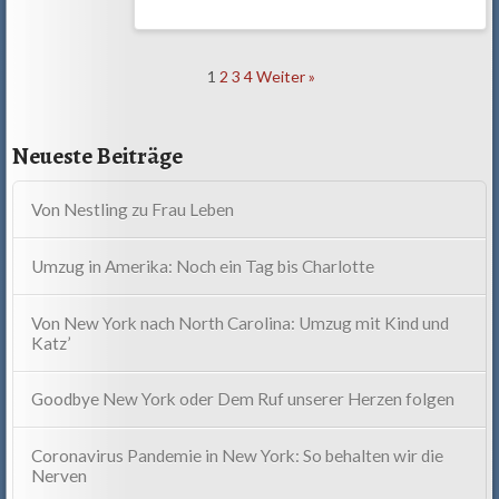
Comment
1
2
3
4
Weiter »
navigation
Neueste Beiträge
Von Nestling zu Frau Leben
Umzug in Amerika: Noch ein Tag bis Charlotte
Von New York nach North Carolina: Umzug mit Kind und
Katz’
Goodbye New York oder Dem Ruf unserer Herzen folgen
Coronavirus Pandemie in New York: So behalten wir die
Nerven