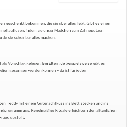
geschenkt bekommen, die sie über alles liebt. Gibt es einen
schnell auflösen, indem sie unser Mädchen zum Zähneputzen
 würde sie scheinbar alles machen.
t als Vorschlag gelesen. Bei Eltern.de beispielsweise gibt es
lodien gesungen werden können – da ist für jeden
ten Teddy mit einem Gutenachtkuss ins Bett stecken und ins
ndprogramm aus. Regelmäßige Rituale erleichtern den alltäglichen
Frage gestellt.