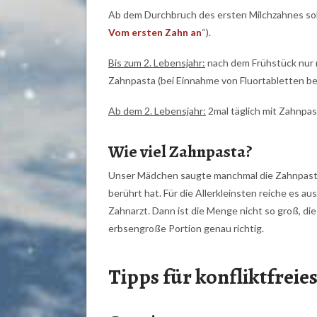
Ab dem Durchbruch des ersten Milchzahnes sol
Vom ersten Zahn an
“).
Bis zum 2. Lebensjahr:
nach dem Frühstück nur m
Zahnpasta (bei Einnahme von Fluortabletten b
Ab dem 2. Lebensjahr:
2mal täglich mit Zahnpas
Wie viel Zahnpasta?
Unser Mädchen saugte manchmal die Zahnpaste
berührt hat. Für die Allerkleinsten reiche es a
Zahnarzt. Dann ist die Menge nicht so groß, di
erbsengroße Portion genau richtig.
Tipps für konfliktfrei