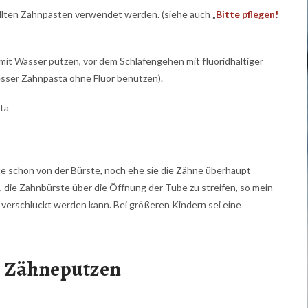
lten Zahnpasten verwendet werden. (siehe auch „
Bitte pflegen!
it Wasser putzen, vor dem Schlafengehen mit fluoridhaltiger
esser Zahnpasta ohne Fluor benutzen).
ta
 schon von der Bürste, noch ehe sie die Zähne überhaupt
us, die Zahnbürste über die Öffnung der Tube zu streifen, so mein
e verschluckt werden kann. Bei größeren Kindern sei eine
es Zähneputzen