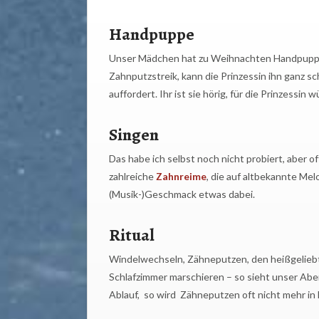
Handpuppe
Unser Mädchen hat zu Weihnachten Handpuppen 
Zahnputzstreik, kann die Prinzessin ihn ganz 
auffordert. Ihr ist sie hörig, für die Prinzessin
Singen
Das habe ich selbst noch nicht probiert, aber of
zahlreiche
Zahnreime
, die auf altbekannte Me
(Musik-)Geschmack etwas dabei.
Ritual
Windelwechseln, Zähneputzen, den heißgelieb
Schlafzimmer marschieren – so sieht unser Abe
Ablauf, so wird Zähneputzen oft nicht mehr in 