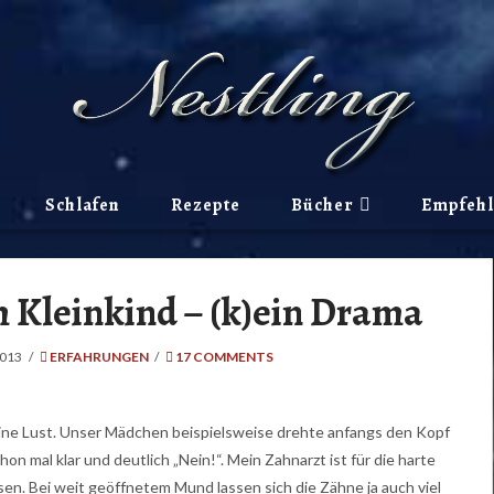
Schlafen
Rezepte
Bücher
Empfeh
 Kleinkind – (k)ein Drama
2013
ERFAHRUNGEN
17 COMMENTS
ine Lust. Unser Mädchen beispielsweise drehte anfangs den Kopf
n mal klar und deutlich „Nein!“. Mein Zahnarzt ist für die harte
sen. Bei weit geöffnetem Mund lassen sich die Zähne ja auch viel