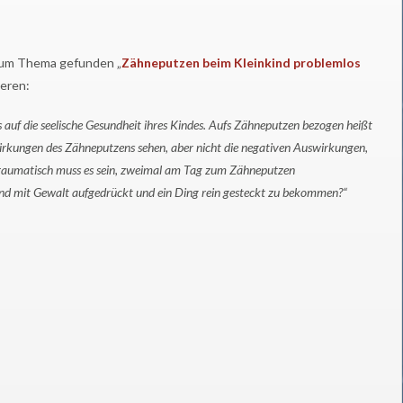
l zum Thema gefunden „
Zähneputzen beim Kleinkind problemlos
eren:
ls auf die seelische Gesundheit ihres Kindes. Aufs Zähneputzen bezogen heißt
swirkungen des Zähneputzens sehen, aber nicht die negativen Auswirkungen,
 traumatisch muss es sein, zweimal am Tag zum Zähneputzen
nd mit Gewalt aufgedrückt und ein Ding rein gesteckt zu bekommen?“