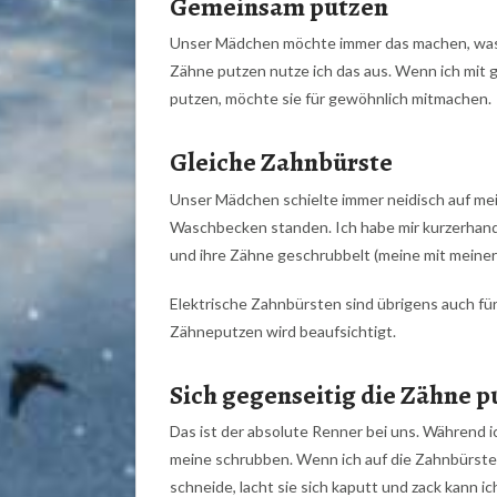
Gemeinsam putzen
Unser Mädchen möchte immer das machen, was 
Zähne putzen nutze ich das aus. Wenn ich mit 
putzen, möchte sie für gewöhnlich mitmachen.
Gleiche Zahnbürste
Unser Mädchen schielte immer neidisch auf me
Waschbecken standen. Ich habe mir kurzerhan
und ihre Zähne geschrubbelt (meine mit meiner B
Elektrische Zahnbürsten sind übrigens auch für
Zähneputzen wird beaufsichtigt.
Sich gegenseitig die Zähne p
Das ist der absolute Renner bei uns. Während ic
meine schrubben. Wenn ich auf die Zahnbürst
schneide, lacht sie sich kaputt und zack kann ic