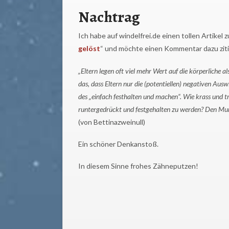
Nachtrag
Ich habe auf windelfrei.de einen tollen Artike
gelöst
“ und möchte einen Kommentar dazu ziti
„Eltern legen oft viel mehr Wert auf die körperliche a
das, dass Eltern nur die (potentiellen) negativen Au
des „einfach festhalten und machen“. Wie krass und
runtergedrückt und festgehalten zu werden? Den Mu
(von Bettinazweinull)
Ein schöner Denkanstoß.
In diesem Sinne frohes Zähneputzen!