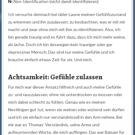
N:
Non-Identification (nicht damit identifizieren)
Ich versuche demnach bei übler Laune meinen Gefühlszustand
zu erkennen und ihn zuzulassen; zu beobachten, was er mit mir
macht und zwar ohne mich mit ihm zu identifizieren. Also, ich
bin gerade traurig und es führt dazu, dass ich mich mehr weine,
als lache. Doch ich bin deswegen kein trauriger oder gar
depressiver Mensch. Das sind nur meine Gefühle und ich
brauche einfach etwas Zeit für sie. Und mich.
Achtsamkeit: Gefühle zulassen
Für mich war dieser Ansatz hilfreich und auch meine Gefühle
zu- und rauszulassen, ohne sie unterdrücken zu müssen oder
mich dabei schlecht zu fühlen. Genau wie es meinen
Nestlingen gut tut, wenn sie weinen oder wütend sein dürfen
und ich sie einfach nur verständnisvoll in den Arm nehme. Bei
mir war es Thomas’ Verständnis, seine Arme und
aufmunternden Worte, die mich auffingen. Das war Balsam für