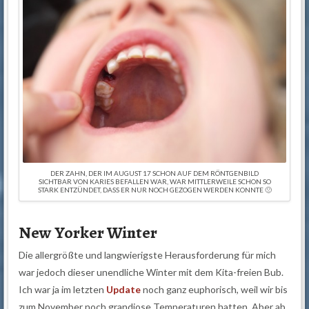
DER ZAHN, DER IM AUGUST 17 SCHON AUF DEM RÖNTGENBILD
SICHTBAR VON KARIES BEFALLEN WAR, WAR MITTLERWEILE SCHON SO
STARK ENTZÜNDET, DASS ER NUR NOCH GEZOGEN WERDEN KONNTE 🙁
New Yorker Winter
Die allergrößte und langwierigste Herausforderung für mich
war jedoch dieser unendliche Winter mit dem Kita-freien Bub.
Ich war ja im letzten
Update
noch ganz euphorisch, weil wir bis
zum November noch grandiose Temperaturen hatten. Aber ab