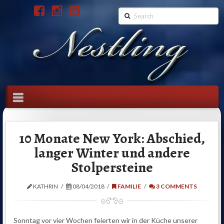
Search
Navigation
10 Monate New York: Abschied,
langer Winter und andere
Stolpersteine
KATHRIN
08/04/2018
FAMILIE
3 COMMENTS
Sonntag vor vier Wochen feierten wir in der Küche unserer