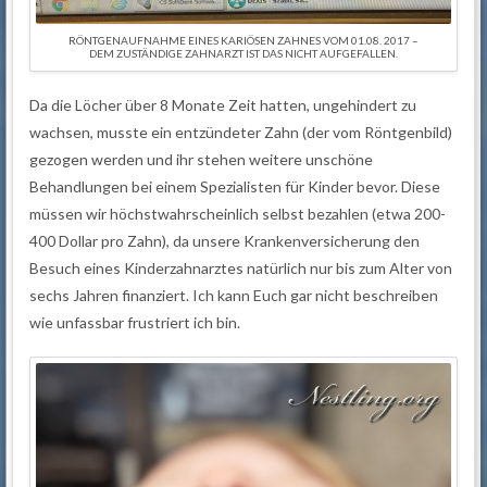
RÖNTGENAUFNAHME EINES KARIÖSEN ZAHNES VOM 01.08. 2017 –
DEM ZUSTÄNDIGE ZAHNARZT IST DAS NICHT AUFGEFALLEN.
Da die Löcher über 8 Monate Zeit hatten, ungehindert zu
wachsen, musste ein entzündeter Zahn (der vom Röntgenbild)
gezogen werden und ihr stehen weitere unschöne
Behandlungen bei einem Spezialisten für Kinder bevor. Diese
müssen wir höchstwahrscheinlich selbst bezahlen (etwa 200-
400 Dollar pro Zahn), da unsere Krankenversicherung den
Besuch eines Kinderzahnarztes natürlich nur bis zum Alter von
sechs Jahren finanziert. Ich kann Euch gar nicht beschreiben
wie unfassbar frustriert ich bin.