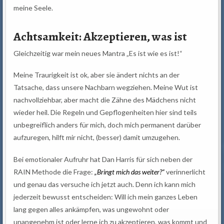
meine Seele.
Achtsamkeit: Akzeptieren, was ist
Gleichzeitig war mein neues Mantra „Es ist wie es ist!“
Meine Traurigkeit ist ok, aber sie ändert nichts an der
Tatsache, dass unsere Nachbarn wegziehen. Meine Wut ist
nachvollziehbar, aber macht die Zähne des Mädchens nicht
wieder heil. Die Regeln und Gepflogenheiten hier sind teils
unbegreiflich anders für mich, doch mich permanent darüber
aufzuregen, hilft mir nicht, (besser) damit umzugehen.
Bei emotionaler Aufruhr hat Dan Harris für sich neben der
RAIN Methode die Frage:
„Bringt mich das weiter?“
verinnerlicht
und genau das versuche ich jetzt auch. Denn ich kann mich
jederzeit bewusst entscheiden: Will ich mein ganzes Leben
lang gegen alles ankämpfen, was ungewohnt oder
unangenehm ist oder lerne ich zu akzeptieren, was kommt und