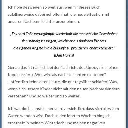
Ich hole deswegen so weit aus, weil mir dieses Buch
zufälligerweise dabei geholfen hat, die neue Situation mit
unseren Nachbarn leichter anzunehmen.
„Eckhard Tolle verunglimpft wiederholt die menschliche Gewohnheit
sich ständig zu sorgen, welche er als sinnlosen Prozess,
die eigenen Ängste in die Zukunft zu projizieren, charakterisiert.“
(Dan Harris)
Genau das ist nämlich bei der Nachricht des Umzugs in meinem
Kopf passiert: „Wer wird als nächstes unten einziehen?
Hoffentlich keine alten Leute, die nur tagsüber schlafen! Was,
wenn sich unsere Kinder nicht mit den neuen Nachbarskindern
verstehen? Und so weiter und so weiter…
Ich war doch sonst immer so zuversichtlich, dass sich alles zum
Guten wenden wird. Doch in den letzten Wochen hing ich
ernsthaft in meinem Winterloch und meinen negativen