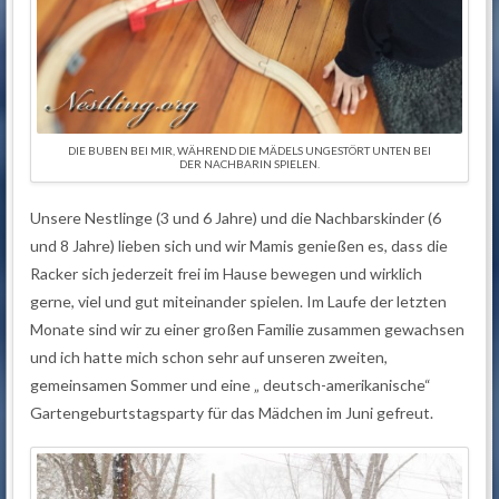
DIE BUBEN BEI MIR, WÄHREND DIE MÄDELS UNGESTÖRT UNTEN BEI
DER NACHBARIN SPIELEN.
Unsere Nestlinge (3 und 6 Jahre) und die Nachbarskinder (6
und 8 Jahre) lieben sich und wir Mamis genießen es, dass die
Racker sich jederzeit frei im Hause bewegen und wirklich
gerne, viel und gut miteinander spielen. Im Laufe der letzten
Monate sind wir zu einer großen Familie zusammen gewachsen
und ich hatte mich schon sehr auf unseren zweiten,
gemeinsamen Sommer und eine „ deutsch-amerikanische“
Gartengeburtstagsparty für das Mädchen im Juni gefreut.