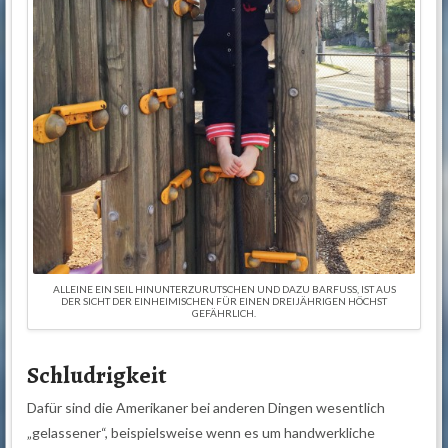
ALLEINE EIN SEIL HINUNTERZURUTSCHEN UND DAZU BARFUSS, IST AUS
DER SICHT DER EINHEIMISCHEN FÜR EINEN DREIJÄHRIGEN HÖCHST
GEFÄHRLICH.
Schludrigkeit
Dafür sind die Amerikaner bei anderen Dingen wesentlich
„gelassener“, beispielsweise wenn es um handwerkliche