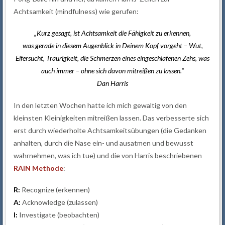
Achtsamkeit (mindfulness) wie gerufen:
„Kurz gesagt, ist Achtsamkeit die Fähigkeit zu erkennen,
was gerade in diesem Augenblick in Deinem Kopf vorgeht – Wut,
Eifersucht, Traurigkeit, die Schmerzen eines eingeschlafenen Zehs, was
auch immer – ohne sich davon mitreißen zu lassen.“
Dan Harris
In den letzten Wochen hatte ich mich gewaltig von den
kleinsten Kleinigkeiten mitreißen lassen. Das verbesserte sich
erst durch wiederholte Achtsamkeitsübungen (die Gedanken
anhalten, durch die Nase ein- und ausatmen und bewusst
wahrnehmen, was ich tue) und die von Harris beschriebenen
RAIN Methode
:
R:
Recognize (erkennen)
A:
Acknowledge (zulassen)
I:
Investigate (beobachten)