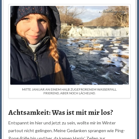
MITTE JANUAR AN EINEM HALB ZUGEFRORENEM WASSERFALL.
FRIEREND, ABER NOCH LÄCHELND.
Achtsamkeit: Was ist mit mir los?
Entspannt im hier und jetzt zu sein, wollte mir im Winter
partout nicht gelingen. Meine Gedanken sprangen wie Ping-
Pong-Bälle hin und her, da kamen Harris’ Zeilen zur