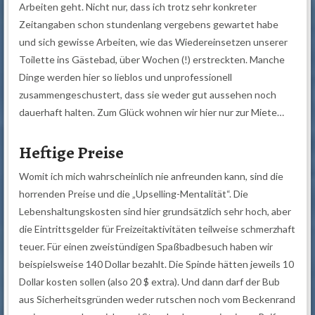
Arbeiten geht. Nicht nur, dass ich trotz sehr konkreter
Zeitangaben schon stundenlang vergebens gewartet habe
und sich gewisse Arbeiten, wie das Wiedereinsetzen unserer
Toilette ins Gästebad, über Wochen (!) erstreckten. Manche
Dinge werden hier so lieblos und unprofessionell
zusammengeschustert, dass sie weder gut aussehen noch
dauerhaft halten. Zum Glück wohnen wir hier nur zur Miete…
Heftige Preise
Womit ich mich wahrscheinlich nie anfreunden kann, sind die
horrenden Preise und die „Upselling-Mentalität“. Die
Lebenshaltungskosten sind hier grundsätzlich sehr hoch, aber
die Eintrittsgelder für Freizeitaktivitäten teilweise schmerzhaft
teuer. Für einen zweistündigen Spaßbadbesuch haben wir
beispielsweise 140 Dollar bezahlt. Die Spinde hätten jeweils 10
Dollar kosten sollen (also 20 $ extra). Und dann darf der Bub
aus Sicherheitsgründen weder rutschen noch vom Beckenrand