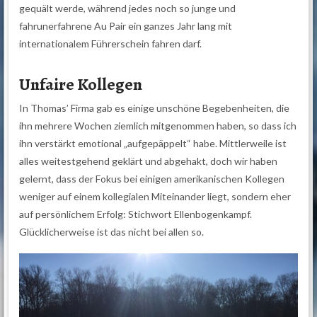
gequält werde, während jedes noch so junge und
fahrunerfahrene Au Pair ein ganzes Jahr lang mit
internationalem Führerschein fahren darf.
Unfaire Kollegen
In Thomas’ Firma gab es einige unschöne Begebenheiten, die
ihn mehrere Wochen ziemlich mitgenommen haben, so dass ich
ihn verstärkt emotional „aufgepäppelt“ habe. Mittlerweile ist
alles weitestgehend geklärt und abgehakt, doch wir haben
gelernt, dass der Fokus bei einigen amerikanischen Kollegen
weniger auf einem kollegialen Miteinander liegt, sondern eher
auf persönlichem Erfolg: Stichwort Ellenbogenkampf.
Glücklicherweise ist das nicht bei allen so.