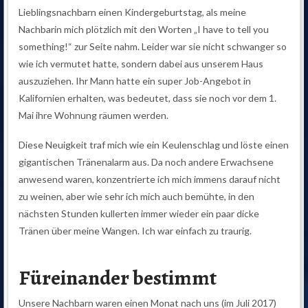
Lieblingsnachbarn einen Kindergeburtstag, als meine
Nachbarin mich plötzlich mit den Worten „I have to tell you
something!“ zur Seite nahm. Leider war sie nicht schwanger so
wie ich vermutet hatte, sondern dabei aus unserem Haus
auszuziehen. Ihr Mann hatte ein super Job-Angebot in
Kalifornien erhalten, was bedeutet, dass sie noch vor dem 1.
Mai ihre Wohnung räumen werden.
Diese Neuigkeit traf mich wie ein Keulenschlag und löste einen
gigantischen Tränenalarm aus. Da noch andere Erwachsene
anwesend waren, konzentrierte ich mich immens darauf nicht
zu weinen, aber wie sehr ich mich auch bemühte, in den
nächsten Stunden kullerten immer wieder ein paar dicke
Tränen über meine Wangen. Ich war einfach zu traurig.
Füreinander bestimmt
Unsere Nachbarn waren einen Monat nach uns (im Juli 2017)