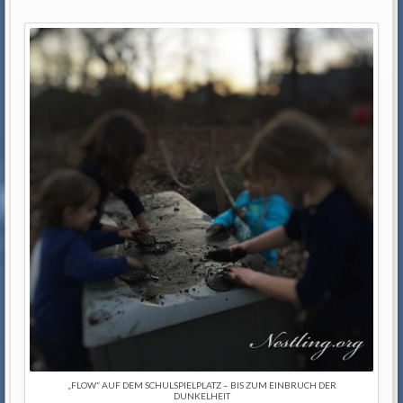
„FLOW“ AUF DEM SCHULSPIELPLATZ – BIS ZUM EINBRUCH DER
DUNKELHEIT