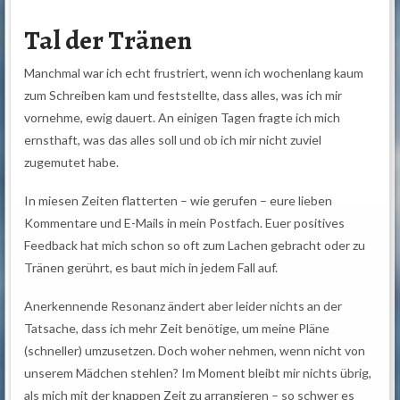
Tal der Tränen
Manchmal war ich echt frustriert, wenn ich wochenlang kaum
zum Schreiben kam und feststellte, dass alles, was ich mir
vornehme, ewig dauert. An einigen Tagen fragte ich mich
ernsthaft, was das alles soll und ob ich mir nicht zuviel
zugemutet habe.
In miesen Zeiten flatterten – wie gerufen – eure lieben
Kommentare und E-Mails in mein Postfach. Euer positives
Feedback hat mich schon so oft zum Lachen gebracht oder zu
Tränen gerührt, es baut mich in jedem Fall auf.
Anerkennende Resonanz ändert aber leider nichts an der
Tatsache, dass ich mehr Zeit benötige, um meine Pläne
(schneller) umzusetzen. Doch woher nehmen, wenn nicht von
unserem Mädchen stehlen? Im Moment bleibt mir nichts übrig,
als mich mit der knappen Zeit zu arrangieren – so schwer es