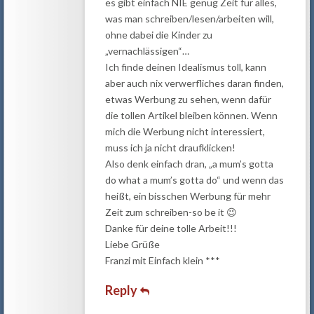
es gibt einfach NIE genug Zeit für alles,
was man schreiben/lesen/arbeiten will,
ohne dabei die Kinder zu
„vernachlässigen“…
Ich finde deinen Idealismus toll, kann
aber auch nix verwerfliches daran finden,
etwas Werbung zu sehen, wenn dafür
die tollen Artikel bleiben können. Wenn
mich die Werbung nicht interessiert,
muss ich ja nicht draufklicken!
Also denk einfach dran, „a mum’s gotta
do what a mum’s gotta do“ und wenn das
heißt, ein bisschen Werbung für mehr
Zeit zum schreiben-so be it 😉
Danke für deine tolle Arbeit!!!
Liebe Grüße
Franzi mit Einfach klein ***
Reply