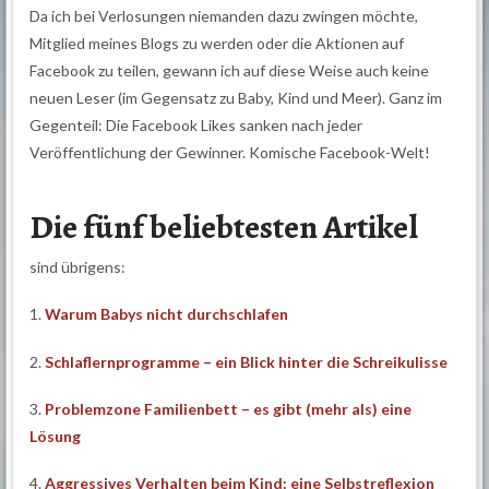
Da ich bei Verlosungen niemanden dazu zwingen möchte,
Mitglied meines Blogs zu werden oder die Aktionen auf
Facebook zu teilen, gewann ich auf diese Weise auch keine
neuen Leser (im Gegensatz zu Baby, Kind und Meer). Ganz im
Gegenteil: Die Facebook Likes sanken nach jeder
Veröffentlichung der Gewinner. Komische Facebook-Welt!
Die fünf beliebtesten Artikel
sind übrigens:
1.
Warum Babys nicht durchschlafen
2.
Schlaflernprogramme – ein Blick hinter die Schreikulisse
3.
Problemzone Familienbett – es gibt (mehr als) eine
Lösung
4.
Aggressives Verhalten beim Kind: eine Selbstreflexion