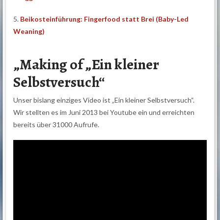
5.
Beikosteinführung: Fingerfood statt Brei (Baby-Led
Weaning)
„Making of „Ein kleiner
Selbstversuch“
Unser bislang einziges Video ist „Ein kleiner Selbstversuch“.
Wir stellten es im Juni 2013 bei Youtube ein und erreichten
bereits über 31000 Aufrufe.