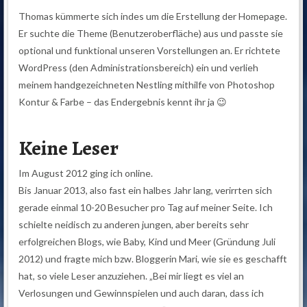
Thomas kümmerte sich indes um die Erstellung der Homepage.
Er suchte die Theme (Benutzeroberfläche) aus und passte sie
optional und funktional unseren Vorstellungen an. Er richtete
WordPress (den Administrationsbereich) ein und verlieh
meinem handgezeichneten Nestling mithilfe von Photoshop
Kontur & Farbe – das Endergebnis kennt ihr ja 😉
Keine Leser
Im August 2012 ging ich online.
Bis Januar 2013, also fast ein halbes Jahr lang, verirrten sich
gerade einmal 10-20 Besucher pro Tag auf meiner Seite. Ich
schielte neidisch zu anderen jungen, aber bereits sehr
erfolgreichen Blogs, wie Baby, Kind und Meer (Gründung Juli
2012) und fragte mich bzw. Bloggerin Mari, wie sie es geschafft
hat, so viele Leser anzuziehen. „Bei mir liegt es viel an
Verlosungen und Gewinnspielen und auch daran, dass ich