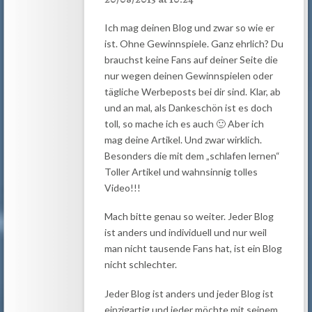
Ich mag deinen Blog und zwar so wie er
ist. Ohne Gewinnspiele. Ganz ehrlich? Du
brauchst keine Fans auf deiner Seite die
nur wegen deinen Gewinnspielen oder
tägliche Werbeposts bei dir sind. Klar, ab
und an mal, als Dankeschön ist es doch
toll, so mache ich es auch 🙂 Aber ich
mag deine Artikel. Und zwar wirklich.
Besonders die mit dem „schlafen lernen“
Toller Artikel und wahnsinnig tolles
Video!!!
Mach bitte genau so weiter. Jeder Blog
ist anders und individuell und nur weil
man nicht tausende Fans hat, ist ein Blog
nicht schlechter.
Jeder Blog ist anders und jeder Blog ist
einzigartig und jeder möchte mit seinem