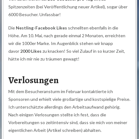
Spitzenzeiten (bei Veröffentlichung neuer Artikel), sogar über
6000 Besucher. Unfassbar!
Die
Nestling-Facebook Likes
schnellten ebenfalls in die
Höhe. Am 10. Mai, nach gerade einmal 2 Monaten, erreichten
wir die 1000er Marke. Im Augenblick stehen wir knapp
davor
2000 Likes
zu knacken! So viel Zulauf in so kurzer Zeit,
hätte ich mir nie zu träumen gewagt!
Verlosungen
Mit dem Besucheransturm im Februar kontaktierte ich
Sponsoren und erhielt viele großartige und kostspielige Preise.
Ich unterschätzte allerdings den Arbeitsaufwand gehörig.
Nach einigen Verlosungen stellte ich fest, dass die
Vorbereitungen so zeitintensiv sind, dass sie mich von meiner
eigentlichen Arbeit (Artikel schreiben) abhalten.