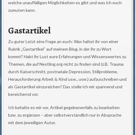
welche unauffälligen Möglichkeiten es gibt und was ich euch
zumuten kann.
Gastartikel
Zu guter Letzt eine Frage an euch: Was haltet ihr von einer
Rubrik „Gastartikel“ auf meinem Blog, in der ihr zu Wort
kommt? Habt ihr Lust eure Erfahrungen und Wissenswertes zu
Themen, die auf Nestling.org nicht zu finden sind (z.B. Trauma
durch Kaiserschnitt, postnatale Depression, Stillprobleme,
Herausforderung Arbeit & Kind usw., usw.) aufzuschreiben und
als Gastartikel einzureichen? Das stelle ich mir spannend und
bereichernd vor.
Ich behalte es mir vor, Artikel gegebenenfalls zu bearbeiten
bzw. zu ergänzen – aber selbstverständlich nur in Absprache
mit dem jeweiligen Autor.