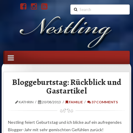
Search
Navigation
Bloggeburtstag: Rückblick und
Gastartikel
KATHRIN
20/08/2013
FAMILIE
37 COMMENTS
Nestling feiert Geburtstag und ich blicke auf ein aufregendes
Blogger-Jahr mit sehr gemischten Gefühlen zurück!