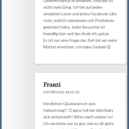
Gewinnchance zu erhalten. Und das ist
nicht mein Ding. Ich bin auf jeden
einzelnen Leser und jedes Facebook-Like
stolz, weil ich niemanden mit Produkten
geködert habe. Jeder Besucher ist
freiwillig hier und das finde ich spitze.
Es ist nur eine Frage der Zeit bis wir mehr
Mütter erreichen. Ich habe Geduld 😉
Franzi
20/08/2013 at 10:33
Herzlichen Glückwunsch zum
Geburtstag!! 🙂 ganz toll hat dein Baby
sich entwickelt!! Bitte mach weiter so!
Ich verstehe nur zu gut, wie es dir geht,