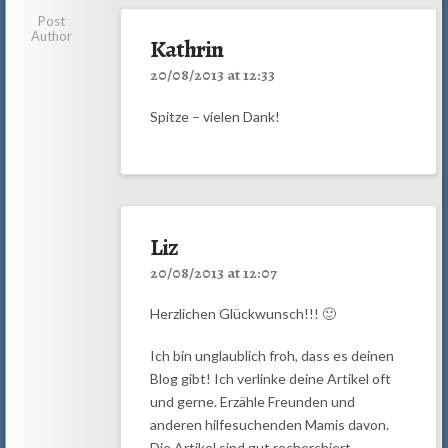
Post
Author
Kathrin
20/08/2013 at 12:33
Spitze – vielen Dank!
Liz
20/08/2013 at 12:07
Herzlichen Glückwunsch!!! 🙂
Ich bin unglaublich froh, dass es deinen
Blog gibt! Ich verlinke deine Artikel oft
und gerne. Erzähle Freunden und
anderen hilfesuchenden Mamis davon.
Die Artikel sind gut recherchiert,