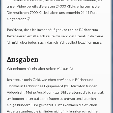
unser Video bereits die ersten 24000 Klicks erhalten hatte.
Die restlichen 7000 Klicks haben uns immerhin 21,41 Euro
eingebracht 🙂
Positiv ist, dass ich immer häufiger
kostenlos Bücher
zum
Rezensieren erhalte. Ich kaufe mir sehr viel Literatur, da freue
ich mich über jedes Buch, das ich nicht selbst bezahlen muss.
Ausgaben
Wir nehmen nix ein, aber geben viel aus 😉
Ich stecke mein Geld, wie eben erwähnt, in Bücher und
Thomas in technisches Equipement (z.B. Mikrofon für den
Videodreh). Meine Ausbildung zur Stillberaterin, die ich antrat,
um kompetenter auf Leserfragen zu antworten, hat mich
einige hundert Euro gekostet. Hinzu kommen die etlichen
Arbeitsstunden, die ich lieber nicht in Pfennige aufrechne…