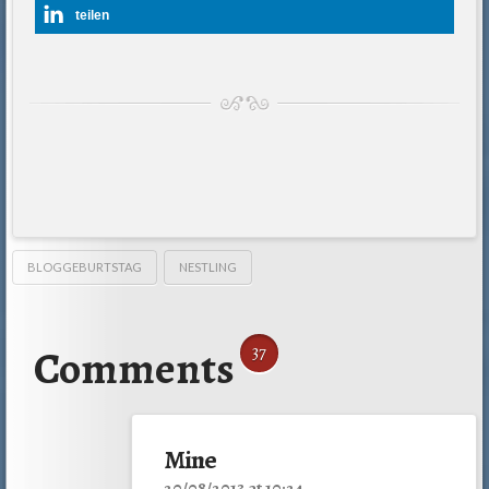
teilen
BLOGGEBURTSTAG
NESTLING
Comments
37
Mine
20/08/2013 at 10:24