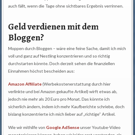
auch fällt, wenn die Tage ohne sichtbares Ergebnis verrinnen.
Geld verdienen mit dem
Bloggen?
Moppen durch Bloggen – wäre eine feine Sache, damit ich mich
voll und ganz auf Nestling konzentrieren und so richtig
durchstarten könnte. Doch derzeit sehen die finanziellen
Einnahmen höchst bescheiden aus:
Amazon Affiliate
(Werbekostenerstattung durch hier
verlinkte und bei Amazon gekaufte Artikel) wirft etwas ab,
jedoch nie mehr als 20 Euro pro Monat. Das könnte ich
sicherlich ändern, indem ich mehr Kaufberichte schriebe, doch
bislang konzentrierte ich mich lieber auf „richtige“ Artikel.
Wie wir mithilfe von
Google AdSense
unser Youtube-Video
monetarisieren können, haben wir leider erst verstanden, als