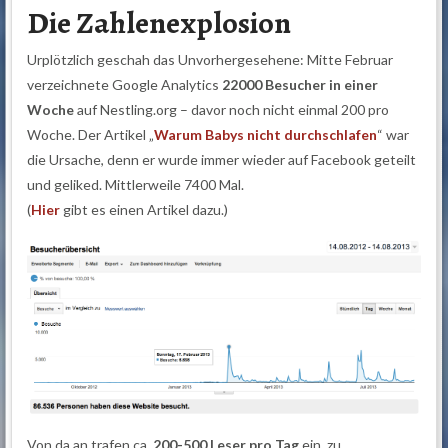
Die Zahlenexplosion
Urplötzlich geschah das Unvorhergesehene: Mitte Februar
verzeichnete Google Analytics
22000 Besucher in einer
Woche
auf Nestling.org – davor noch nicht einmal 200 pro
Woche. Der Artikel „
Warum Babys nicht durchschlafen
“ war
die Ursache, denn er wurde immer wieder auf Facebook geteilt
und geliked. Mittlerweile 7400 Mal.
(
Hier
gibt es einen Artikel dazu.)
Von da an trafen ca.
200-500 Leser pro Tag
ein, zu