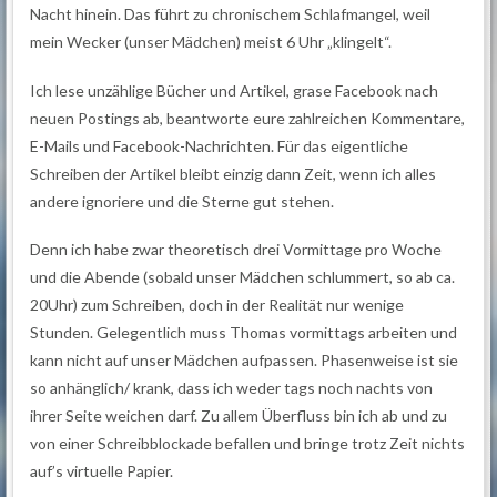
Nacht hinein. Das führt zu chronischem Schlafmangel, weil
mein Wecker (unser Mädchen) meist 6 Uhr „klingelt“.
Ich lese unzählige Bücher und Artikel, grase Facebook nach
neuen Postings ab, beantworte eure zahlreichen Kommentare,
E-Mails und Facebook-Nachrichten. Für das eigentliche
Schreiben der Artikel bleibt einzig dann Zeit, wenn ich alles
andere ignoriere und die Sterne gut stehen.
Denn ich habe zwar theoretisch drei Vormittage pro Woche
und die Abende (sobald unser Mädchen schlummert, so ab ca.
20Uhr) zum Schreiben, doch in der Realität nur wenige
Stunden. Gelegentlich muss Thomas vormittags arbeiten und
kann nicht auf unser Mädchen aufpassen. Phasenweise ist sie
so anhänglich/ krank, dass ich weder tags noch nachts von
ihrer Seite weichen darf. Zu allem Überfluss bin ich ab und zu
von einer Schreibblockade befallen und bringe trotz Zeit nichts
auf’s virtuelle Papier.