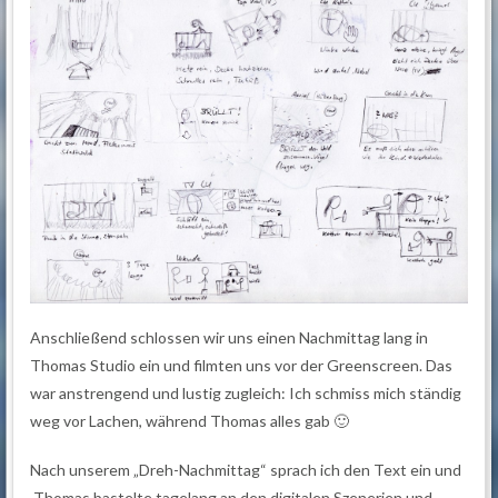
Anschließend schlossen wir uns einen Nachmittag lang in
Thomas Studio ein und filmten uns vor der Greenscreen. Das
war anstrengend und lustig zugleich: Ich schmiss mich ständig
weg vor Lachen, während Thomas alles gab 🙂
Nach unserem „Dreh-Nachmittag“ sprach ich den Text ein und
Thomas bastelte tagelang an den digitalen Szenerien und