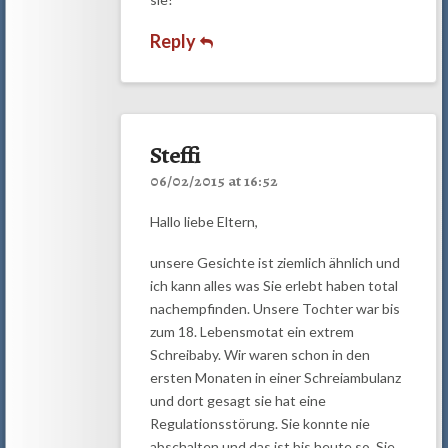
Reply
Steffi
06/02/2015 at 16:52
Hallo liebe Eltern,
unsere Gesichte ist ziemlich ähnlich und
ich kann alles was Sie erlebt haben total
nachempfinden. Unsere Tochter war bis
zum 18. Lebensmotat ein extrem
Schreibaby. Wir waren schon in den
ersten Monaten in einer Schreiambulanz
und dort gesagt sie hat eine
Regulationsstörung. Sie konnte nie
abschalten und das ist bis heute so. Sie