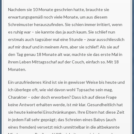
Nachdem sie 10 Monate geschrien hatte, brauchte sie
erwartungsgemäß noch viele Monate, um aus diesem
Schreimuster herauszufinden. Sie schien immer irritiert, wenn
es ruhig war – sie kannte das ja auch kaum. Sie schlief nun
erstmals auch tagsüber mal eine Stunde – zwar ausschliesslich
auf mir drauf und in meinem Arm, aber sie schlief! Als sie auf
den Tag genau 18 Monate alt war, machte sie das erste Mal in
ihrem Leben Mittagsschaf auf der Couch, einfach so. Mit 18
Monaten.
Ein unzufriedenes Kind ist sie in gewisser Weise bis heute und
ich überlege oft, wie viel davon wohl Typsache sein mag,
Charakter – oder doch erworben? Dass ich auf diese Frage
keine Antwort erhalten werde, ist mir klar. Gesundheitlich hat
sie heute keinerlei Einschränkungen. Ihre Eltern hat diese Zeit
in jedem Fall sehr geprägt; das Schreien eines Babys (auch
eines fremden) versetzt mich unmittelbar in die altbekannte