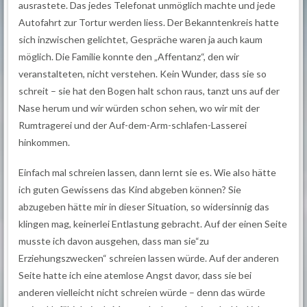
ausrastete. Das jedes Telefonat unmöglich machte und jede
Autofahrt zur Tortur werden liess. Der Bekanntenkreis hatte
sich inzwischen gelichtet, Gespräche waren ja auch kaum
möglich. Die Familie konnte den „Affentanz“, den wir
veranstalteten, nicht verstehen. Kein Wunder, dass sie so
schreit – sie hat den Bogen halt schon raus, tanzt uns auf der
Nase herum und wir würden schon sehen, wo wir mit der
Rumtragerei und der Auf-dem-Arm-schlafen-Lasserei
hinkommen.
Einfach mal schreien lassen, dann lernt sie es. Wie also hätte
ich guten Gewissens das Kind abgeben können? Sie
abzugeben hätte mir in dieser Situation, so widersinnig das
klingen mag, keinerlei Entlastung gebracht. Auf der einen Seite
musste ich davon ausgehen, dass man sie“zu
Erziehungszwecken“ schreien lassen würde. Auf der anderen
Seite hatte ich eine atemlose Angst davor, dass sie bei
anderen vielleicht nicht schreien würde – denn das würde