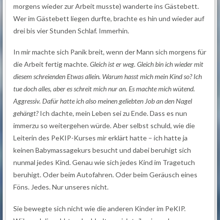
morgens wieder zur Arbeit musste) wanderte ins Gästebett.
Wer im Gästebett liegen durfte, brachte es hin und wieder auf
drei bis vier Stunden Schlaf. Immerhin.
In mir machte sich Panik breit, wenn der Mann sich morgens für
die Arbeit fertig machte.
Gleich ist er weg. Gleich bin ich wieder mit
diesem schreienden Etwas allein. Warum hasst mich mein Kind so? Ich
tue doch alles, aber es schreit mich nur an. Es machte mich wütend.
Aggressiv. Dafür hatte ich also meinen geliebten Job an den Nagel
gehängt?
Ich dachte, mein Leben sei zu Ende. Dass es nun
immerzu so weitergehen würde. Aber selbst schuld, wie die
Leiterin des PeKIP-Kurses mir erklärt hatte – ich hatte ja
keinen Babymassagekurs besucht und dabei beruhigt sich
nunmal jedes Kind. Genau wie sich jedes Kind im Tragetuch
beruhigt. Oder beim Autofahren. Oder beim Geräusch eines
Föns. Jedes. Nur unseres nicht.
Sie bewegte sich nicht wie die anderen Kinder im PeKIP.