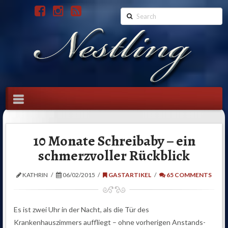
Search
Navigation
10 Monate Schreibaby – ein
schmerzvoller Rückblick
KATHRIN
06/02/2015
GASTARTIKEL
65 COMMENTS
Es ist zwei Uhr in der Nacht, als die Tür des
Krankenhauszimmers auffliegt – ohne vorherigen Anstands-