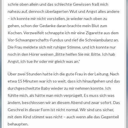
schrie oben allein und das schlechte Gewissen fraß mich
nahezu auf, dennoch überlagerten Wut und Angst alles andere
– ich konnte mir nicht vorstellen, je wieder nach oben zu
gehen, schon der Gedanke daran brachte mein Blut zum
Kochen. Verzweifelt schnappte ich mir eine Zigarette aus dem
Vor-Schwangerschafts-Fundus und rief die Schreiambulanz an.
Die Frau meldete sich mit ruhiger Stimme, und ich konnte nur
noch in den Hörer weinen „Bitte helfen Sie mir. Bitte. Ich hab
Angst, ich tue ihr oder mir gleich was an.“
Über zwei Stunden hatte ich die gute Frau in der Leitung. Nach
etwa 15 Minuten war ich so weit, dass ich hinaufgehen und das
durchgeschwitzte Baby wieder zu mir nehmen konnte. Ich
fühlte mich, als hätte man mich verprügelt. Es muss sich was
ändern, beschlossen wir an diesem Abend und zwar sofort. Das
Geschrei in dieser Form ist nicht normal. Wir sind uns sicher,
mit dem Kind stimmt was nicht – auch wenn alle das Gegenteil
behaupten.