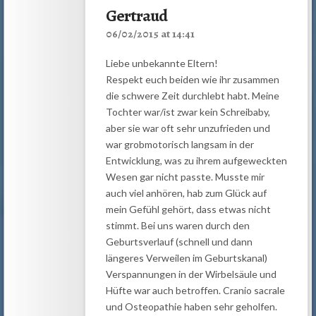
Gertraud
06/02/2015 at 14:41
Liebe unbekannte Eltern!
Respekt euch beiden wie ihr zusammen
die schwere Zeit durchlebt habt. Meine
Tochter war/ist zwar kein Schreibaby,
aber sie war oft sehr unzufrieden und
war grobmotorisch langsam in der
Entwicklung, was zu ihrem aufgeweckten
Wesen gar nicht passte. Musste mir
auch viel anhören, hab zum Glück auf
mein Gefühl gehört, dass etwas nicht
stimmt. Bei uns waren durch den
Geburtsverlauf (schnell und dann
längeres Verweilen im Geburtskanal)
Verspannungen in der Wirbelsäule und
Hüfte war auch betroffen. Cranio sacrale
und Osteopathie haben sehr geholfen.