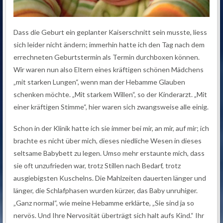
Dass die Geburt ein geplanter Kaiserschnitt sein musste, liess
sich leider nicht ändern; immerhin hatte ich den Tag nach dem
errechneten Geburtstermin als Termin durchboxen können.
Wir waren nun also Eltern eines kräftigen schönen Mädchens
„mit starken Lungen“, wenn man der Hebamme Glauben
schenken möchte. „Mit starkem Willen“, so der Kinderarzt. „Mit
einer kräftigen Stimme“, hier waren sich zwangsweise alle einig.
Schon in der Klinik hatte ich sie immer bei mir, an mir, auf mir; ich
brachte es nicht über mich, dieses niedliche Wesen in dieses
seltsame Babybett zu legen. Umso mehr erstaunte mich, dass
sie oft unzufrieden war, trotz Stillen nach Bedarf, trotz
ausgiebigsten Kuschelns. Die Mahlzeiten dauerten länger und
länger, die Schlafphasen wurden kürzer, das Baby unruhiger.
„Ganz normal“, wie meine Hebamme erklärte, „Sie sind ja so
nervös. Und Ihre Nervosität überträgt sich halt aufs Kind.“ Ihr