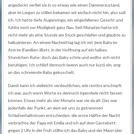
angedockt verfiel sie in so etwas wie einen Dämmerzustand,
aber im Liegen zu stillen bekamen wir einfach nicht hin, also saß
ich. Ich hatte tiefe Augenringe, ein eingefallenes Gesicht und
fühlte mich vor Müdigkeit ganz flau. Seit Monaten hatte ich
nicht mehr als eine Stunde am Stück geschlafen und glaubte zu
halluzinieren. An einem Nachmittag lag ich mit dem Baby im
Arm im (Familien-)Bett, in der Hoffnung auf ein halbes
Stündchen Ruhe; doch das Baby schrie und wollte sich nicht
beruhigen. Ich schlief dennoch (wenn auch nur kurz) ein, eng
an das schreiende Baby gekuschelt.
Damit kann ich vielleicht verdeutlichen, wie restlos erschöpft
ich war, auch wenn Worte es dennoch irgendwie nicht fassen
können. Etwas mehr als vier Monate war sie da alt. Das war
jedenfalls der Punkt, an dem wir uns zu getrennten
Schlafverhältnissen entschieden: die erste Hälfte der Nacht
verbrachte der Papa mit Emilia und ich auf dem Gästebett;
gegen 2 Uhr in der Früh stillte ich das Baby und der Mann (der