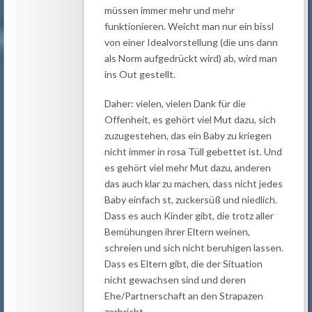
müssen immer mehr und mehr
funktionieren. Weicht man nur ein bissl
von einer Idealvorstellung (die uns dann
als Norm aufgedrückt wird) ab, wird man
ins Out gestellt.
Daher: vielen, vielen Dank für die
Offenheit, es gehört viel Mut dazu, sich
zuzugestehen, das ein Baby zu kriegen
nicht immer in rosa Tüll gebettet ist. Und
es gehört viel mehr Mut dazu, anderen
das auch klar zu machen, dass nicht jedes
Baby einfach st, zuckersüß und niedlich.
Dass es auch Kinder gibt, die trotz aller
Bemühungen ihrer Eltern weinen,
schreien und sich nicht beruhigen lassen.
Dass es Eltern gibt, die der Situation
nicht gewachsen sind und deren
Ehe/Partnerschaft an den Strapazen
zerbricht.