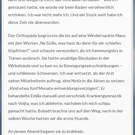
geträumt hatte, sie würde mir beim Baden versehentlich
ertrinken. Ich war nicht mehr ich. Und ein Stück weit habe ich
diese Zeit nie überwunden.
Der Orthopäde begrüsste die bis auf eine Windel nackte Maus
mit den Worten „Na Süße, was hast du denn für ein schiefes
Köpfchen?“ und schaute verwundert, als ich hemmungslos in
Tränen ausbrach. Sie hatte unzählige Blockaden in der
Wirbelsäule und so kam es zu Bewegungseinschränkungen –
und schlimmen Schmerzen. Ich war entsetzt, als der Arzt
seiner Mitarbeiterin auftrug, eine Notiz in die Akten zu setzen:
„Kind etwa fünf Monate entwicklungsverzögert“. Er
behandelte Emilia manuell und verschrieb Krankengymnastik
nach Voijta, was ich ablehnte, nachdem ich mich schlau
gemacht hatte. Bobath brachte uns auf den Weg, noch in der
selben Woche hatten wir die erste Stunde.
An jenem Abend begann sie zu krabbeln.