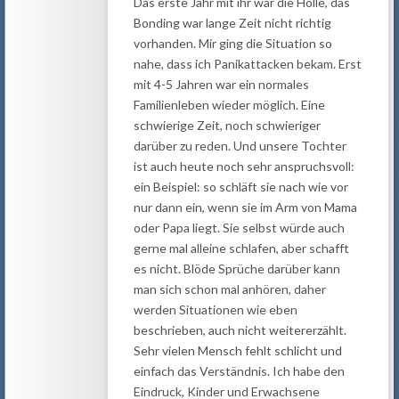
Das erste Jahr mit ihr war die Hölle, das
Bonding war lange Zeit nicht richtig
vorhanden. Mir ging die Situation so
nahe, dass ich Panikattacken bekam. Erst
mit 4-5 Jahren war ein normales
Familienleben wieder möglich. Eine
schwierige Zeit, noch schwieriger
darüber zu reden. Und unsere Tochter
ist auch heute noch sehr anspruchsvoll:
ein Beispiel: so schläft sie nach wie vor
nur dann ein, wenn sie im Arm von Mama
oder Papa liegt. Sie selbst würde auch
gerne mal alleine schlafen, aber schafft
es nicht. Blöde Sprüche darüber kann
man sich schon mal anhören, daher
werden Situationen wie eben
beschrieben, auch nicht weitererzählt.
Sehr vielen Mensch fehlt schlicht und
einfach das Verständnis. Ich habe den
Eindruck, Kinder und Erwachsene