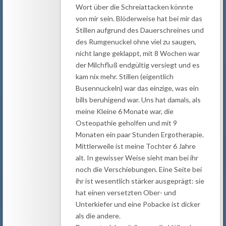
Wort über die Schreiattacken könnte
von mir sein. Blöderweise hat bei mir das
Stillen aufgrund des Dauerschreines und
des Rumgenuckel ohne viel zu saugen,
nicht lange geklappt, mit 8 Wochen war
der Milchfluß endgültig versiegt und es
kam nix mehr. Stillen (eigentlich
Busennuckeln) war das einzige, was ein
bills beruhigend war. Uns hat damals, als
meine Kleine 6 Monate war, die
Osteopathie geholfen und mit 9
Monaten ein paar Stunden Ergotherapie.
Mittlerweile ist meine Tochter 6 Jahre
alt. In gewisser Weise sieht man bei ihr
noch die Verschiebungen. Eine Seite bei
ihr ist wesentlich stärker ausgeprägt: sie
hat einen versetzten Ober- und
Unterkiefer und eine Pobacke ist dicker
als die andere.