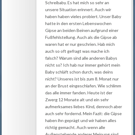
Schreibaby. Es hat mich so sehr an
unsere Situation erinnert. Auch wir
haben haben vieles probiert. Unser Baby
hatte in den ersten Lebenswochen
Gipse an beiden Beinen aufgrund einer
Fußfehlstellung. Auch als die Gipse ab
waren hat er nur geschrien. Hab mich
auch so oft gefragt was mache ich
falsch? Warum sind alle anderen Babys
nicht so? Ich hab nur immer gehört mein
Baby schläft schon durch, was deins
nicht? Unseres ist bis zum 8. Monat nur
an der Brust eingeschlafen. Wie schlimm
das alle immer fanden. Heute ist der
Zwerg 12 Monate alt und ein sehr
aufmerksames liebes Kind, dennoch aber
auch sehr fordernd. Mein Fazit: die Gipse
haben ihn geprägt und wir haben alles
richtig gemacht. Auch wenn alle
Außenstehende anderer Meinung sind.