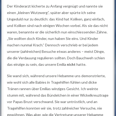
Der Kinderarzt kicherte zu Anfang vergnügt und nannte sie
einen „kleinen Wutzwerg“, später aber spürte ich seine
Ungeduld nur zu deutlich: das Kind hat Koliken, ganz einfach,
und Koliken sind nach einigen Wochen vorbei. Als sie das nicht
waren, benannte er die sicherlich nun einschiessenden Zähne.
„Sie wollten doch Kinder, nun haben Sie eins. Und Kinder
machen nunmal Krach.“ Dennoch verschrieb er bei jedem
unserer (zahlreichen) Besuche etwas anderes – meist Dinge,
die die Verdauung regulieren sollten. Doch Bauchweh schien
das einzige zu sein, das unsere Emilia
nicht
hatte.
Sie wand sich, während unsere Hebamme uns demonstrierte,
wie wohl sich alle Babies in Tragehilfen fühlen und dicke
Tränen rannen über Emilias winziges Gesicht. Ich weinte
stumm mit, während das Bündelchen in einer Wickelkreuztrage
vor Papas Brust verschwand. Sie war untröstlich, und an
Tragehilfen konnten wir sie, trotz zahlreicher Versuche, nie
gewöhnen. Was aber, wie die Vertretung unserer Hebamme