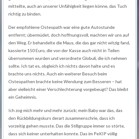
mitteilte, auch an unserer Unfähigkeit liegen könne, das Tuch
richtig zu binden.
Der empfohlene Osteopath war eine gute Autostunde
entfernt; übermüdet, doch hoffnungsvoll, machten wir uns auf
den Weg. Er behandelte die Maus, die das gar nicht witzig fand,
kassierte 150 Euro, die von der Kasse auch nicht in Teilen
übernommen wurden und verordnete Globuli, die ich nehmen
sollte. Ich tat es, obgleich ich nichts davon halte und es
brachte uns nichts. Auch ein weiterer Besuch beim
Osteopathen brachte keine Wendung zum Besseren – hat
aber vielleicht einer Verschlechterung vorgebeugt? Das bleibt
ein Geheimnis.
Ich zog mich mehr und mehr zurück; mein Baby war das, das
den Rückbildungskurs derart zusammenschrie, dass ich
vorzeitig gehen musste. Das die Stillgruppe immer so störte,
dass sich keiner unterhalten konnte. Das im PeKIP völlig