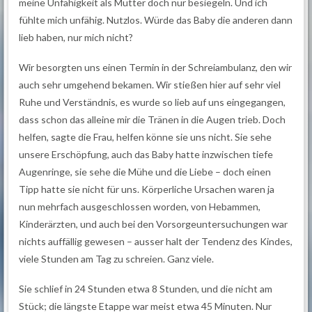
meine Unfähigkeit als Mutter doch nur besiegeln. Und ich
fühlte mich unfähig. Nutzlos. Würde das Baby die anderen dann
lieb haben, nur mich nicht?
Wir besorgten uns einen Termin in der Schreiambulanz, den wir
auch sehr umgehend bekamen. Wir stießen hier auf sehr viel
Ruhe und Verständnis, es wurde so lieb auf uns eingegangen,
dass schon das alleine mir die Tränen in die Augen trieb. Doch
helfen, sagte die Frau, helfen könne sie uns nicht. Sie sehe
unsere Erschöpfung, auch das Baby hatte inzwischen tiefe
Augenringe, sie sehe die Mühe und die Liebe – doch einen
Tipp hatte sie nicht für uns. Körperliche Ursachen waren ja
nun mehrfach ausgeschlossen worden, von Hebammen,
Kinderärzten, und auch bei den Vorsorgeuntersuchungen war
nichts auffällig gewesen – ausser halt der Tendenz des Kindes,
viele Stunden am Tag zu schreien. Ganz viele.
Sie schlief in 24 Stunden etwa 8 Stunden, und die nicht am
Stück; die längste Etappe war meist etwa 45 Minuten. Nur