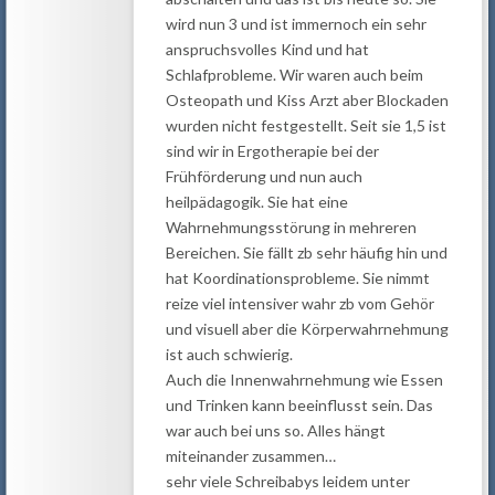
wird nun 3 und ist immernoch ein sehr
anspruchsvolles Kind und hat
Schlafprobleme. Wir waren auch beim
Osteopath und Kiss Arzt aber Blockaden
wurden nicht festgestellt. Seit sie 1,5 ist
sind wir in Ergotherapie bei der
Frühförderung und nun auch
heilpädagogik. Sie hat eine
Wahrnehmungsstörung in mehreren
Bereichen. Sie fällt zb sehr häufig hin und
hat Koordinationsprobleme. Sie nimmt
reize viel intensiver wahr zb vom Gehör
und visuell aber die Körperwahrnehmung
ist auch schwierig.
Auch die Innenwahrnehmung wie Essen
und Trinken kann beeinflusst sein. Das
war auch bei uns so. Alles hängt
miteinander zusammen…
sehr viele Schreibabys leidem unter