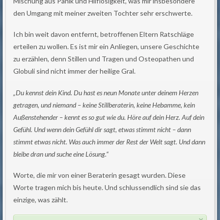
Mischung aus Panik und Hilflosigkeit, was mir insbesondere
den Umgang mit meiner zweiten Tochter sehr erschwerte.
Ich bin weit davon entfernt, betroffenen Eltern Ratschläge
erteilen zu wollen. Es ist mir ein Anliegen, unsere Geschichte
zu erzählen, denn Stillen und Tragen und Osteopathen und
Globuli sind nicht immer der heilige Gral.
„Du kennst dein Kind. Du hast es neun Monate unter deinem Herzen
getragen, und niemand – keine Stillberaterin, keine Hebamme, kein
Außenstehender – kennt es so gut wie du. Höre auf dein Herz. Auf dein
Gefühl. Und wenn dein Gefühl dir sagt, etwas stimmt nicht – dann
stimmt etwas nicht. Was auch immer der Rest der Welt sagt. Und dann
bleibe dran und suche eine Lösung.“
Worte, die mir von einer Beraterin gesagt wurden. Diese
Worte tragen mich bis heute. Und schlussendlich sind sie das
einzige, was zählt.