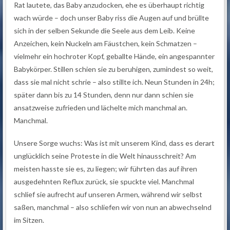
Rat lautete, das Baby anzudocken, ehe es überhaupt richtig
wach würde – doch unser Baby riss die Augen auf und brüllte
sich in der selben Sekunde die Seele aus dem Leib. Keine
Anzeichen, kein Nuckeln am Fäustchen, kein Schmatzen –
vielmehr ein hochroter Kopf, geballte Hände, ein angespannter
Babykörper. Stillen schien sie zu beruhigen, zumindest so weit,
dass sie mal nicht schrie – also stillte ich. Neun Stunden in 24h;
später dann bis zu 14 Stunden, denn nur dann schien sie
ansatzweise zufrieden und lächelte mich manchmal an.
Manchmal.
Unsere Sorge wuchs: Was ist mit unserem Kind, dass es derart
unglücklich seine Proteste in die Welt hinausschreit? Am
meisten hasste sie es, zu liegen; wir führten das auf ihren
ausgedehnten Reflux zurück, sie spuckte viel. Manchmal
schlief sie aufrecht auf unseren Armen, während wir selbst
saßen, manchmal – also schliefen wir von nun an abwechselnd
im Sitzen.