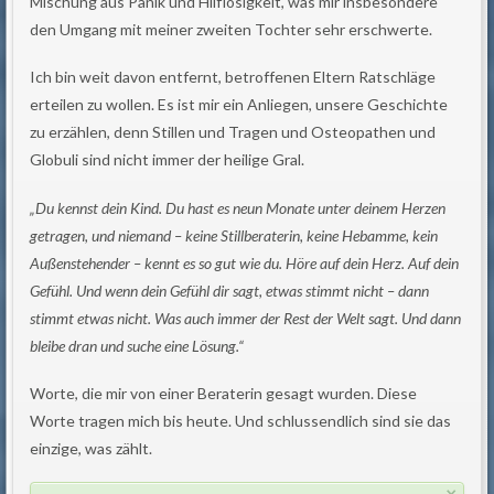
Mischung aus Panik und Hilflosigkeit, was mir insbesondere
den Umgang mit meiner zweiten Tochter sehr erschwerte.
Ich bin weit davon entfernt, betroffenen Eltern Ratschläge
erteilen zu wollen. Es ist mir ein Anliegen, unsere Geschichte
zu erzählen, denn Stillen und Tragen und Osteopathen und
Globuli sind nicht immer der heilige Gral.
„Du kennst dein Kind. Du hast es neun Monate unter deinem Herzen
getragen, und niemand – keine Stillberaterin, keine Hebamme, kein
Außenstehender – kennt es so gut wie du. Höre auf dein Herz. Auf dein
Gefühl. Und wenn dein Gefühl dir sagt, etwas stimmt nicht – dann
stimmt etwas nicht. Was auch immer der Rest der Welt sagt. Und dann
bleibe dran und suche eine Lösung.“
Worte, die mir von einer Beraterin gesagt wurden. Diese
Worte tragen mich bis heute. Und schlussendlich sind sie das
einzige, was zählt.