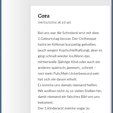
Cora
06/02/2015 at 20:40
Bei uns war die Schreierei erst mit dem
1.Geburtstag besser. Der Ostheopat
hatte im 4.Monat kurzzeitig geholfen,
(auch wegen Kopfschiefhaltung), aber es
ging schnell wieder los.Wenn das
mittlerweile 3jährige Kind oder auch ein
anderes quietsch, jammert, ,schreit –
rast mein Puls.Mein Unterbewusstsein
hat sich nie davon erholt.
Es konnte uns damals niemand helfen.
Wir wollten nicht zu so vielen Stellen hin,
damit niemand ein falsches Bild von uns
bekommt.
Der 1.Kinderarzt meinte sogar zu