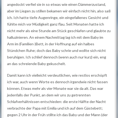
angedockt verfiel sie in so etwas wie einen Dämmerzustand,
aber im Liegen zu stillen bekamen wir einfach nicht hin, also saß
ich. Ich hatte tiefe Augenringe, ein eingefallenes Gesicht und
fühlte mich vor Müdigkeit ganz flau. Seit Monaten hatte ich
nicht mehr als eine Stunde am Stück geschlafen und glaubte zu
halluzinieren. An einem Nachmittag lag ich mit dem Baby im
Arm im (Familien-)Bett, in der Hoffnung auf ein halbes
Stündchen Ruhe; doch das Baby schrie und wollte sich nicht
beruhigen. Ich schlief dennoch (wenn auch nur kurz) ein, eng
an das schreiende Baby gekuschelt.
Damit kann ich vielleicht verdeutlichen, wie restlos erschöpft
ich war, auch wenn Worte es dennoch irgendwie nicht fassen
können. Etwas mehr als vier Monate war sie da alt. Das war
jedenfalls der Punkt, an dem wir uns zu getrennten
Schlafverhältnissen entschieden: die erste Hälfte der Nacht
verbrachte der Papa mit Emilia und ich auf dem Gästebett;
gegen 2 Uhr in der Früh stillte ich das Baby und der Mann (der