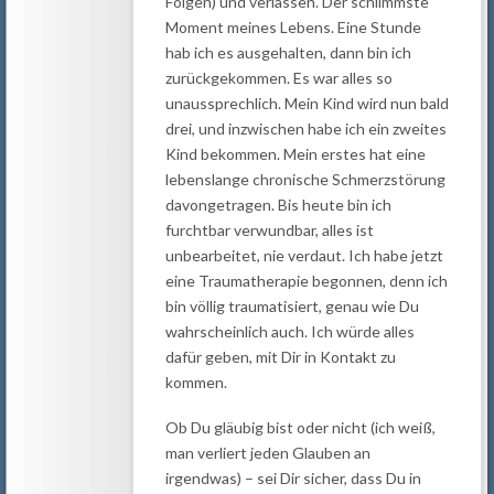
Folgen) und verlassen. Der schlimmste
Moment meines Lebens. Eine Stunde
hab ich es ausgehalten, dann bin ich
zurückgekommen. Es war alles so
unaussprechlich. Mein Kind wird nun bald
drei, und inzwischen habe ich ein zweites
Kind bekommen. Mein erstes hat eine
lebenslange chronische Schmerzstörung
davongetragen. Bis heute bin ich
furchtbar verwundbar, alles ist
unbearbeitet, nie verdaut. Ich habe jetzt
eine Traumatherapie begonnen, denn ich
bin völlig traumatisiert, genau wie Du
wahrscheinlich auch. Ich würde alles
dafür geben, mit Dir in Kontakt zu
kommen.
Ob Du gläubig bist oder nicht (ich weiß,
man verliert jeden Glauben an
irgendwas) – sei Dir sicher, dass Du in