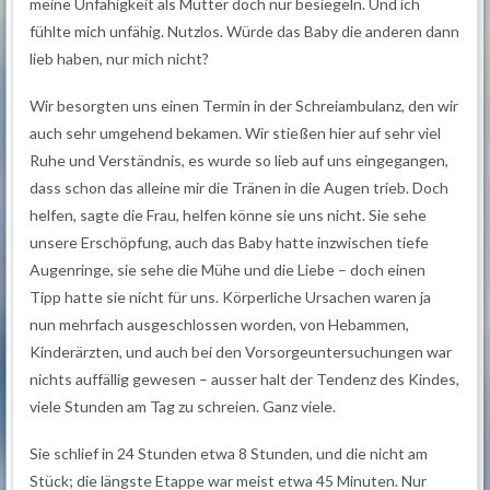
meine Unfähigkeit als Mutter doch nur besiegeln. Und ich
fühlte mich unfähig. Nutzlos. Würde das Baby die anderen dann
lieb haben, nur mich nicht?
Wir besorgten uns einen Termin in der Schreiambulanz, den wir
auch sehr umgehend bekamen. Wir stießen hier auf sehr viel
Ruhe und Verständnis, es wurde so lieb auf uns eingegangen,
dass schon das alleine mir die Tränen in die Augen trieb. Doch
helfen, sagte die Frau, helfen könne sie uns nicht. Sie sehe
unsere Erschöpfung, auch das Baby hatte inzwischen tiefe
Augenringe, sie sehe die Mühe und die Liebe – doch einen
Tipp hatte sie nicht für uns. Körperliche Ursachen waren ja
nun mehrfach ausgeschlossen worden, von Hebammen,
Kinderärzten, und auch bei den Vorsorgeuntersuchungen war
nichts auffällig gewesen – ausser halt der Tendenz des Kindes,
viele Stunden am Tag zu schreien. Ganz viele.
Sie schlief in 24 Stunden etwa 8 Stunden, und die nicht am
Stück; die längste Etappe war meist etwa 45 Minuten. Nur