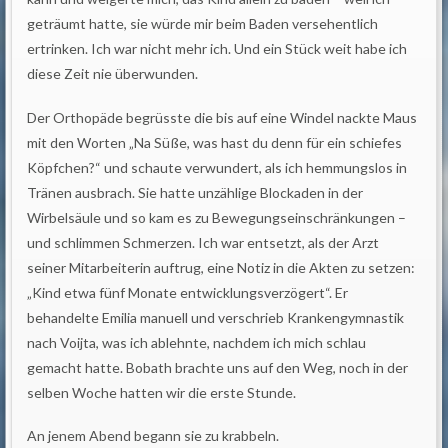
geträumt hatte, sie würde mir beim Baden versehentlich
ertrinken. Ich war nicht mehr ich. Und ein Stück weit habe ich
diese Zeit nie überwunden.
Der Orthopäde begrüsste die bis auf eine Windel nackte Maus
mit den Worten „Na Süße, was hast du denn für ein schiefes
Köpfchen?“ und schaute verwundert, als ich hemmungslos in
Tränen ausbrach. Sie hatte unzählige Blockaden in der
Wirbelsäule und so kam es zu Bewegungseinschränkungen –
und schlimmen Schmerzen. Ich war entsetzt, als der Arzt
seiner Mitarbeiterin auftrug, eine Notiz in die Akten zu setzen:
„Kind etwa fünf Monate entwicklungsverzögert“. Er
behandelte Emilia manuell und verschrieb Krankengymnastik
nach Voijta, was ich ablehnte, nachdem ich mich schlau
gemacht hatte. Bobath brachte uns auf den Weg, noch in der
selben Woche hatten wir die erste Stunde.
An jenem Abend begann sie zu krabbeln.