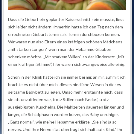
Dass die Geburt ein geplanter Kaiserschnitt sein musste, liess
sich leider nicht ändern; immerhin hatte ich den Tag nach dem
errechneten Geburtstermin als Termin durchboxen können.
Wir waren nun also Eltern eines kräftigen schönen Mädchens
„mit starken Lungen“, wenn man der Hebamme Glauben
schenken möchte. „Mit starkem Willen“, so der Kinderarzt. „Mit
einer kräftigen Stimme“, hier waren sich zwangsweise alle einig.
Schon in der Klinik hatte ich sie immer bei mir, an mir, auf mir; ich
brachte es nicht über mich, dieses niedliche Wesen in dieses
seltsame Babybett zu legen. Umso mehr erstaunte mich, dass
sie oft unzufrieden war, trotz Stillen nach Bedarf, trotz
ausgiebigsten Kuschelns. Die Mahlzeiten dauerten länger und
länger, die Schlafphasen wurden kürzer, das Baby unruhiger.
„Ganz normal“, wie meine Hebamme erklärte, „Sie sind ja so
nervös. Und Ihre Nervosität überträgt sich halt aufs Kind.“ Ihr