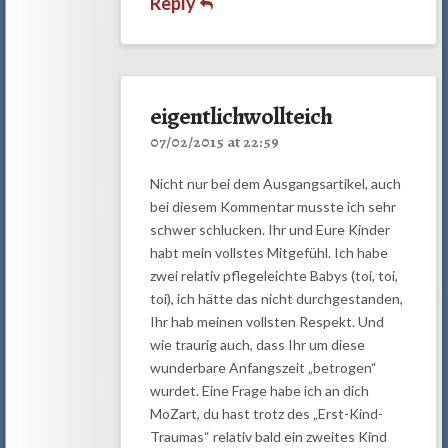
Reply
eigentlichwollteich
07/02/2015 at 22:59
Nicht nur bei dem Ausgangsartikel, auch
bei diesem Kommentar musste ich sehr
schwer schlucken. Ihr und Eure Kinder
habt mein vollstes Mitgefühl. Ich habe
zwei relativ pflegeleichte Babys (toi, toi,
toi), ich hätte das nicht durchgestanden,
Ihr hab meinen vollsten Respekt. Und
wie traurig auch, dass Ihr um diese
wunderbare Anfangszeit „betrogen“
wurdet. Eine Frage habe ich an dich
MoZart, du hast trotz des „Erst-Kind-
Traumas“ relativ bald ein zweites Kind