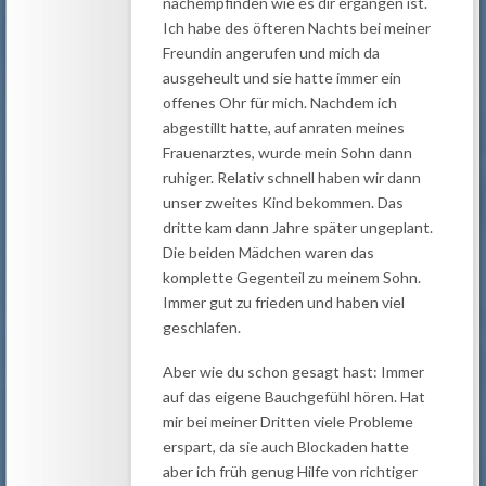
nachempfinden wie es dir ergangen ist.
Ich habe des öfteren Nachts bei meiner
Freundin angerufen und mich da
ausgeheult und sie hatte immer ein
offenes Ohr für mich. Nachdem ich
abgestillt hatte, auf anraten meines
Frauenarztes, wurde mein Sohn dann
ruhiger. Relativ schnell haben wir dann
unser zweites Kind bekommen. Das
dritte kam dann Jahre später ungeplant.
Die beiden Mädchen waren das
komplette Gegenteil zu meinem Sohn.
Immer gut zu frieden und haben viel
geschlafen.
Aber wie du schon gesagt hast: Immer
auf das eigene Bauchgefühl hören. Hat
mir bei meiner Dritten viele Probleme
erspart, da sie auch Blockaden hatte
aber ich früh genug Hilfe von richtiger