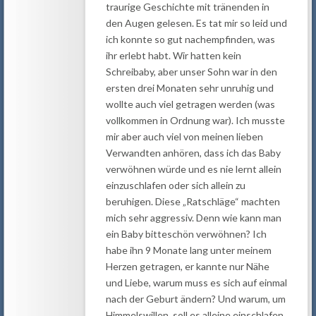
traurige Geschichte mit tränenden in
den Augen gelesen. Es tat mir so leid und
ich konnte so gut nachempfinden, was
ihr erlebt habt. Wir hatten kein
Schreibaby, aber unser Sohn war in den
ersten drei Monaten sehr unruhig und
wollte auch viel getragen werden (was
vollkommen in Ordnung war). Ich musste
mir aber auch viel von meinen lieben
Verwandten anhören, dass ich das Baby
verwöhnen würde und es nie lernt allein
einzuschlafen oder sich allein zu
beruhigen. Diese „Ratschläge“ machten
mich sehr aggressiv. Denn wie kann man
ein Baby bitteschön verwöhnen? Ich
habe ihn 9 Monate lang unter meinem
Herzen getragen, er kannte nur Nähe
und Liebe, warum muss es sich auf einmal
nach der Geburt ändern? Und warum, um
Himmelswillen, soll es alleine einschlafen