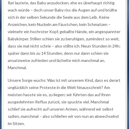
Rat lautete, das Baby anzudocken, ehe es überhaupt richtig
wach würde – doch unser Baby riss die Augen auf und brüllte
sich in der selben Sekunde die Seele aus dem Leib. Keine
Anzeichen, kein Nuckeln am Fäustchen, kein Schmatzen –
vielmehr ein hochroter Kopf, geballte Hände, ein angespannter
Babykörper. Stillen schien sie zu beruhigen, zumindest so weit,
dass sie mal nicht schrie – also stillte ich. Neun Stunden in 24h;
später dann bis zu 14 Stunden, denn nur dann schien sie
ansatzweise zufrieden und lächelte mich manchmal an.
Manchmal.
Unsere Sorge wuchs: Was ist mit unserem Kind, dass es derart
unglücklich seine Proteste in die Welt hinausschreit? Am
meisten hasste sie es, zu liegen; wir führten das auf ihren
ausgedehnten Reflux zurück, sie spuckte viel. Manchmal
schlief sie aufrecht auf unseren Armen, während wir selbst
saßen, manchmal – also schliefen wir von nun an abwechselnd
im Sitzen.