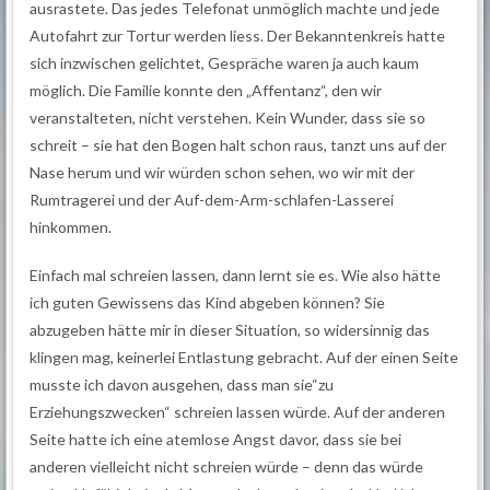
ausrastete. Das jedes Telefonat unmöglich machte und jede
Autofahrt zur Tortur werden liess. Der Bekanntenkreis hatte
sich inzwischen gelichtet, Gespräche waren ja auch kaum
möglich. Die Familie konnte den „Affentanz“, den wir
veranstalteten, nicht verstehen. Kein Wunder, dass sie so
schreit – sie hat den Bogen halt schon raus, tanzt uns auf der
Nase herum und wir würden schon sehen, wo wir mit der
Rumtragerei und der Auf-dem-Arm-schlafen-Lasserei
hinkommen.
Einfach mal schreien lassen, dann lernt sie es. Wie also hätte
ich guten Gewissens das Kind abgeben können? Sie
abzugeben hätte mir in dieser Situation, so widersinnig das
klingen mag, keinerlei Entlastung gebracht. Auf der einen Seite
musste ich davon ausgehen, dass man sie“zu
Erziehungszwecken“ schreien lassen würde. Auf der anderen
Seite hatte ich eine atemlose Angst davor, dass sie bei
anderen vielleicht nicht schreien würde – denn das würde