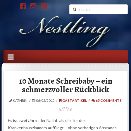
Search
Navigation
10 Monate Schreibaby – ein
schmerzvoller Rückblick
KATHRIN
06/02/2015
GASTARTIKEL
65 COMMENTS
Es ist zwei Uhr in der Nacht, als die Tür des
Krankenhauszimmers auffliegt – ohne vorherigen Anstands-