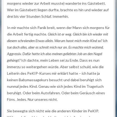
morgens wieder zur Arbeit musste) wanderte ins Gästebett.
Wer im Gästebett liegen durfte, brachte es hin und wieder auf
drei bis vier Stunden Schlaf. Immerhin.
In mir machte sich Panik breit, wenn der Mann sich morgens für
die Arbeit fertig machte.
Gleich ist er weg. Gleich bin ich wieder mit
diesem schreienden Etwas allein. Warum hasst mich mein Kind so? Ich
tue doch alles, aber es schreit mich nur an. Es machte mich wütend.
Aggressiv. Dafür hatte ich also meinen geliebten Job an den Nagel
gehängt?
Ich dachte, mein Leben sei zu Ende. Dass es nun
immerzu so weitergehen würde. Aber selbst schuld, wie die
Leiterin des PeKIP-Kurses mir erklärt hatte – ich hatte ja
keinen Babymassagekurs besucht und dabei beruhigt sich
nunmal jedes Kind. Genau wie sich jedes Kind im Tragetuch
beruhigt. Oder beim Autofahren. Oder beim Geräusch eines
Föns. Jedes. Nur unseres nicht.
Sie bewegte sich nicht wie die anderen Kinder im PeKIP.