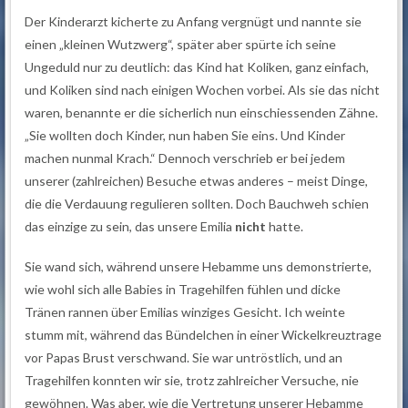
Der Kinderarzt kicherte zu Anfang vergnügt und nannte sie
einen „kleinen Wutzwerg“, später aber spürte ich seine
Ungeduld nur zu deutlich: das Kind hat Koliken, ganz einfach,
und Koliken sind nach einigen Wochen vorbei. Als sie das nicht
waren, benannte er die sicherlich nun einschiessenden Zähne.
„Sie wollten doch Kinder, nun haben Sie eins. Und Kinder
machen nunmal Krach.“ Dennoch verschrieb er bei jedem
unserer (zahlreichen) Besuche etwas anderes – meist Dinge,
die die Verdauung regulieren sollten. Doch Bauchweh schien
das einzige zu sein, das unsere Emilia
nicht
hatte.
Sie wand sich, während unsere Hebamme uns demonstrierte,
wie wohl sich alle Babies in Tragehilfen fühlen und dicke
Tränen rannen über Emilias winziges Gesicht. Ich weinte
stumm mit, während das Bündelchen in einer Wickelkreuztrage
vor Papas Brust verschwand. Sie war untröstlich, und an
Tragehilfen konnten wir sie, trotz zahlreicher Versuche, nie
gewöhnen. Was aber, wie die Vertretung unserer Hebamme