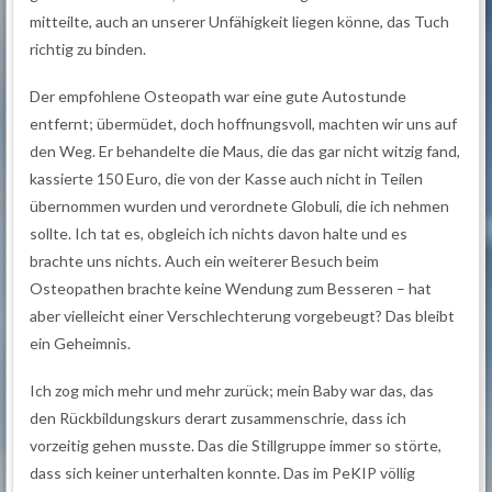
mitteilte, auch an unserer Unfähigkeit liegen könne, das Tuch
richtig zu binden.
Der empfohlene Osteopath war eine gute Autostunde
entfernt; übermüdet, doch hoffnungsvoll, machten wir uns auf
den Weg. Er behandelte die Maus, die das gar nicht witzig fand,
kassierte 150 Euro, die von der Kasse auch nicht in Teilen
übernommen wurden und verordnete Globuli, die ich nehmen
sollte. Ich tat es, obgleich ich nichts davon halte und es
brachte uns nichts. Auch ein weiterer Besuch beim
Osteopathen brachte keine Wendung zum Besseren – hat
aber vielleicht einer Verschlechterung vorgebeugt? Das bleibt
ein Geheimnis.
Ich zog mich mehr und mehr zurück; mein Baby war das, das
den Rückbildungskurs derart zusammenschrie, dass ich
vorzeitig gehen musste. Das die Stillgruppe immer so störte,
dass sich keiner unterhalten konnte. Das im PeKIP völlig