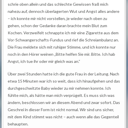
schrie oben allein und das schlechte Gewissen fraß mich
nahezu auf, dennoch überlagerten Wut und Angst alles andere
– ich konnte mir nicht vorstellen, je wieder nach oben zu
gehen, schon der Gedanke daran brachte mein Blut zum
Kochen. Verzweifelt schnappte ich mir eine Zigarette aus dem
Vor-Schwangerschafts-Fundus und rief die Schreiambulanz an.
Die Frau meldete sich mit ruhiger Stimme, und ich konnte nur
noch in den Hörer weinen „Bitte helfen Sie mir. Bitte. Ich hab
Angst, ich tue ihr oder mir gleich was an.“
Über zwei Stunden hatte ich die gute Frau in der Leitung. Nach
etwa 15 Minuten war ich so weit, dass ich hinaufgehen und das
durchgeschwitzte Baby wieder zu mir nehmen konnte. Ich
fühlte mich, als hätte man mich verprügelt. Es muss sich was
ändern, beschlossen wir an diesem Abend und zwar sofort. Das
Geschrei in dieser Form ist nicht normal. Wir sind uns sicher,
mit dem Kind stimmt was nicht – auch wenn alle das Gegenteil
behaupten.