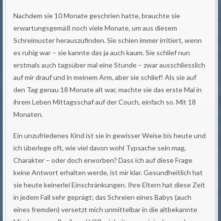
Nachdem sie 10 Monate geschrien hatte, brauchte sie
erwartungsgemäß noch viele Monate, um aus diesem
Schreimuster herauszufinden. Sie schien immer irritiert, wenn
es ruhig war – sie kannte das ja auch kaum. Sie schlief nun
erstmals auch tagsüber mal eine Stunde – zwar ausschliesslich
auf mir drauf und in meinem Arm, aber sie schlief! Als sie auf
den Tag genau 18 Monate alt war, machte sie das erste Mal in
ihrem Leben Mittagsschaf auf der Couch, einfach so. Mit 18
Monaten.
Ein unzufriedenes Kind ist sie in gewisser Weise bis heute und
ich überlege oft, wie viel davon wohl Typsache sein mag,
Charakter – oder doch erworben? Dass ich auf diese Frage
keine Antwort erhalten werde, ist mir klar. Gesundheitlich hat
sie heute keinerlei Einschränkungen. Ihre Eltern hat diese Zeit
in jedem Fall sehr geprägt; das Schreien eines Babys (auch
eines fremden) versetzt mich unmittelbar in die altbekannte