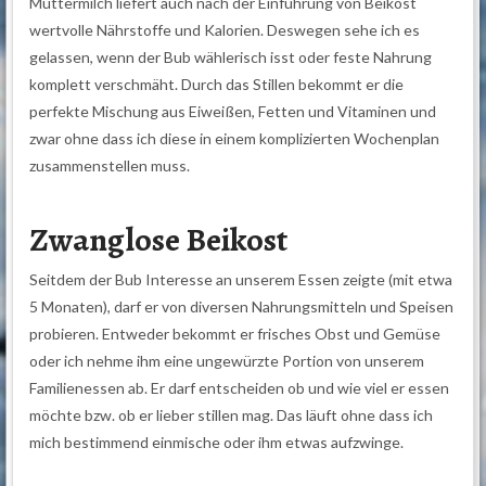
Muttermilch liefert auch nach der Einführung von Beikost
wertvolle Nährstoffe und Kalorien. Deswegen sehe ich es
gelassen, wenn der Bub wählerisch isst oder feste Nahrung
komplett verschmäht. Durch das Stillen bekommt er die
perfekte Mischung aus Eiweißen, Fetten und Vitaminen und
zwar ohne dass ich diese in einem komplizierten Wochenplan
zusammenstellen muss.
Zwanglose Beikost
Seitdem der Bub Interesse an unserem Essen zeigte (mit etwa
5 Monaten), darf er von diversen Nahrungsmitteln und Speisen
probieren. Entweder bekommt er frisches Obst und Gemüse
oder ich nehme ihm eine ungewürzte Portion von unserem
Familienessen ab. Er darf entscheiden ob und wie viel er essen
möchte bzw. ob er lieber stillen mag. Das läuft ohne dass ich
mich bestimmend einmische oder ihm etwas aufzwinge.