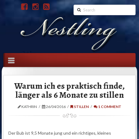
Search
Navigation
Warum ich es praktisch finde,
länger als 6 Monate zu stillen
KATHRIN
26/04/2016
STILLEN
1 COMMENT
Der Bub ist 9,5 Monate jung und ein richtiges, kleines