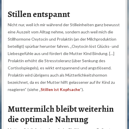
Stillen entspannt
Nicht nur, weil ich mir während der Stilleinheiten ganz bewusst
eine Auszeit vom Alltag nehme, sondern auch weil mich die
Stillhormone Oxytocin und Prolaktin (an der Milchproduktion
beteiligt) spürbar herunter fahren. „Oxytocin löst Glücks- und
Liebesgefühle aus und fördert die Mutter Kind Bindung. […]
Prolaktin erhöht die Stresstoleranz (über Senkung des
Cortisolspiegels), es wirkt entspannend und angstlösend.
Prolaktin wird übrigens auch als Mütterlichkeitshormon
bezeichnet, da es der Mutter hilft gelassener auf ihr Kind zu
reagieren“ (siehe „
Stillen ist Kopfsache
“).
Muttermilch bleibt weiterhin
die optimale Nahrung