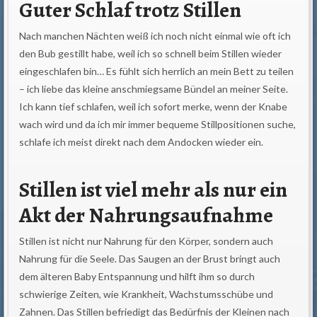
Guter Schlaf trotz Stillen
Nach manchen Nächten weiß ich noch nicht einmal wie oft ich
den Bub gestillt habe, weil ich so schnell beim Stillen wieder
eingeschlafen bin… Es fühlt sich herrlich an mein Bett zu teilen
– ich liebe das kleine anschmiegsame Bündel an meiner Seite.
Ich kann tief schlafen, weil ich sofort merke, wenn der Knabe
wach wird und da ich mir immer bequeme Stillpositionen suche,
schlafe ich meist direkt nach dem Andocken wieder ein.
Stillen ist viel mehr als nur ein
Akt der Nahrungsaufnahme
Stillen ist nicht nur Nahrung für den Körper, sondern auch
Nahrung für die Seele. Das Saugen an der Brust bringt auch
dem älteren Baby Entspannung und hilft ihm so durch
schwierige Zeiten, wie Krankheit, Wachstumsschübe und
Zahnen. Das Stillen befriedigt das Bedürfnis der Kleinen nach