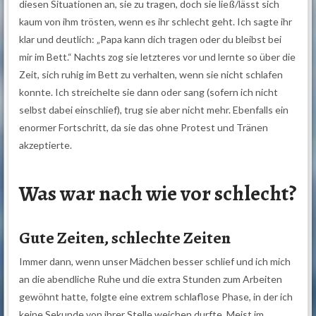
diesen Situationen an, sie zu tragen, doch sie ließ/lässt sich
kaum von ihm trösten, wenn es ihr schlecht geht. Ich sagte ihr
klar und deutlich: „Papa kann dich tragen oder du bleibst bei
mir im Bett.“ Nachts zog sie letzteres vor und lernte so über die
Zeit, sich ruhig im Bett zu verhalten, wenn sie nicht schlafen
konnte. Ich streichelte sie dann oder sang (sofern ich nicht
selbst dabei einschlief), trug sie aber nicht mehr. Ebenfalls ein
enormer Fortschritt, da sie das ohne Protest und Tränen
akzeptierte.
Was war nach wie vor schlecht?
Gute Zeiten, schlechte Zeiten
Immer dann, wenn unser Mädchen besser schlief und ich mich
an die abendliche Ruhe und die extra Stunden zum Arbeiten
gewöhnt hatte, folgte eine extrem schlaflose Phase, in der ich
keine Sekunde von ihrer Stelle weichen durfte. Meist im