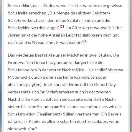
Sears erklärt, dass Kinder, wenn sie älter werden eine gewisse
Schlafreife erreichen. „Die Menge des aktiven (leichten)
Schlafs verkürzt sich, der ruhige Schlaf nimmt zu und die
[3]
Schlafzyklen werden länger.“
„Im Alter von etwa zwei bis drei
Jahren sinkt der hohe Anteil an Leichtschlafphasen nach und
[4]
nach auf das Niveau eines Erwachsenen.“
Das wiederum bestätigte unser Mädchen in zwei Stufen. Um
ihren zweiten Geburtstag herum verlängerte sie die
Schlafeinheiten in der ersten Nachthälfte – sie schlief bis etwa
Mitternacht durch (sofern sie keine Krankheiten oder
ähnliches plagten). Jetzt kurz vor ihrem dritten Geburtstag
verbesserte sich ihr Schlafverhalten auch in der zweiten
Nachthälfte – sie schläft nun jede zweite oder dritte Nacht
sieben bis zehn Stunden am Stück und zwar ohne dass wir die
Schlafsituation (Familienbett/ Stillen) veränderten. Ein Beweis
dafür, dass Kinder es alleine schaffen durchzuschlafen, wenn
sie soweit sind?