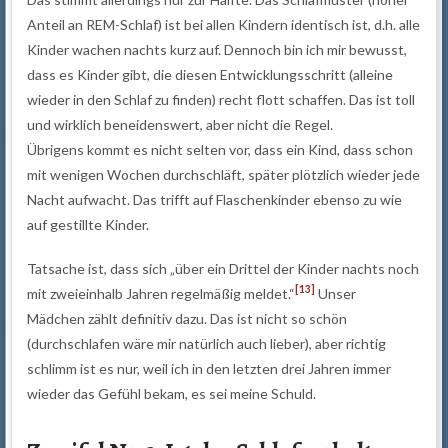
Anteil an REM-Schlaf) ist bei allen Kindern identisch ist, d.h. alle
Kinder wachen nachts kurz auf. Dennoch bin ich mir bewusst,
dass es Kinder gibt, die diesen Entwicklungsschritt (alleine
wieder in den Schlaf zu finden) recht flott schaffen. Das ist toll
und wirklich beneidenswert, aber nicht die Regel.
Übrigens kommt es nicht selten vor, dass ein Kind, dass schon
mit wenigen Wochen durchschläft, später plötzlich wieder jede
Nacht aufwacht. Das trifft auf Flaschenkinder ebenso zu wie
auf gestillte Kinder.
Tatsache ist, dass sich „über ein Drittel der Kinder nachts noch
[13]
mit zweieinhalb Jahren regelmäßig meldet.“
Unser
Mädchen zählt definitiv dazu. Das ist nicht so schön
(durchschlafen wäre mir natürlich auch lieber), aber richtig
schlimm ist es nur, weil ich in den letzten drei Jahren immer
wieder das Gefühl bekam, es sei meine Schuld.