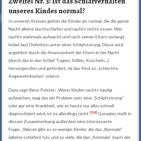
Zweifel Nr. 3: Ist das Schlafverhalten
unseres Kindes normal?
In unseren Kreisen gelten die Kinder als normal, die die ganze
Nacht alleine durchschlafen und nachts nichts essen. Wer
nachts mehrmals aufwacht und nach seinen Eltern verlangt,
leidet laut Definition unter einer Schlafstörung. Diese wird
angeblich durch die Anwesenheit der Eltern in der Nacht
(durch das in den Schlaf Tragen, Stillen, Kuscheln…)
hervorgerufen und gefördert, da das Kind so „schlechte
Angewohnheiten“ erlernt.
Dazu sagt Renz-Polster: „Wenn Kinder nachts häufig
aufwachen, mag das ein Problem sein, eine „Schlafstörung“
oder gar eine Krankheit, wie es heute nur allzu schnell
[14]
diagnostiziert wird, ist es allerdings nicht.“
Gonzalez stellt in
diesem Zusammenhang außerdem eine interessante
Frage: „Warum gibt es so wenige Kinder, die das „Normale“
(alleine schlafen) tun, und so viele, die das „Anomale“ (nach der