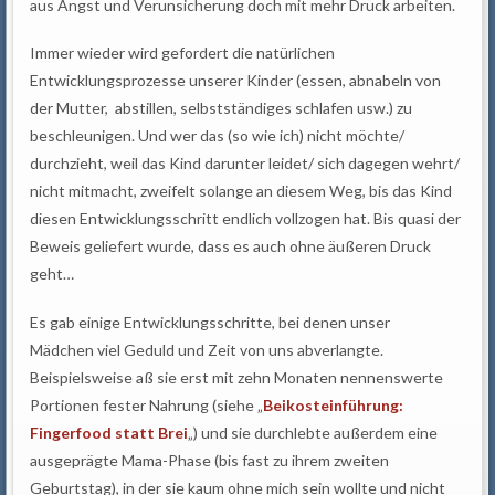
aus Angst und Verunsicherung doch mit mehr Druck arbeiten.
Immer wieder wird gefordert die natürlichen
Entwicklungsprozesse unserer Kinder (essen, abnabeln von
der Mutter, abstillen, selbstständiges schlafen usw.) zu
beschleunigen. Und wer das (so wie ich) nicht möchte/
durchzieht, weil das Kind darunter leidet/ sich dagegen wehrt/
nicht mitmacht, zweifelt solange an diesem Weg, bis das Kind
diesen Entwicklungsschritt endlich vollzogen hat. Bis quasi der
Beweis geliefert wurde, dass es auch ohne äußeren Druck
geht…
Es gab einige Entwicklungsschritte, bei denen unser
Mädchen viel Geduld und Zeit von uns abverlangte.
Beispielsweise aß sie erst mit zehn Monaten nennenswerte
Portionen fester Nahrung (siehe „
Beikosteinführung:
Fingerfood statt Brei
„) und sie durchlebte außerdem eine
ausgeprägte Mama-Phase (bis fast zu ihrem zweiten
Geburtstag), in der sie kaum ohne mich sein wollte und nicht