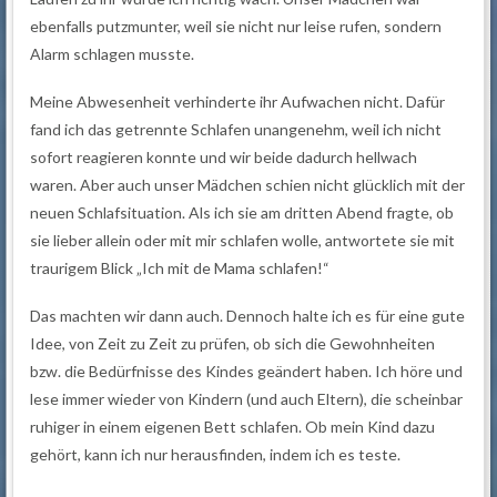
ebenfalls putzmunter, weil sie nicht nur leise rufen, sondern
Alarm schlagen musste.
Meine Abwesenheit verhinderte ihr Aufwachen nicht. Dafür
fand ich das getrennte Schlafen unangenehm, weil ich nicht
sofort reagieren konnte und wir beide dadurch hellwach
waren. Aber auch unser Mädchen schien nicht glücklich mit der
neuen Schlafsituation. Als ich sie am dritten Abend fragte, ob
sie lieber allein oder mit mir schlafen wolle, antwortete sie mit
traurigem Blick „Ich mit de Mama schlafen!“
Das machten wir dann auch. Dennoch halte ich es für eine gute
Idee, von Zeit zu Zeit zu prüfen, ob sich die Gewohnheiten
bzw. die Bedürfnisse des Kindes geändert haben. Ich höre und
lese immer wieder von Kindern (und auch Eltern), die scheinbar
ruhiger in einem eigenen Bett schlafen. Ob mein Kind dazu
gehört, kann ich nur herausfinden, indem ich es teste.