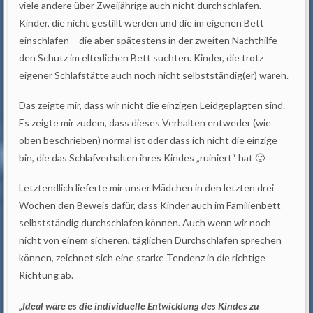
viele andere über Zweijährige auch nicht durchschlafen.
Kinder, die nicht gestillt werden und die im eigenen Bett
einschlafen – die aber spätestens in der zweiten Nachthilfe
den Schutz im elterlichen Bett suchten. Kinder, die trotz
eigener Schlafstätte auch noch nicht selbstständig(er) waren.
Das zeigte mir, dass wir nicht die einzigen Leidgeplagten sind.
Es zeigte mir zudem, dass dieses Verhalten entweder (wie
oben beschrieben) normal ist oder dass ich nicht die einzige
bin, die das Schlafverhalten ihres Kindes „ruiniert“ hat 🙂
Letztendlich lieferte mir unser Mädchen in den letzten drei
Wochen den Beweis dafür, dass Kinder auch im Familienbett
selbstständig durchschlafen können. Auch wenn wir noch
nicht von einem sicheren, täglichen Durchschlafen sprechen
können, zeichnet sich eine starke Tendenz in die richtige
Richtung ab.
„Ideal wäre es die individuelle Entwicklung des Kindes zu