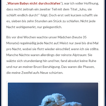
„
Warum Babys nicht durchschlafen
“), war ich voller Hoffnung,
dass recht zeitnah ein zweiter Teil mit dem Titel „Juhu, sie
schläft endlich durch!“ folgt. Doch erst seit kurzem schafft sie
es, sieben bis zehn Stunden am Stück zu schlafen. Nicht jede
Nacht wohlgemerkt, nur gelegentlich.
Bis vor drei Wochen wachte unser Mädchen (heute 35
Monate) regelmäßig jede Nacht auf. Meist nur zwei bis drei Mal
pro Nacht, wobei sie flott wieder einschlief, wenn ich sie stillte.
Manche Nächte waren allerdings der reinste Alptraum: Sie
wälzte sich stundenlang hin und her, fand absolut keine Ruhe
und nur an meiner Brust Beruhigung. Das waren die Phasen,
die meine Zweifel aufs Neue schürten.