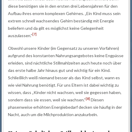
diese benötigen sie in den ersten drei Lebensjahren für den
Aufbau ihres enorm komplexen Gehirnes. „Ein Kind muss sein
extrem schnell wachsendes Gehirn beständig mit Energie
beliefern und da gilt es möglichst keine Gelegenheit
[7]
auszulassen.“
Obwohl unsere Kinder (im Gegensatz zu unseren Vorfahren)
aufgrund des konstanten Nahrungsangebotes keine Engpässe
erleiden, sind nächtliche Stillmahlzeiten auch heute noch über
das erste halbe Jahr hinaus gut und wichtig für ein Kind.
Schließlich weiß niemand besser als das Kind selbst, wann es
wie viel Nahrung benötigt. Für uns Eltern ist dabei wichtig zu
wissen, dass „Kinder nicht wachsen, weil sie gegessen haben,
[8]
sondern dass sie essen, weil sie wachsen.“
Diesen
phasenweise erhöhten Energiebedarf decken sie häufig in der
Nacht, auch um die Milchproduktion anzukurbeln.