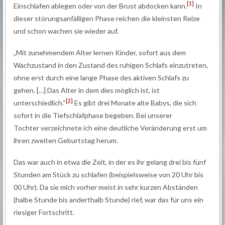
[1]
Einschlafen ablegen oder von der Brust abdocken kann.
In
dieser störungsanfälligen Phase reichen die kleinsten Reize
und schon wachen sie wieder auf.
„Mit zunehmendem Alter lernen Kinder, sofort aus dem
Wachzustand in den Zustand des ruhigen Schlafs einzutreten,
ohne erst durch eine lange Phase des aktiven Schlafs zu
gehen. […] Das Alter in dem dies möglich ist, ist
[2]
unterschiedlich.“
Es gibt drei Monate alte Babys, die sich
sofort in die Tiefschlafphase begeben. Bei unserer
Tochter verzeichnete ich eine deutliche Veränderung erst um
ihren zweiten Geburtstag herum.
Das war auch in etwa die Zeit, in der es ihr gelang drei bis fünf
Stunden am Stück zu schlafen (beispielsweise von 20 Uhr bis
00 Uhr). Da sie mich vorher meist in sehr kurzen Abständen
(halbe Stunde bis anderthalb Stunde) rief, war das für uns ein
riesiger Fortschritt.