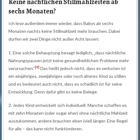
Keine nächtlichen Stillmahlzeiten ab
sechs Monaten?
Ich lese außerdem immer wieder, dass Babys ab sechs
Monaten nachts keine Stillmahlzeit mehr brauchen. Dabei
dürfen wir zwei Dinge nicht außer Acht lassen:
1. Eine solche Behauptung besagt lediglich, „dass nächtliche
Nahrungspausen jetzt keine gesundheitlichen Probleme mehr
[9]
verursachen.“
Das heißt jedoch nicht, dass es verboten ist
ein einjähriges, zweijähriges oder noch älteres Kind zu stillen
und es bedeutet auch nicht, dass es schädlich ist für seine
Entwicklung. Denn dafür gibt es keine Belege.
2. Jedes Kind entwickelt sich individuell: Manche schaffen es
mit zehn Monaten (oder sogar eher) ohne nächtliche Mahlzeit
auszukommen, andere brauchen eben (viel) länger. Eine Regel
für alle – das kann nicht funktionieren.