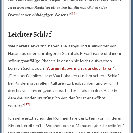
zu erwartende Reaktion eines beständig vom Schutz der
[11]
Erwachsenen abhängigen Wesens.“
Leichter Schlaf
Wie bereits erwähnt, haben alle Babys und Kleinkinder von
Natur aus einen unruhigeren Schlaf als Erwachsene und mehr
störungsanfällige Phasen, in denen sie leicht aufwachen
können (siehe auch „
Warum Babys nicht durchschlafen
“).
„Der oberflächliche, von Wachphasen durchbrochene Schlaf
bei Kindern ist in allen Kulturen zu beobachten und wird mit
drei bis vier Jahren „von selbst fester“ – also in dem Alter in
dem die Kinder ursprünglich von der Brust entwöhnt
[12]
wurden.“
Ich sehe jetzt schon die Kommentare der Eltern vor mir, deren
Kinder bereits mit x-Wochen oder x-Monaten „durchschliefen“.
Das stimmt allerdings nur zur Hälfte. Das Schlafmuster (hoher