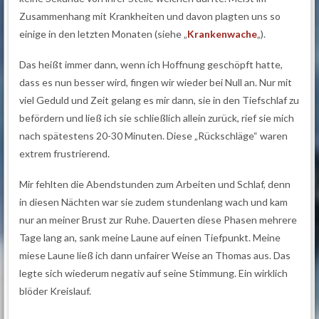
Zusammenhang mit Krankheiten und davon plagten uns so
einige in den letzten Monaten (siehe „
Krankenwache
„).
Das heißt immer dann, wenn ich Hoffnung geschöpft hatte,
dass es nun besser wird, fingen wir wieder bei Null an. Nur mit
viel Geduld und Zeit gelang es mir dann, sie in den Tiefschlaf zu
befördern und ließ ich sie schließlich allein zurück, rief sie mich
nach spätestens 20-30 Minuten. Diese „Rückschläge“ waren
extrem frustrierend.
Mir fehlten die Abendstunden zum Arbeiten und Schlaf, denn
in diesen Nächten war sie zudem stundenlang wach und kam
nur an meiner Brust zur Ruhe. Dauerten diese Phasen mehrere
Tage lang an, sank meine Laune auf einen Tiefpunkt. Meine
miese Laune ließ ich dann unfairer Weise an Thomas aus. Das
legte sich wiederum negativ auf seine Stimmung. Ein wirklich
blöder Kreislauf.