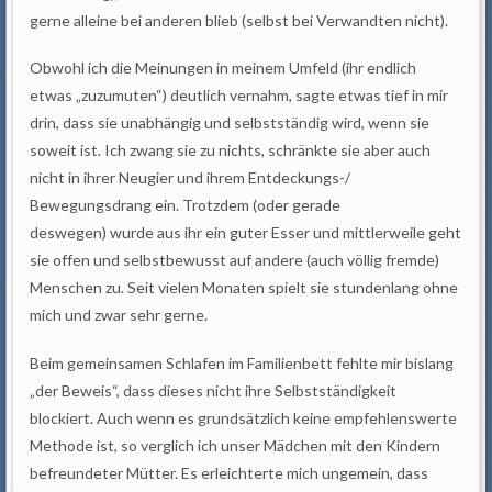
gerne alleine bei anderen blieb (selbst bei Verwandten nicht).
Obwohl ich die Meinungen in meinem Umfeld (ihr endlich
etwas „zuzumuten“) deutlich vernahm, sagte etwas tief in mir
drin, dass sie unabhängig und selbstständig wird, wenn sie
soweit ist. Ich zwang sie zu nichts, schränkte sie aber auch
nicht in ihrer Neugier und ihrem Entdeckungs-/
Bewegungsdrang ein. Trotzdem (oder gerade
deswegen) wurde aus ihr ein guter Esser und mittlerweile geht
sie offen und selbstbewusst auf andere (auch völlig fremde)
Menschen zu. Seit vielen Monaten spielt sie stundenlang ohne
mich und zwar sehr gerne.
Beim gemeinsamen Schlafen im Familienbett fehlte mir bislang
„der Beweis“, dass dieses nicht ihre Selbstständigkeit
blockiert. Auch wenn es grundsätzlich keine empfehlenswerte
Methode ist, so verglich ich unser Mädchen mit den Kindern
befreundeter Mütter. Es erleichterte mich ungemein, dass