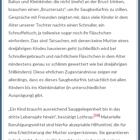
Babys und Kleinkinder, die nicht (mehr) an der Brust trinken,
brauchen einen „Brustersatz“, um ihr Saugbedürfnis zu stillen.
Gespräche mit Freunden zeigten mir, dass viele Kinder in dem
Alter unserer Tochter nachts einen Schnuller, ein
Schnuffeltuch, ja teilweise sogar noch ihr Fläschchen
einfordern. Das sind Tatsachen, mit denen keine Mutter eines
dreijährigen Kindes hausieren geht (schließlich wird bei
Schnullergebrauch und nächtlichem Fläschchen in dem Alter
mindestens genau so schlimm gewettert wie bei dreijährigen
Stillkindern). Diese ehrlichen Zugeständnisse zeigen mir
allerdings, dass es dieses Saugbedürfnis tatsächlich bei allen
Kindern bis ins Kleinkindalter (in unterschiedlicher
Ausprägung) gibt.
„Ein Kind braucht ausreichend Sauggelegenheit bis in das
[10]
dritte Lebensjahr hinein“, bestätigt Lothrop.
Materielle
Beruhigungsmittel sind hierfür akzeptable Hilfsmittel, die für
eine Erleichterung der Mutter sorgen können. Sie garantieren