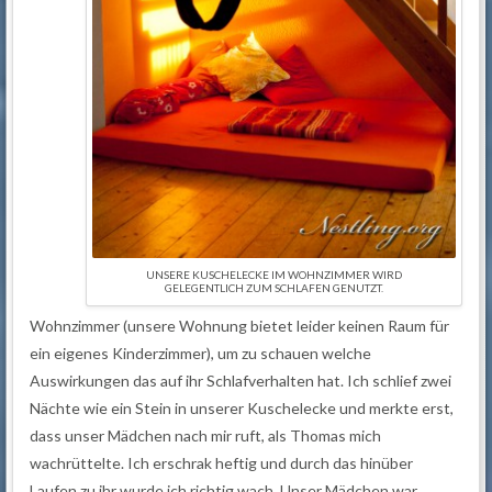
UNSERE KUSCHELECKE IM WOHNZIMMER WIRD
GELEGENTLICH ZUM SCHLAFEN GENUTZT.
Wohnzimmer (unsere Wohnung bietet leider keinen Raum für
ein eigenes Kinderzimmer), um zu schauen welche
Auswirkungen das auf ihr Schlafverhalten hat. Ich schlief zwei
Nächte wie ein Stein in unserer Kuschelecke und merkte erst,
dass unser Mädchen nach mir ruft, als Thomas mich
wachrüttelte. Ich erschrak heftig und durch das hinüber
Laufen zu ihr wurde ich richtig wach. Unser Mädchen war