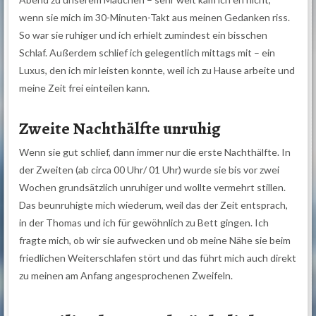
wenn sie mich im 30-Minuten-Takt aus meinen Gedanken riss.
So war sie ruhiger und ich erhielt zumindest ein bisschen
Schlaf. Außerdem schlief ich gelegentlich mittags mit – ein
Luxus, den ich mir leisten konnte, weil ich zu Hause arbeite und
meine Zeit frei einteilen kann.
Zweite Nachthälfte unruhig
Wenn sie gut schlief, dann immer nur die erste Nachthälfte. In
der Zweiten (ab circa 00 Uhr/ 01 Uhr) wurde sie bis vor zwei
Wochen grundsätzlich unruhiger und wollte vermehrt stillen.
Das beunruhigte mich wiederum, weil das der Zeit entsprach,
in der Thomas und ich für gewöhnlich zu Bett gingen. Ich
fragte mich, ob wir sie aufwecken und ob meine Nähe sie beim
friedlichen Weiterschlafen stört und das führt mich auch direkt
zu meinen am Anfang angesprochenen Zweifeln.