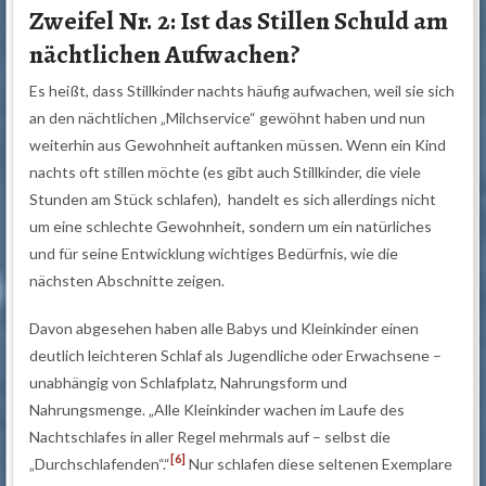
Zweifel Nr. 2: Ist das Stillen Schuld am
nächtlichen Aufwachen?
Es heißt, dass Stillkinder nachts häufig aufwachen, weil sie sich
an den nächtlichen „Milchservice“ gewöhnt haben und nun
weiterhin aus Gewohnheit auftanken müssen. Wenn ein Kind
nachts oft stillen möchte (es gibt auch Stillkinder, die viele
Stunden am Stück schlafen), handelt es sich allerdings nicht
um eine schlechte Gewohnheit, sondern um ein natürliches
und für seine Entwicklung wichtiges Bedürfnis, wie die
nächsten Abschnitte zeigen.
Davon abgesehen haben alle Babys und Kleinkinder einen
deutlich leichteren Schlaf als Jugendliche oder Erwachsene –
unabhängig von Schlafplatz, Nahrungsform und
Nahrungsmenge. „Alle Kleinkinder wachen im Laufe des
Nachtschlafes in aller Regel mehrmals auf – selbst die
[6]
„Durchschlafenden“.“
Nur schlafen diese seltenen Exemplare