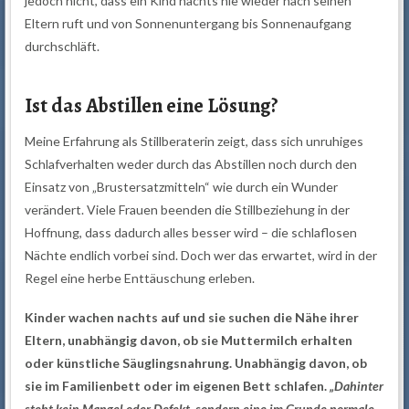
jedoch nicht, dass ein Kind nachts nie wieder nach seinen
Eltern ruft und von Sonnenuntergang bis Sonnenaufgang
durchschläft.
Ist das Abstillen eine Lösung?
Meine Erfahrung als Stillberaterin zeigt, dass sich unruhiges
Schlafverhalten weder durch das Abstillen noch durch den
Einsatz von „Brustersatzmitteln“ wie durch ein Wunder
verändert. Viele Frauen beenden die Stillbeziehung in der
Hoffnung, dass dadurch alles besser wird – die schlaflosen
Nächte endlich vorbei sind. Doch wer das erwartet, wird in der
Regel eine herbe Enttäuschung erleben.
Kinder wachen nachts auf und sie suchen die Nähe ihrer
Eltern, unabhängig davon, ob sie Muttermilch erhalten
oder künstliche Säuglingsnahrung. Unabhängig davon, ob
sie im Familienbett oder im eigenen Bett schlafen.
„Dahinter
steht kein Mangel oder Defekt, sondern eine im Grunde normale,