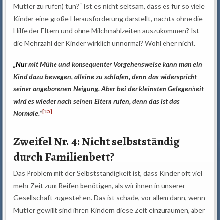
Mutter zu rufen) tun?“ Ist es nicht seltsam, dass es für so viele
Kinder eine große Herausforderung darstellt, nachts ohne die
Hilfe der Eltern und ohne Milchmahlzeiten auszukommen? Ist
die Mehrzahl der Kinder wirklich unnormal? Wohl eher nicht.
„N
u
r mit Mühe und konsequenter Vorgehensweise kann man ein
Kind dazu bewegen, alleine zu schlafen, denn das widerspricht
seiner angeborenen Neigung. Aber bei der kleinsten Gelegenheit
wird es wieder nach seinen Eltern rufen, denn das ist das
[15]
Normale.“
Zweifel Nr. 4: Nicht selbstständig
durch Familienbett?
Das Problem mit der Selbstständigkeit ist, dass Kinder oft viel
mehr Zeit zum Reifen benötigen, als wir ihnen in unserer
Gesellschaft zugestehen. Das ist schade, vor allem dann, wenn
Mütter gewillt sind ihren Kindern diese Zeit einzuräumen, aber