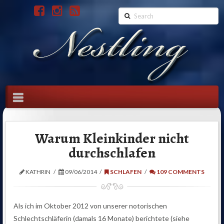
Search
Navigation
Warum Kleinkinder nicht
durchschlafen
KATHRIN
09/06/2014
SCHLAFEN
109 COMMENTS
Als ich im Oktober 2012 von unserer notorischen
Schlechtschläferin
(damals 16 Monate)
berichtete (siehe