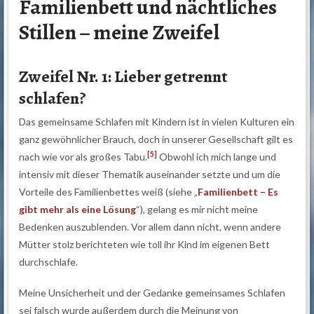
Familienbett und nächtliches
Stillen – meine Zweifel
Zweifel Nr. 1: Lieber getrennt
schlafen?
Das gemeinsame Schlafen mit Kindern ist in vielen Kulturen ein
ganz gewöhnlicher Brauch, doch in unserer Gesellschaft gilt es
[5]
nach wie vor als großes Tabu.
Obwohl ich mich lange und
intensiv mit dieser Thematik auseinander setzte und um die
Vorteile des Familienbettes weiß (siehe „
Familienbett – Es
gibt mehr als eine Lösung
“), gelang es mir nicht meine
Bedenken auszublenden. Vor allem dann nicht, wenn andere
Mütter stolz berichteten wie toll ihr Kind im eigenen Bett
durchschlafe.
Meine Unsicherheit und der Gedanke gemeinsames Schlafen
sei falsch wurde außerdem durch die Meinung von