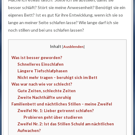
besser schläft? Stört sie meine Anwesenheit? Benötigt sie ein
eigenes Bett? Ist es gut für ihre Entwicklung, wenn ich sie so
lange an meiner Seite schlafen lasse? Wie lange darf ich sie
noch stillen und bei uns schlafen lassen?
Inhalt
[
Ausblenden
]
Was ist besser geworden?
Schnelleres Einschlafen
Längere Tiefschlafphasen
Nicht mehr tragen – beruhigt sich im Bett
Was war nach wie vor schlecht?
Gute Zeiten, schlechte Zeiten
Zweite Nachthälfte unruhig
Familienbett und nächtliches Stillen – meine Zweifel
Zweifel Nr. 1: Lieber getrennt schlafen?
Probieren geht über studieren
Zweifel Nr. 2: Ist das Stillen Schuld am nächtlichen
Aufwachen?