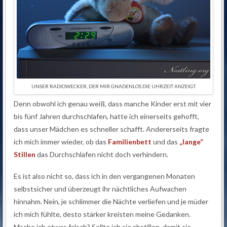
UNSER RADIOWECKER, DER MIR GNADENLOS DIE UHRZEIT ANZEIGT.
Denn obwohl ich genau weiß, dass manche Kinder erst mit vier
bis fünf Jahren durchschlafen, hatte ich einerseits gehofft,
dass unser Mädchen es schneller schafft. Andererseits fragte
ich mich immer wieder, ob das
Familienbett
und das
„lange“
Stillen
das Durchschlafen nicht doch verhindern.
Es ist also nicht so, dass ich in den vergangenen Monaten
selbstsicher und überzeugt ihr nächtliches Aufwachen
hinnahm. Nein, je schlimmer die Nächte verliefen und je müder
ich mich fühlte, desto stärker kreisten meine Gedanken.
Mache ich etwas falsch? Sollte ich sie abstillen, damit sie