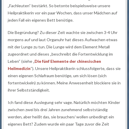
„Fachleuten“ bestärkt. So betonte beispielsweise unsere
Heilpraktikerin vor ein paar Wochen, dass unser Mädchen auf
jeden Fall ein eigenes Bett benötige.
Die Begründung? Zu dieser Zeit wachte sie zwischen 3-4 Uhr
morgens auf und laut Organuhr hat dieses Aufwachen etwas
mit der Lunge zu tun. Die Lunge wird dem Element Metall
zugeordnet und dieses „beschreibt die Fortentwicklung im
Leben“ (siehe „
Die fünf Elemente der chinesischen
Heilmedizin
“). Unsere Heilpraktikerin schlussfolgerte, dass sie
einen eigenen Schlafraum benötige, um sich lösen (sich
fortentwickeln) zu können. Meine Anwesenheit blockiere sie in
ihrer Selbstständigkeit.
Ich fand diese Auslegung sehr vage. Natürlich möchten Kinder
zwischen zwei bis drei Jahren zunehmend selbstständig
werden, aber heißt das, sie brauchen/ wollen unbedingt ein
eigenes Bett? Zudem wurde ein paar Tage zuvor die Zeit