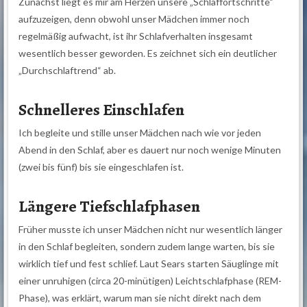
Zunächst liegt es mir am Herzen unsere „Schlaffortschritte“
aufzuzeigen, denn obwohl unser Mädchen immer noch
regelmäßig aufwacht, ist ihr Schlafverhalten insgesamt
wesentlich besser geworden. Es zeichnet sich ein deutlicher
„Durchschlaftrend“ ab.
Schnelleres Einschlafen
Ich begleite und stille unser Mädchen nach wie vor jeden
Abend in den Schlaf, aber es dauert nur noch wenige Minuten
(zwei bis fünf) bis sie eingeschlafen ist.
Längere Tiefschlafphasen
Früher musste ich unser Mädchen nicht nur wesentlich länger
in den Schlaf begleiten, sondern zudem lange warten, bis sie
wirklich tief und fest schlief. Laut Sears starten Säuglinge mit
einer unruhigen (circa 20-minütigen) Leichtschlafphase (REM-
Phase), was erklärt, warum man sie nicht direkt nach dem