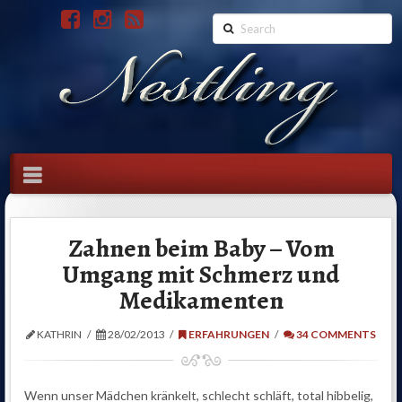
Search
Navigation
Zahnen beim Baby – Vom
Umgang mit Schmerz und
Medikamenten
KATHRIN
28/02/2013
ERFAHRUNGEN
34 COMMENTS
Wenn unser Mädchen kränkelt, schlecht schläft, total hibbelig,