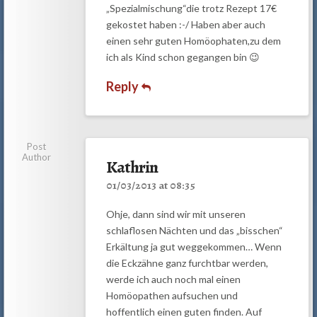
„Spezialmischung“die trotz Rezept 17€
gekostet haben :-/ Haben aber auch
einen sehr guten Homöophaten,zu dem
ich als Kind schon gegangen bin 😉
Reply
Post
Author
Kathrin
01/03/2013 at 08:35
Ohje, dann sind wir mit unseren
schlaflosen Nächten und das „bisschen“
Erkältung ja gut weggekommen… Wenn
die Eckzähne ganz furchtbar werden,
werde ich auch noch mal einen
Homöopathen aufsuchen und
hoffentlich einen guten finden. Auf