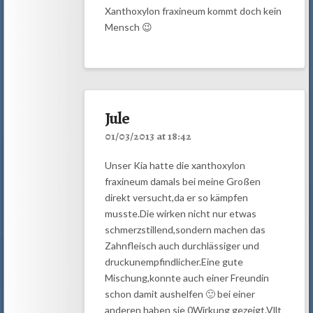
Xanthoxylon fraxineum kommt doch kein
Mensch 😉
Jule
01/03/2013 at 18:42
Unser Kia hatte die xanthoxylon
fraxineum damals bei meine Großen
direkt versucht,da er so kämpfen
musste.Die wirken nicht nur etwas
schmerzstillend,sondern machen das
Zahnfleisch auch durchlässiger und
druckunempfindlicher.Eine gute
Mischung,konnte auch einer Freundin
schon damit aushelfen 🙂 bei einer
anderen haben sie 0Wirkung gezeigt.Vllt