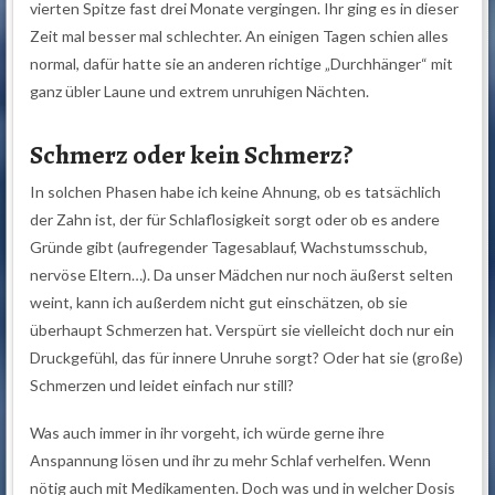
vierten Spitze fast drei Monate vergingen. Ihr ging es in dieser
Zeit mal besser mal schlechter. An einigen Tagen schien alles
normal, dafür hatte sie an anderen richtige „Durchhänger“ mit
ganz übler Laune und extrem unruhigen Nächten.
Schmerz oder kein Schmerz?
In solchen Phasen habe ich keine Ahnung, ob es tatsächlich
der Zahn ist, der für Schlaflosigkeit sorgt oder ob es andere
Gründe gibt (aufregender Tagesablauf, Wachstumsschub,
nervöse Eltern…). Da unser Mädchen nur noch äußerst selten
weint, kann ich außerdem nicht gut einschätzen, ob sie
überhaupt Schmerzen hat. Verspürt sie vielleicht doch nur ein
Druckgefühl, das für innere Unruhe sorgt? Oder hat sie (große)
Schmerzen und leidet einfach nur still?
Was auch immer in ihr vorgeht, ich würde gerne ihre
Anspannung lösen und ihr zu mehr Schlaf verhelfen. Wenn
nötig auch mit Medikamenten. Doch was und in welcher Dosis