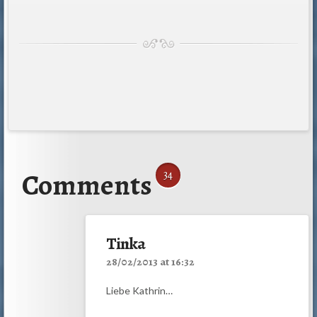
Comments
34
Tinka
28/02/2013 at 16:32
Liebe Kathrin…