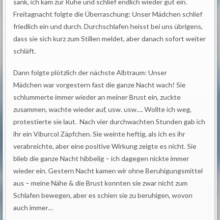
sank, ich kam zur Ruhe und schlief endlich wieder gut ein.
Freitagnacht folgte die Überraschung: Unser Mädchen schlief
friedlich ein und durch. Durchschlafen heisst bei uns übrigens,
dass sie sich kurz zum Stillen meldet, aber danach sofort weiter
schläft.
Dann folgte plötzlich der nächste Albtraum: Unser
Mädchen war vorgestern fast die ganze Nacht wach! Sie
schlummerte immer wieder an meiner Brust ein, zuckte
zusammen, wachte wieder auf, usw. usw…. Wollte ich weg,
protestierte sie laut. Nach vier durchwachten Stunden gab ich
ihr ein Viburcol Zäpfchen. Sie weinte heftig, als ich es ihr
verabreichte, aber eine positive Wirkung zeigte es nicht. Sie
blieb die ganze Nacht hibbelig – ich dagegen nickte immer
wieder ein. Gestern Nacht kamen wir ohne Beruhigungsmittel
aus – meine Nähe & die Brust konnten sie zwar nicht zum
Schlafen bewegen, aber es schien sie zu beruhigen, wovon
auch immer…