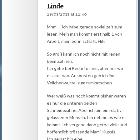
Linde
29/03/2013 at 22:40
Mhm … Ich habe gerade soviel zeit zum
lesen. Mein man kommt erst halb 1 von
Arbeit, mein Sohn schläft. Hihi
So groß kann ich noch nicht mit reden
beim Zähnen.
Ich gebe bei Bedarf osanit, aber nur wo
es akut war. Ansonsten geb ich ihm
Veilchenwurzel zum rumkatschen.
Wer weiß was noch kommt bisher waren
es nur die unteren beiden
Schneidezähne. Aber ich bin ein relativ
gelassener Mensch. Ich nehme es wie es
kommt. Ich vergebe dann gerne viele und
hoffentlich tröstende Mami-Kussis.
Ich selbst bin eine