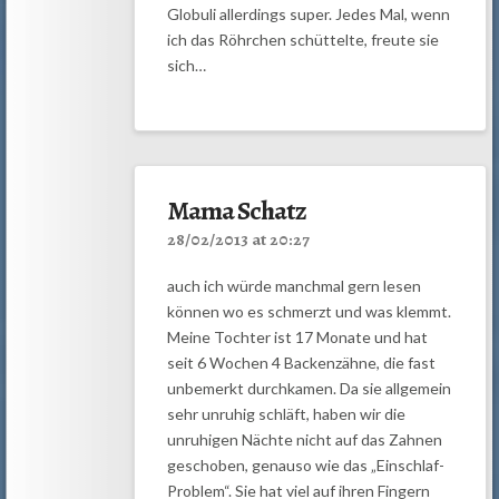
Globuli allerdings super. Jedes Mal, wenn
ich das Röhrchen schüttelte, freute sie
sich…
Mama Schatz
28/02/2013 at 20:27
auch ich würde manchmal gern lesen
können wo es schmerzt und was klemmt.
Meine Tochter ist 17 Monate und hat
seit 6 Wochen 4 Backenzähne, die fast
unbemerkt durchkamen. Da sie allgemein
sehr unruhig schläft, haben wir die
unruhigen Nächte nicht auf das Zahnen
geschoben, genauso wie das „Einschlaf-
Problem“. Sie hat viel auf ihren Fingern