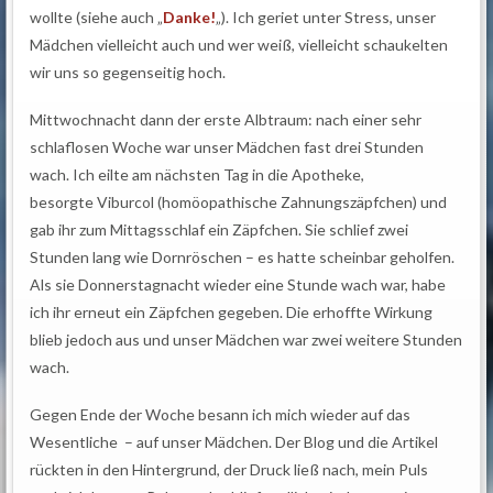
wollte (siehe auch „
Danke!
„). Ich geriet unter Stress, unser
Mädchen vielleicht auch und wer weiß, vielleicht schaukelten
wir uns so gegenseitig hoch.
Mittwochnacht dann der erste Albtraum: nach einer sehr
schlaflosen Woche war unser Mädchen fast drei Stunden
wach. Ich eilte am nächsten Tag in die Apotheke,
besorgte Viburcol (homöopathische Zahnungszäpfchen) und
gab ihr zum Mittagsschlaf ein Zäpfchen. Sie schlief zwei
Stunden lang wie Dornröschen – es hatte scheinbar geholfen.
Als sie Donnerstagnacht wieder eine Stunde wach war, habe
ich ihr erneut ein Zäpfchen gegeben. Die erhoffte Wirkung
blieb jedoch aus und unser Mädchen war zwei weitere Stunden
wach.
Gegen Ende der Woche besann ich mich wieder auf das
Wesentliche – auf unser Mädchen. Der Blog und die Artikel
rückten in den Hintergrund, der Druck ließ nach, mein Puls