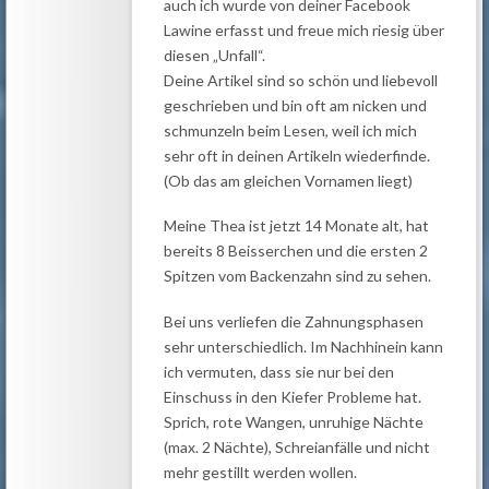
auch ich wurde von deiner Facebook
Lawine erfasst und freue mich riesig über
diesen „Unfall“.
Deine Artikel sind so schön und liebevoll
geschrieben und bin oft am nicken und
schmunzeln beim Lesen, weil ich mich
sehr oft in deinen Artikeln wiederfinde.
(Ob das am gleichen Vornamen liegt)
Meine Thea ist jetzt 14 Monate alt, hat
bereits 8 Beisserchen und die ersten 2
Spitzen vom Backenzahn sind zu sehen.
Bei uns verliefen die Zahnungsphasen
sehr unterschiedlich. Im Nachhinein kann
ich vermuten, dass sie nur bei den
Einschuss in den Kiefer Probleme hat.
Sprich, rote Wangen, unruhige Nächte
(max. 2 Nächte), Schreianfälle und nicht
mehr gestillt werden wollen.