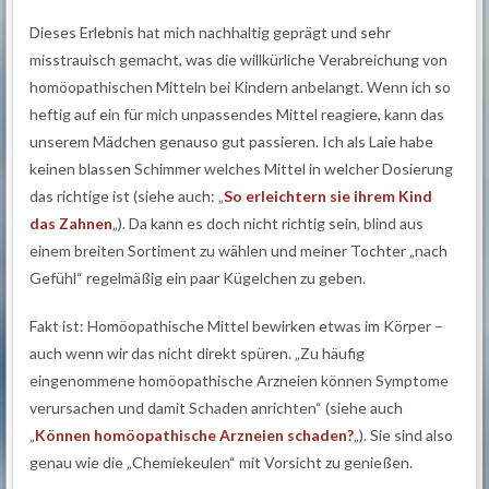
Dieses Erlebnis hat mich nachhaltig geprägt und sehr
misstrauisch gemacht, was die willkürliche Verabreichung von
homöopathischen Mitteln bei Kindern anbelangt. Wenn ich so
heftig auf ein für mich unpassendes Mittel reagiere, kann das
unserem Mädchen genauso gut passieren. Ich als Laie habe
keinen blassen Schimmer welches Mittel in welcher Dosierung
das richtige ist (siehe auch: „
So erleichtern sie ihrem Kind
das Zahnen
„). Da kann es doch nicht richtig sein, blind aus
einem breiten Sortiment zu wählen und meiner Tochter „nach
Gefühl“ regelmäßig ein paar Kügelchen zu geben.
Fakt ist: Homöopathische Mittel bewirken etwas im Körper –
auch wenn wir das nicht direkt spüren. „Zu häufig
eingenommene homöopathische Arzneien können Symptome
verursachen und damit Schaden anrichten“ (siehe auch
„
Können homöopathische Arzneien schaden?
„). Sie sind also
genau wie die „Chemiekeulen“ mit Vorsicht zu genießen.