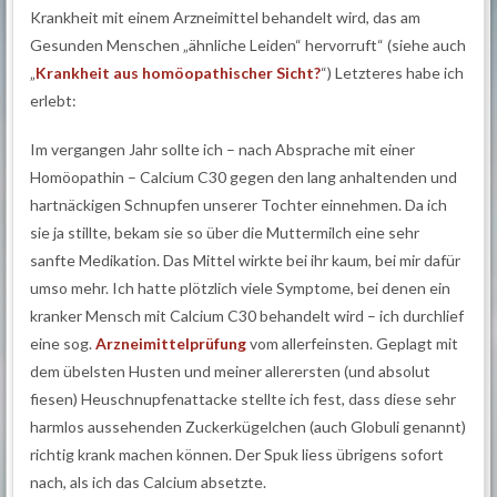
Krankheit mit einem Arzneimittel behandelt wird, das am
Gesunden Menschen „ähnliche Leiden“ hervorruft“ (siehe auch
„
Krankheit aus homöopathischer Sicht?
“) Letzteres habe ich
erlebt:
Im vergangen Jahr sollte ich – nach Absprache mit einer
Homöopathin – Calcium C30 gegen den lang anhaltenden und
hartnäckigen Schnupfen unserer Tochter einnehmen. Da ich
sie ja stillte, bekam sie so über die Muttermilch eine sehr
sanfte Medikation. Das Mittel wirkte bei ihr kaum, bei mir dafür
umso mehr. Ich hatte plötzlich viele Symptome, bei denen ein
kranker Mensch mit Calcium C30 behandelt wird – ich durchlief
eine sog.
Arzneimittelprüfung
vom allerfeinsten. Geplagt mit
dem übelsten Husten und meiner allerersten (und absolut
fiesen) Heuschnupfenattacke stellte ich fest, dass diese sehr
harmlos aussehenden Zuckerkügelchen (auch Globuli genannt)
richtig krank machen können. Der Spuk liess übrigens sofort
nach, als ich das Calcium absetzte.