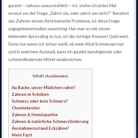
gereizt – nahezu unausstehlich – ist, stehe ich jedes Mal
erneut vor der Frage „Zahnt sie, oder zahnt sie nicht?“ Bereitet
das Zahnen einem Kind keinerlei Probleme, ist diese Frage
zugegebenermaßen unwichtig. Hat man es mit einem
leidenden Sprössling zu tun, ist die richtige Antwort Gold wert.
Denn nur wenn ich sicher weiß, ob mein Kind Schmerzen hat
und in welchem Ausmaß, kann ich gezielt beruhigende oder
schmerzlindernde Mittel verabreichen.
Inhalt
[
Ausblenden
]
Au Backe, unser Mädchen zahnt!
Zahnen in Schüben
Schmerz oder kein Schmerz?
Chemiekeulen
Zahnen & Homöopathie
Zahnen & natürliche Schmerzlinderung
Ausnahmezustand Eckzähne?
Mein Fazit