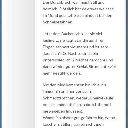
Der Durchbruch war meist still und
heimlich. Plötzlich hat da etwas weisses
im Mund geblitzt. So zumindest bei den
Schneidezähnen.
Jetzt dem Backenzahn, ist sie viel
leidiger… sie kaut ständig auf ihren
Finger, sabbert viel mehr und ist sehr
„launisch“. Die Nächte sind sehr
unterschiedlich. 2 Nächte hardcore und
dann wieder guter Schlaf. Sie möchte viel
mehr gestillt werden.
Mit den Medikamenten bin ich auch
immer hin und her gerissen.
Schmerzzäpfchen, weder „Chemiekeule“
noch Homöopathisch, habe ich ihr noch
nie gegeben (müssen).
Womit ich bisher gut gefahren bin, wenn
kuscheln, stillen, tragen nicht mehr