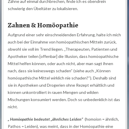
Zähne auf einmal durchbrechen, finde ich es obendrein
schwierig den Übeltäter zu lokalisieren.
Zahnen & Homöopathie
Aufgrund einer sehr einschneidenden Erfahrung, halte ich mich
auch bei der Einnahme von homöopathischen Mitteln zurück,
obwohl sie voll im Trend liegen. „Therapeuten, Patienten und
Apotheker teilen [offenbar] die Illusion, dass homöopathische
Mittel helfen können, oder auch nicht, aber man sagt ihnen
nach, dass sie keineswegs schaden“ (siehe auch „Können
homöopathische Mittel wirklich nie schaden?“). Deshalb sind
sie in Apotheken und Drogerien ohne Rezept erhältlich und
können unkontrolliert in rauen Mengen und wilden
Mischungen konsumiert werden. Doch so unbedenklich ist das
nicht.
„ Homöopathie bedeutet „ähnliches Leiden“
(homoion = ähnlich,
Pathos = Leiden), was meint, dass in der Homöopathie eine