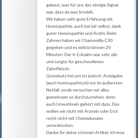
gekaut, was für uns das einzige Signal
war, dass da was brodelt.
Wir haben sehr gute Erfahrung mit
Homöopathie, auch bei mir selbst, dank
guter Homöopathin und Ärztin. Beim
Zahnen haben wir Chamomilla C30
gegeben und es wirkte binnen 20
Minuten. Der 4. Eckzahn war sehr zäh
und sorgte für geschwollenes
Zahnfleisch.
Grundsatz bei uns ist jedoch: Arzeigabe
(auch homöopathisch) nur im äußersten
Notfall, vorab versuchen wir alles
gemeinsam so durchzustehen, denn
auch Unwohlsein gehört mit dazu. Das
wollen wir nicht mit Arznein oder Erst
recht nicht mit Chemiekeulen
unterdrücken.
Danke für deine schönen Artikel, ich lese