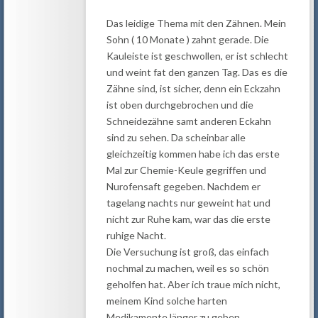
Das leidige Thema mit den Zähnen. Mein
Sohn ( 10 Monate ) zahnt gerade. Die
Kauleiste ist geschwollen, er ist schlecht
und weint fat den ganzen Tag. Das es die
Zähne sind, ist sicher, denn ein Eckzahn
ist oben durchgebrochen und die
Schneidezähne samt anderen Eckahn
sind zu sehen. Da scheinbar alle
gleichzeitig kommen habe ich das erste
Mal zur Chemie-Keule gegriffen und
Nurofensaft gegeben. Nachdem er
tagelang nachts nur geweint hat und
nicht zur Ruhe kam, war das die erste
ruhige Nacht.
Die Versuchung ist groß, das einfach
nochmal zu machen, weil es so schön
geholfen hat. Aber ich traue mich nicht,
meinem Kind solche harten
Medikamente länger zu geben.