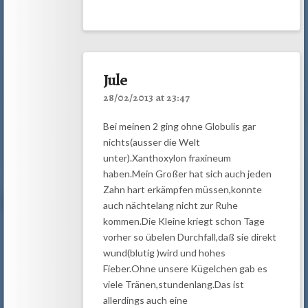
Jule
28/02/2013 at 23:47
Bei meinen 2 ging ohne Globulis gar
nichts(ausser die Welt
unter).Xanthoxylon fraxineum
haben.Mein Großer hat sich auch jeden
Zahn hart erkämpfen müssen,konnte
auch nächtelang nicht zur Ruhe
kommen.Die Kleine kriegt schon Tage
vorher so übelen Durchfall,daß sie direkt
wund(blutig )wird und hohes
Fieber.Ohne unsere Kügelchen gab es
viele Tränen,stundenlang.Das ist
allerdings auch eine