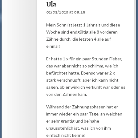
Ula
01/03/2013 at 08:28
Mein Sohn ist jetzt 1 Jahr alt und diese
Woche sind endgültig alle 8 vorderen
Zähne durch, die letzten 4 alle auf
einmal!
Er hatte 1 x für ein paar Stunden Fieber,
das war aber nicht so schlimm, wie ich
befürchtet hatte. Ebenso war er 2 x
stark verschnupft, aber ich kann nicht
sagen, ob er wirklich verkühlt war oder es
von den Zähnen kam.
Während der Zahnungsphasen hat er
immer wieder ein paar Tage, an welchen
er sehr grantig und beinahe
unausstehlich ist, was ich von ihm
einfach nicht kenne!