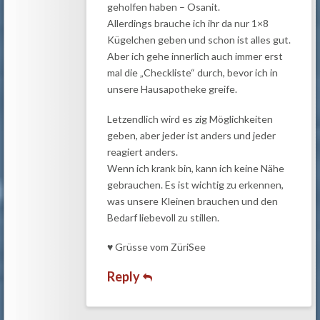
geholfen haben – Osanit.
Allerdings brauche ich ihr da nur 1×8
Kügelchen geben und schon ist alles gut.
Aber ich gehe innerlich auch immer erst
mal die „Checkliste“ durch, bevor ich in
unsere Hausapotheke greife.
Letzendlich wird es zig Möglichkeiten
geben, aber jeder ist anders und jeder
reagiert anders.
Wenn ich krank bin, kann ich keine Nähe
gebrauchen. Es ist wichtig zu erkennen,
was unsere Kleinen brauchen und den
Bedarf liebevoll zu stillen.
♥ Grüsse vom ZüriSee
Reply