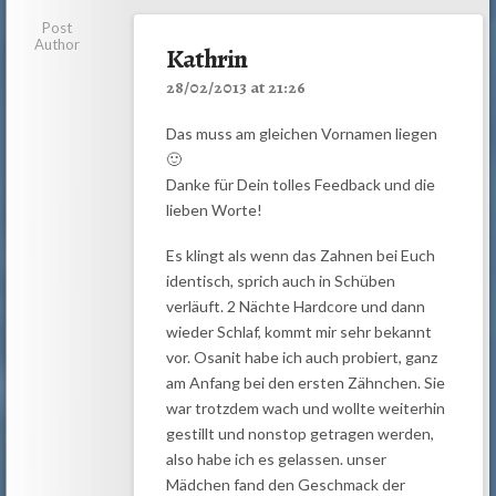
Post
Author
Kathrin
28/02/2013 at 21:26
Das muss am gleichen Vornamen liegen
🙂
Danke für Dein tolles Feedback und die
lieben Worte!
Es klingt als wenn das Zahnen bei Euch
identisch, sprich auch in Schüben
verläuft. 2 Nächte Hardcore und dann
wieder Schlaf, kommt mir sehr bekannt
vor. Osanit habe ich auch probiert, ganz
am Anfang bei den ersten Zähnchen. Sie
war trotzdem wach und wollte weiterhin
gestillt und nonstop getragen werden,
also habe ich es gelassen. unser
Mädchen fand den Geschmack der