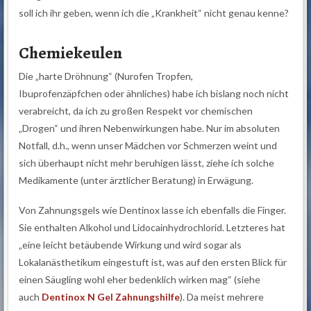
soll ich ihr geben, wenn ich die „Krankheit“ nicht genau kenne?
Chemiekeulen
Die „harte Dröhnung“ (Nurofen Tropfen,
Ibuprofenzäpfchen oder ähnliches) habe ich bislang noch nicht
verabreicht, da ich zu großen Respekt vor chemischen
„Drogen“ und ihren Nebenwirkungen habe. Nur im absoluten
Notfall, d.h., wenn unser Mädchen vor Schmerzen weint und
sich überhaupt nicht mehr beruhigen lässt, ziehe ich solche
Medikamente (unter ärztlicher Beratung) in Erwägung.
Von Zahnungsgels wie Dentinox lasse ich ebenfalls die Finger.
Sie enthalten Alkohol und Lidocainhydrochlorid. Letzteres hat
„eine leicht betäubende Wirkung und wird sogar als
Lokalanästhetikum eingestuft ist, was auf den ersten Blick für
einen Säugling wohl eher bedenklich wirken mag“ (siehe
auch
Dentinox N Gel Zahnungshilfe
). Da meist mehrere