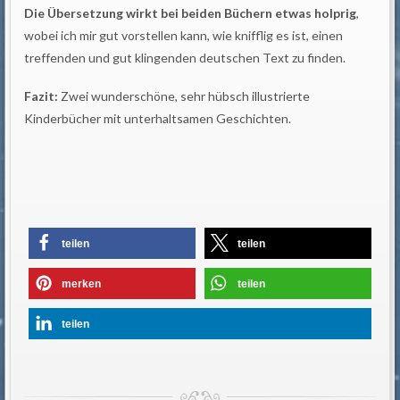
Die Übersetzung wirkt bei beiden Büchern etwas holprig
,
wobei ich mir gut vorstellen kann, wie knifflig es ist, einen
treffenden und gut klingenden deutschen Text zu finden.
Fazit:
Zwei wunderschöne, sehr hübsch illustrierte
Kinderbücher mit unterhaltsamen Geschichten.
teilen
teilen
merken
teilen
teilen