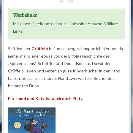
Werbelinks
Mit einem * gekennzeichnete Links sind Amazon Affiliate
Links.
Seitdem der
Grüffelo
bei uns einzog, schnappe ich hier und da
immer mal wieder etwas von der Erfolgsgeschichte des
„Spitzenteams“ Scheffler und Donaldson auf. Da wir den
Grüffelo lieben und selten so gute Kinderbücher in der Hand
halten, bestellte ich kurzer Hand zwei weitere Bücher des
bekannten Duos.
Für Hund und Katz ist auch noch Platz