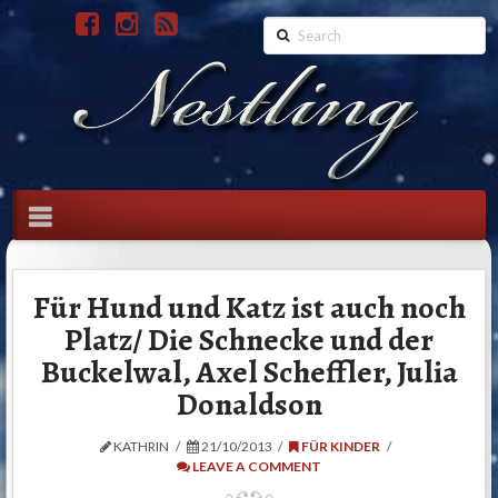
Search
Navigation
Für Hund und Katz ist auch noch
Platz/ Die Schnecke und der
Buckelwal, Axel Scheffler, Julia
Donaldson
KATHRIN
21/10/2013
FÜR KINDER
LEAVE A COMMENT