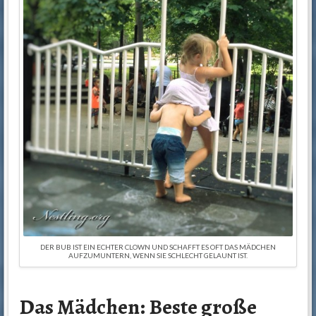
DER BUB IST EIN ECHTER CLOWN UND SCHAFFT ES OFT DAS MÄDCHEN
AUFZUMUNTERN, WENN SIE SCHLECHT GELAUNT IST.
Das Mädchen: Beste große