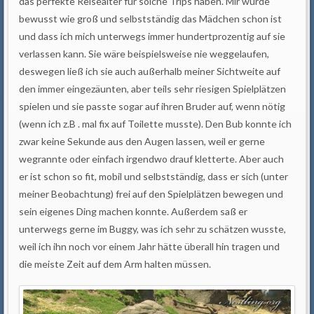
das perfekte Reisealter für solche Trips haben. Mir wurde
bewusst wie groß und selbstständig das Mädchen schon ist
und dass ich mich unterwegs immer hundertprozentig auf sie
verlassen kann. Sie wäre beispielsweise nie weggelaufen,
deswegen ließ ich sie auch außerhalb meiner Sichtweite auf
den immer eingezäunten, aber teils sehr riesigen Spielplätzen
spielen und sie passte sogar auf ihren Bruder auf, wenn nötig
(wenn ich z.B . mal fix auf Toilette musste). Den Bub konnte ich
zwar keine Sekunde aus den Augen lassen, weil er gerne
wegrannte oder einfach irgendwo drauf kletterte. Aber auch
er ist schon so fit, mobil und selbstständig, dass er sich (unter
meiner Beobachtung) frei auf den Spielplätzen bewegen und
sein eigenes Ding machen konnte. Außerdem saß er
unterwegs gerne im Buggy, was ich sehr zu schätzen wusste,
weil ich ihn noch vor einem Jahr hätte überall hin tragen und
die meiste Zeit auf dem Arm halten müssen.