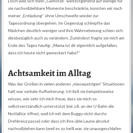
Doch weil sich mein „Gemotze“ weitestgehend auf wenige für
sie nachvollziehbare Momente beschränkte, konnten wir nach
meiner „Entladung“ ohne Umschweife wieder zur
Tagesordnung übergehen. Im Gegenzug schimpfte das
Mädchen deutlich weniger und ihre Wahrnehmung schien sich
diesbezüglich auch zu verändern. Zumindest fragte sie mich am
Ende des Tages häufig: „Mama ist dir eigentlich aufgefallen,
dass ich heute nicht gemeckert habe?“
Achtsamkeit im Alltag
Was der Großen in vielen anderen „miesepetrigen“ Situationen
half, war verbale Aufheiterung. Ich ließ sie beispielsweise
wissen, wie sehr ich mich freue, dass sie mich so
selbstverständlich unterstützt (mir z.B. an der U-Bahn die
Notfalltür öffnet, weil ich mit dem Buggy nicht durchs
Drehkreuz passe) oder dass ich ihre üble Laune absolut
nachvollziehen kann (weil es zu heiß war, sie unausgeschlafen