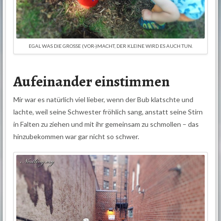
EGAL WAS DIE GROSSE (VOR-)MACHT, DER KLEINE WIRD ES AUCH TUN.
Aufeinander einstimmen
Mir war es natürlich viel lieber, wenn der Bub klatschte und
lachte, weil seine Schwester fröhlich sang, anstatt seine Stirn
in Falten zu ziehen und mit ihr gemeinsam zu schmollen – das
hinzubekommen war gar nicht so schwer.