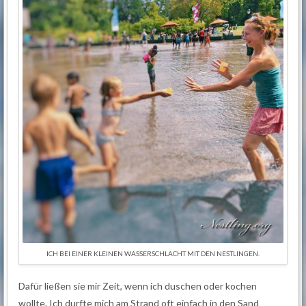
ICH BEI EINER KLEINEN WASSERSCHLACHT MIT DEN NESTLINGEN.
Dafür ließen sie mir Zeit, wenn ich duschen oder kochen
wollte. Ich durfte mich am Strand oft einfach in den Sand