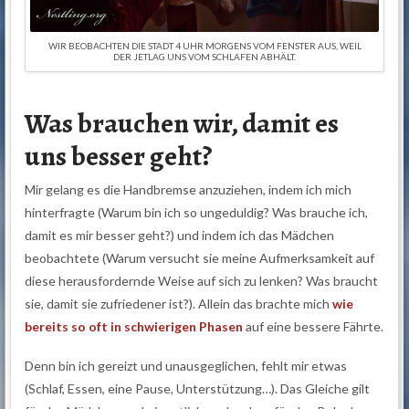
WIR BEOBACHTEN DIE STADT 4 UHR MORGENS VOM FENSTER AUS, WEIL
DER JETLAG UNS VOM SCHLAFEN ABHÄLT.
Was brauchen wir, damit es
uns besser geht?
Mir gelang es die Handbremse anzuziehen, indem ich mich
hinterfragte (Warum bin ich so ungeduldig? Was brauche ich,
damit es mir besser geht?) und indem ich das Mädchen
beobachtete (Warum versucht sie meine Aufmerksamkeit auf
diese herausfordernde Weise auf sich zu lenken? Was braucht
sie, damit sie zufriedener ist?). Allein das brachte mich
wie
bereits so oft in schwierigen Phasen
auf eine bessere Fährte.
Denn bin ich gereizt und unausgeglichen, fehlt mir etwas
(Schlaf, Essen, eine Pause, Unterstützung…). Das Gleiche gilt