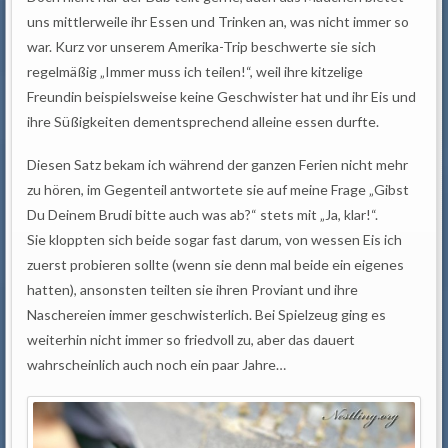
uns mittlerweile ihr Essen und Trinken an, was nicht immer so
war. Kurz vor unserem Amerika-Trip beschwerte sie sich
regelmäßig „Immer muss ich teilen!“, weil ihre kitzelige
Freundin beispielsweise keine Geschwister hat und ihr Eis und
ihre Süßigkeiten dementsprechend alleine essen durfte.
Diesen Satz bekam ich während der ganzen Ferien nicht mehr
zu hören, im Gegenteil antwortete sie auf meine Frage „Gibst
Du Deinem Brudi bitte auch was ab?“ stets mit „Ja, klar!“.
Sie kloppten sich beide sogar fast darum, von wessen Eis ich
zuerst probieren sollte (wenn sie denn mal beide ein eigenes
hatten), ansonsten teilten sie ihren Proviant und ihre
Naschereien immer geschwisterlich. Bei Spielzeug ging es
weiterhin nicht immer so friedvoll zu, aber das dauert
wahrscheinlich auch noch ein paar Jahre…