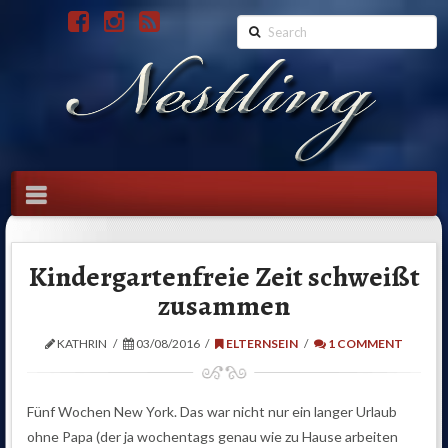
Search
Navigation
Kindergartenfreie Zeit schweißt
zusammen
KATHRIN
03/08/2016
ELTERNSEIN
1 COMMENT
Fünf Wochen New York. Das war nicht nur ein langer Urlaub
ohne Papa (der ja wochentags genau wie zu Hause arbeiten