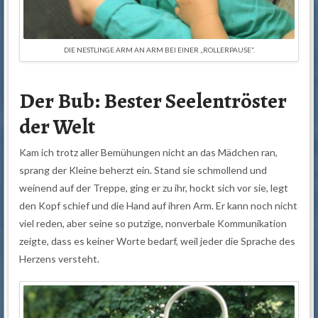
DIE NESTLINGE ARM AN ARM BEI EINER „ROLLERPAUSE“.
Der Bub: Bester Seelentröster
der Welt
Kam ich trotz aller Bemühungen nicht an das Mädchen ran,
sprang der Kleine beherzt ein. Stand sie schmollend und
weinend auf der Treppe, ging er zu ihr, hockt sich vor sie, legt
den Kopf schief und die Hand auf ihren Arm. Er kann noch nicht
viel reden, aber seine so putzige, nonverbale Kommunikation
zeigte, dass es keiner Worte bedarf, weil jeder die Sprache des
Herzens versteht.