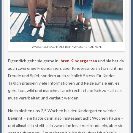
WASSERSCHLACHT AM TRINKWASSERBRUNNEN.
Eigentlich geht sie gerne in
ihren Kindergarten
und sie hat da
auch zwei enge Freundinnen, aber Kindergarten ist ja nicht nur
Freude und Spiel, sondern auch reichlich Stress für Kinder.
Täglich prasseln viele Informationen und Reize auf sie ein, es
geht laut, wild und manchmal auch recht chaotisch zu – all das
muss verarbeitet und verdaut werden.
Noch bleiben uns 2,5 Wochen bis der Kindergarten wieder
beginnt – sie hatte dann also insgesamt acht Wochen Pause –
und allmählich stellt sich zwar eine leise Vorfreude ein, aber sie
sagt noch immer: „Am meisten bin ich froh, dass ich nicht in