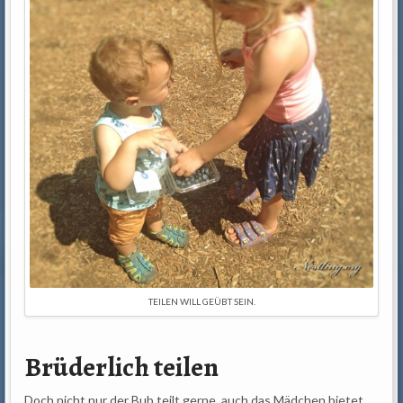
TEILEN WILL GEÜBT SEIN.
Brüderlich teilen
Doch nicht nur der Bub teilt gerne, auch das Mädchen bietet