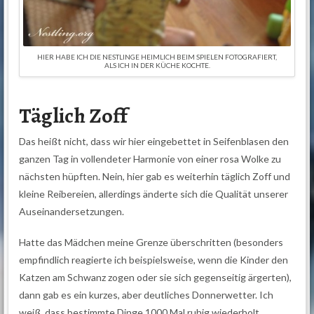
HIER HABE ICH DIE NESTLINGE HEIMLICH BEIM SPIELEN FOTOGRAFIERT,
ALS ICH IN DER KÜCHE KOCHTE.
Täglich Zoff
Das heißt nicht, dass wir hier eingebettet in Seifenblasen den
ganzen Tag in vollendeter Harmonie von einer rosa Wolke zu
nächsten hüpften. Nein, hier gab es weiterhin täglich Zoff und
kleine Reibereien, allerdings änderte sich die Qualität unserer
Auseinandersetzungen.
Hatte das Mädchen meine Grenze überschritten (besonders
empfindlich reagierte ich beispielsweise, wenn die Kinder den
Katzen am Schwanz zogen oder sie sich gegenseitig ärgerten),
dann gab es ein kurzes, aber deutliches Donnerwetter. Ich
weiß, dass bestimmte Dinge 1000 Mal ruhig wiederholt