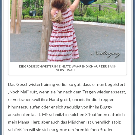
DIE GROSSE SCHWESTER IM EINSATZ. WÄHREND ICH AUF DER BANK V
ERSCHNAUFE.
Das Geschwistertraining verlief so gut, dass er nun begeistert
„Noch Mal“ ruft, wenn sie ihn nach dem Tragen wieder absetzt,
er vertrauensvoll ihre Hand greift, um mit ihr die Treppen
hinunterzulaufen oder er sich geduldig von ihr im Buggy
anschnallen lässt. Mir schmilzt in solchen Situationen natürlich
mein Mama-Herz, aber auch das Mädchen ist unendlich stolz,
schließlich will sie sich so gerne um ihren kleinen Bruder