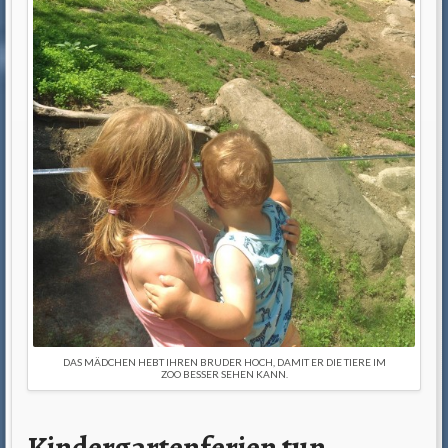
DAS MÄDCHEN HEBT IHREN BRUDER HOCH, DAMIT ER DIE TIERE IM
ZOO BESSER SEHEN KANN.
Kindergartenferien tun