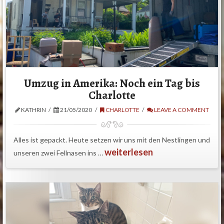
Umzug in Amerika: Noch ein Tag bis
Charlotte
KATHRIN
21/05/2020
CHARLOTTE
LEAVE A COMMENT
Alles ist gepackt. Heute setzen wir uns mit den Nestlingen und
weiterlesen
unseren zwei Fellnasen ins …