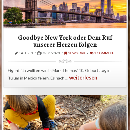
Goodbye New York oder Dem Ruf
unserer Herzen folgen
KATHRIN
03/05/2020
NEW YORK
1 COMMENT
Eigentlich wollten wir im März Thomas’ 40. Geburtstag in
weiterlesen
Tulum in Mexiko feiern. Es nach …