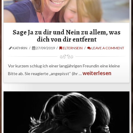
Sage Ja zu dir und Nein zu allem, was
dich von dir entfernt
KATHRIN
27/09/2019
ELTERNSEIN
LEAVE A COMMENT
Vor kurzem schlug ich einer langjährigen Freundin eine kleine
weiterlesen
Bitte ab. Sie reagierte „angepisst“ (ihr …