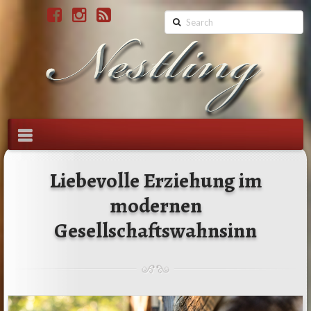
Search
Nestling
Navigation
Liebevolle Erziehung im
modernen
Gesellschaftswahnsinn