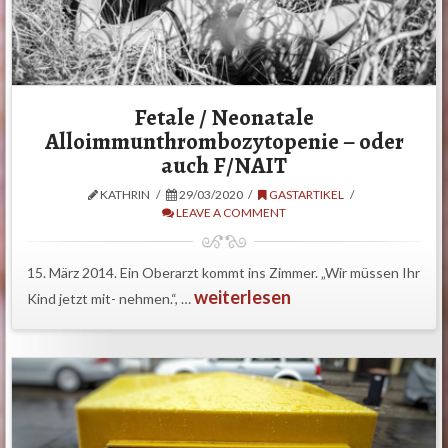
Fetale / Neonatale
Alloimmunthrombozytopenie – oder
auch F/NAIT
KATHRIN
29/03/2020
GASTARTIKEL
LEAVE A COMMENT
15. März 2014. Ein Oberarzt kommt ins Zimmer. „Wir müssen Ihr
weiterlesen
Kind jetzt mit- nehmen.“, …