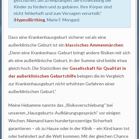
geschaffen, um zu empfangen, die Entwicklung der
Kinder zu fördern und zu gebären. Ihre Körper sind
nicht fehlerhaft und zum Versagen verurteilt.“
(
HypnoBirthing
, Marie F. Mongan)
Dass eine Krankenhausgeburt sicherer sei als eine
außerklinische Geburt ist ein
klassisches Ammenmärchen
:
„Denn eine Krankenhaus-Geburt bringt andere Risiken mit sich
als eine außerklinische Geburt, in der Summe sind beide etwa
gleich hoch. Die Statistiken der
Gesellschaft für Qualität in
der außerklinischen Geburtshilfe
belegen die im Vergleich
zur Krankenhausgeburt nicht erhöhten Gefahren einer
außerklinischen Geburt.“
Meine Hebamme nannte das „Risikoverschiebung“ bei
unserem „Hausgeburts-Aufklärungsgespräch“ vor einigen
Wochen. Niemand kann hundertprozentige Sicherheit
garantieren – ob zu Hause oder in der Klinik – ein Kind kann tot
oder behindert auf die Welt kommen. Mit der gleichen Chance