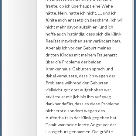
fragte, ob ich überhaupt eine Wehe
hätte. Nein, hatte ich nicht, …. und ich
fühlte mich entsetzlich beschämt. Ich will
nicht mehr davon aufzählen (und ich
hoffe auch inständig, dass sich die Klinik-
Realität inzwischen sehr verändert hat).
Aber als ich vor der Geburt meines
dritten Kindes mit meinem Frauenarzt
über die Probleme der beiden
Krankenhaus-Geburten sprach und
dabei vermutete, dass ich wegen der
Probleme während der Geburten
vielleicht gut dort aufgehoben war,
erklärte er mir (ich bin ihm auf ewig
dankbar dafür), dass es diese Probleme
nicht trotz, sondern wegen des
Aufenthalts in der Klinik gegeben hat.
Damit war meine letzte Angst vor der
Hausgeburt genommen. Die größte