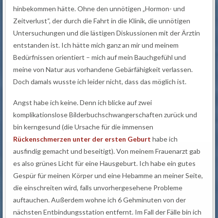
hinbekommen hätte. Ohne den unnötigen „Hormon- und
Zeitverlust“, der durch die Fahrt in die Klinik, die unnötigen
Untersuchungen und die lästigen Diskussionen mit der Ärztin
entstanden ist. Ich hätte mich ganz an mir und meinem
Bedürfnissen orientiert – mich auf mein Bauchgefühl und
meine von Natur aus vorhandene Gebärfähigkeit verlassen.
Doch damals wusste ich leider nicht, dass das möglich ist.
Angst habe ich keine. Denn ich blicke auf zwei
komplikationslose Bilderbuchschwangerschaften zurück und
bin kerngesund (die Ursache für die immensen
Rückenschmerzen unter der ersten Geburt
habe ich
ausfindig gemacht und beseitigt). Von meinem Frauenarzt gab
es also grünes Licht für eine Hausgeburt. Ich habe ein gutes
Gespür für meinen Körper und eine Hebamme an meiner Seite,
die einschreiten wird, falls unvorhergesehene Probleme
auftauchen. Außerdem wohne ich 6 Gehminuten von der
nächsten Entbindungsstation entfernt. Im Fall der Fälle bin ich