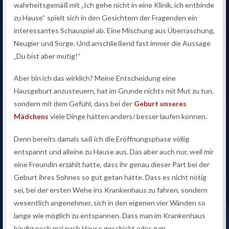
wahrheitsgemäß mit „Ich gehe nicht in eine Klinik, ich entbinde
zu Hause“ spielt sich in den Gesichtern der Fragenden ein
interessantes Schauspiel ab. Eine Mischung aus Überraschung,
Neugier und Sorge. Und anschließend fast immer die Aussage
„Du bist aber mutig!“
Aber bin ich das wirklich? Meine Entscheidung eine
Hausgeburt anzusteuern, hat im Grunde nichts mit Mut zu tun,
sondern mit dem Gefühl, dass bei der
Geburt unseres
Mädchens
viele Dinge hätten anders/ besser laufen können.
Denn bereits damals saß ich die Eröffnungsphase völlig
entspannt und alleine zu Hause aus. Das aber auch nur, weil mir
eine Freundin erzählt hatte, dass ihr genau dieser Part bei der
Geburt ihres Sohnes so gut getan hätte. Dass es nicht nötig
sei, bei der ersten Wehe ins Krankenhaus zu fahren, sondern
wesentlich angenehmer, sich in den eigenen vier Wänden so
lange wie möglich zu entspannen. Dass man im Krankenhaus
häufig noch mal nach Hause geschickt oder zum