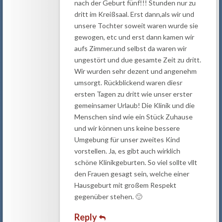
nach der Geburt fünf!!! Stunden nur zu
dritt im Kreißsaal. Erst dann,als wir und
unsere Tochter soweit waren wurde sie
gewogen, etc und erst dann kamen wir
aufs Zimmer.und selbst da waren wir
ungestört und due gesamte Zeit zu dritt.
Wir wurden sehr dezent und angenehm
umsorgt. Rückblickend waren diesr
ersten Tagen zu dritt wie unser erster
gemeinsamer Urlaub! Die Klinik und die
Menschen sind wie ein Stück Zuhause
und wir können uns keine bessere
Umgebung für unser zweites Kind
vorstellen. Ja, es gibt auch wirklich
schöne Klinikgeburten. So viel sollte vllt
den Frauen gesagt sein, welche einer
Hausgeburt mit großem Respekt
gegenüber stehen. 🙂
Reply