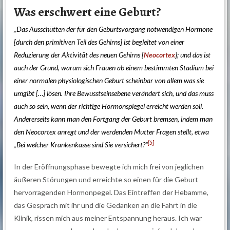
Was erschwert eine Geburt?
„Das Ausschütten der für den Geburtsvorgang notwendigen Hormone
[durch den primitiven Teil des Gehirns] ist begleitet von einer
Reduzierung der Aktivität des neuen Gehirns [
Neocortex
]; und das ist
auch der Grund, warum sich Frauen ab einem bestimmten Stadium bei
einer normalen physiologischen Geburt scheinbar von allem was sie
umgibt […] lösen. Ihre Bewusstseinsebene verändert sich, und das muss
auch so sein, wenn der richtige Hormonspiegel erreicht werden soll.
Andererseits kann man den Fortgang der Geburt bremsen, indem man
den Neocortex anregt und der werdenden Mutter Fragen stellt, etwa
[5]
„Bei welcher Krankenkasse sind Sie versichert?“
In der Eröffnungsphase bewegte ich mich frei von jeglichen
äußeren Störungen und erreichte so einen für die Geburt
hervorragenden Hormonpegel. Das Eintreffen der Hebamme,
das Gespräch mit ihr und die Gedanken an die Fahrt in die
Klinik, rissen mich aus meiner Entspannung heraus. Ich war