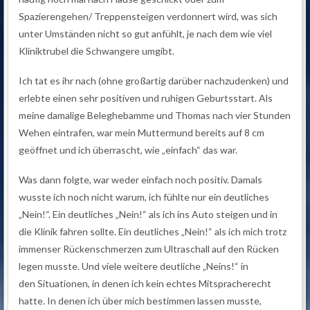
Spazierengehen/ Treppensteigen verdonnert wird, was sich
unter Umständen nicht so gut anfühlt, je nach dem wie viel
Kliniktrubel die Schwangere umgibt.
Ich tat es ihr nach (ohne großartig darüber nachzudenken) und
erlebte einen sehr positiven und ruhigen Geburtsstart. Als
meine damalige Beleghebamme und Thomas nach vier Stunden
Wehen eintrafen, war mein Muttermund bereits auf 8 cm
geöffnet und ich überrascht, wie „einfach“ das war.
Was dann folgte, war weder einfach noch positiv. Damals
wusste ich noch nicht warum, ich fühlte nur ein deutliches
„Nein!“. Ein deutliches „Nein!“ als ich ins Auto steigen und in
die Klinik fahren sollte. Ein deutliches „Nein!“ als ich mich trotz
immenser Rückenschmerzen zum Ultraschall auf den Rücken
legen musste. Und viele weitere deutliche „Neins!“ in
den Situationen, in denen ich kein echtes Mitspracherecht
hatte. In denen ich über mich bestimmen lassen musste,