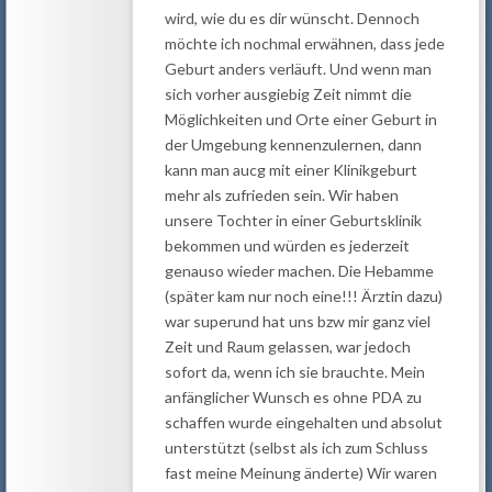
wird, wie du es dir wünscht. Dennoch
möchte ich nochmal erwähnen, dass jede
Geburt anders verläuft. Und wenn man
sich vorher ausgiebig Zeit nimmt die
Möglichkeiten und Orte einer Geburt in
der Umgebung kennenzulernen, dann
kann man aucg mit einer Klinikgeburt
mehr als zufrieden sein. Wir haben
unsere Tochter in einer Geburtsklinik
bekommen und würden es jederzeit
genauso wieder machen. Die Hebamme
(später kam nur noch eine!!! Ärztin dazu)
war superund hat uns bzw mir ganz viel
Zeit und Raum gelassen, war jedoch
sofort da, wenn ich sie brauchte. Mein
anfänglicher Wunsch es ohne PDA zu
schaffen wurde eingehalten und absolut
unterstützt (selbst als ich zum Schluss
fast meine Meinung änderte) Wir waren