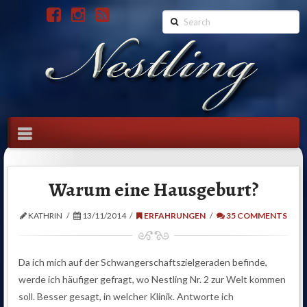
Search
Navigation
Warum eine Hausgeburt?
KATHRIN
13/11/2014
ERFAHRUNGEN
35 COMMENTS
Da ich mich auf der Schwangerschaftszielgeraden befinde,
werde ich häufiger gefragt, wo Nestling Nr. 2 zur Welt kommen
soll. Besser gesagt, in welcher Klinik. Antworte ich