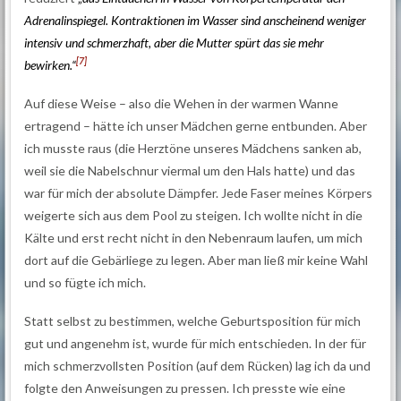
Adrenalinspiegel. Kontraktionen im Wasser sind anscheinend weniger
intensiv und schmerzhaft, aber die Mutter spürt das sie mehr
[7]
bewirken.“
Auf diese Weise – also die Wehen in der warmen Wanne
ertragend – hätte ich unser Mädchen gerne entbunden. Aber
ich musste raus (die Herztöne unseres Mädchens sanken ab,
weil sie die Nabelschnur viermal um den Hals hatte) und das
war für mich der absolute Dämpfer. Jede Faser meines Körpers
weigerte sich aus dem Pool zu steigen. Ich wollte nicht in die
Kälte und erst recht nicht in den Nebenraum laufen, um mich
dort auf die Gebärliege zu legen. Aber man ließ mir keine Wahl
und so fügte ich mich.
Statt selbst zu bestimmen, welche Geburtsposition für mich
gut und angenehm ist, wurde für mich entschieden. In der für
mich schmerzvollsten Position (auf dem Rücken) lag ich da und
folgte den Anweisungen zu pressen. Ich presste wie eine