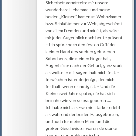
Sicherheit vermittelte mir unsere
wunderbare Hebamme, und meine
beiden „Kleinen“ kamen im Wohnzimmer
bzw. Schlafzimmer zur Welt, abgeschirmt
von allem Fremden und mir ist, als wäre
mir jeder Augenblick noch heute präsent
– Ich spüre noch den festen Griff der
kleinen Hand des soeben geborenen
Söhnchens, die meinen Finger hält,
Augenblicke nach der Geburt, ganz stark,
als wollte er mir sagen: halt mich fest. –
Inzwischen ist er derjenige, der mich
festhält, wenn es nötig ist. – Und die
Kleine zwei Jahre später, die hat sich
beinahe wie von selbst geboren ….
Ich habe mich als Frau nie stärker erlebt
als während der beiden Hausgeburten,
und auch für meinen Mann und die
großen Geschwister waren sie starke
bzw. ganz unproblematische ,