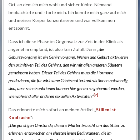
Ort, an dem ich mich wohl und sicher fühlte. Niemand
beobachtete und störte mich. Ich konnte mich ganz auf mich
und meinen Körper konzentrieren und war vollkommen
entspannt.
Dass ich diese Phase im Gegensatz zur Zeit in der Klinik als
angenehm empfand, ist also kein Zufall. Denn
„der
Geburtsvorgang ist ein Gehirnvorgang. Wehen und Geburt aktivieren
den primitiven Teil des Gehirns, den wir mit allen anderen Säugern
gemeinsam haben. Dieser Teil des Gehirns muss die Hormone
produzieren, die für wirksame Gebärmutterkontraktionen notwendig
sind, aber seine Funktionen können hier genau so gehemmt werden,
[2]
wie während aller anderen sexuellen Aktivitäten.“
Das erinnerte mich sofort an meinen Artikel „
Stillen ist
Kopfsache
“:
„Die günstigen Umstände, die eine Mutter braucht um das Stillen zu
erlernen, entsprechen am ehesten jenen Bedingungen, die im