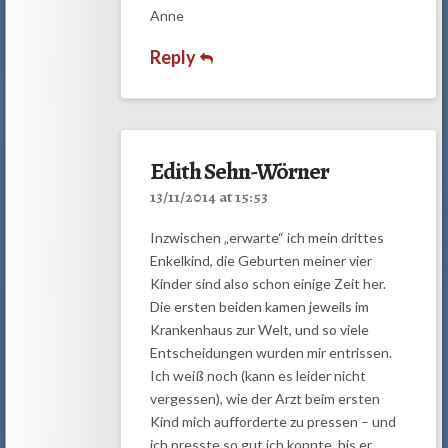
Anne
Reply
Edith Sehn-Wörner
13/11/2014 at 15:53
Inzwischen „erwarte“ ich mein drittes
Enkelkind, die Geburten meiner vier
Kinder sind also schon einige Zeit her.
Die ersten beiden kamen jeweils im
Krankenhaus zur Welt, und so viele
Entscheidungen wurden mir entrissen.
Ich weiß noch (kann es leider nicht
vergessen), wie der Arzt beim ersten
Kind mich aufforderte zu pressen – und
ich presste so gut ich konnte, bis er