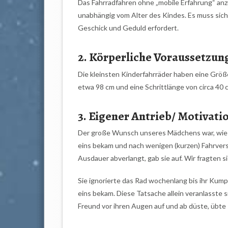
Das Fahrradfahren ohne „mobile Erfahrung“ anzu
unabhängig vom Alter des Kindes. Es muss sich 
Geschick und Geduld erfordert.
2. Körperliche Voraussetzun
Die kleinsten Kinderfahrräder haben eine Größ
etwa 98 cm und eine Schrittlänge von circa 40 c
3. Eigener Antrieb/ Motivati
Der große Wunsch unseres Mädchens war, wie ges
eins bekam und nach wenigen (kurzen) Fahrvers
Ausdauer abverlangt, gab sie auf. Wir fragten si
Sie ignorierte das Rad wochenlang bis ihr Kumpe
eins bekam. Diese Tatsache allein veranlasste 
Freund vor ihren Augen auf und ab düste, übte 