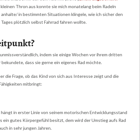
m kleinen Thron aus konnte sie mich monatelang beim Radeln
 anhalte/ in bestimmten Situationen klingele, wie ich sicher den
 Tages plötzlich selbst Fahrrad fahren wollte.
eitpunkt?
nmissverständlich, indem sie einige Wochen vor ihrem dritten
 bekundete, dass sie gerne ein eigenes Rad möchte.
er die Frage, ob das Kind von sich aus Interesse zeigt und die
Fähigkeiten mitbringt:
, hängt in erster Linie von seinem motorischen Entwicklungsstand
ts ein gutes Körpergefühl besitzt, dem wird der Umstieg aufs Rad
auch in sehr jungen Jahren.