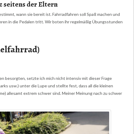
 seitens der Eltern
stimmt, wann sie bereit ist. Fahrradfahren soll Spaß machen und
 Jahren in die Pedalen tritt. Wir boten ihr regelmäßig Übungsstunden
elfahrrad)
n besorgten, setzte ich mich nicht intensiv mit dieser Frage
rks usw.) unter die Lupe und stellte fest, dass all die kleinen
me) allesamt extrem schwer sind. Meiner Meinung nach zu schwer