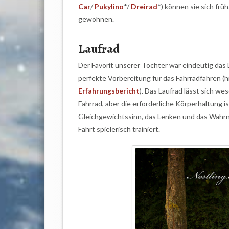
Car
/
Pukylino
*/
Dreirad
*) können sie sich frü
gewöhnen.
Laufrad
Der Favorit unserer Tochter war eindeutig das L
perfekte Vorbereitung für das Fahrradfahren (h
Erfahrungsbericht
). Das Laufrad lässt sich we
Fahrrad, aber die erforderliche Körperhaltung is
Gleichgewichtssinn, das Lenken und das Wahr
Fahrt spielerisch trainiert.