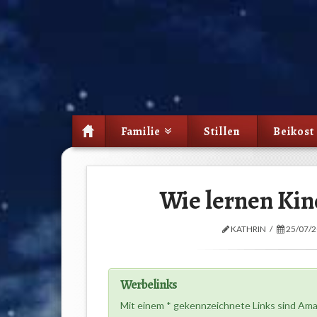
Familie
Stillen
Beikost
Wie lernen Kin
KATHRIN
25/07/
Werbelinks
Mit einem * gekennzeichnete Links sind Amaz