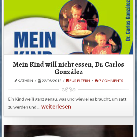
Mein Kind will nicht essen, Dr. Carlos
González
KATHRIN
22/08/2012
FÜR ELTERN
7 COMMENTS
Ein Kind weiß ganz genau, was und wieviel es braucht, um satt
weiterlesen
zu werden und …