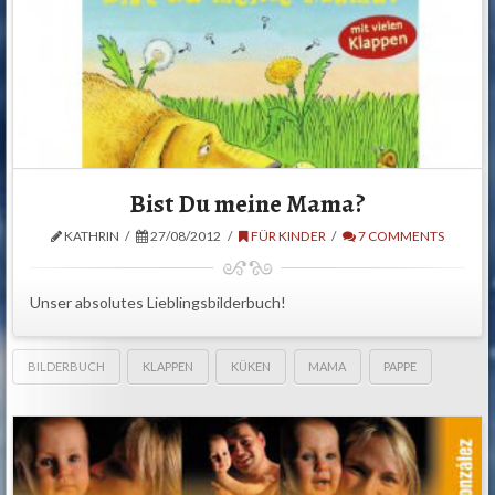
Bist Du meine Mama?
KATHRIN
27/08/2012
FÜR KINDER
7 COMMENTS
Unser absolutes Lieblingsbilderbuch!
BILDERBUCH
KLAPPEN
KÜKEN
MAMA
PAPPE