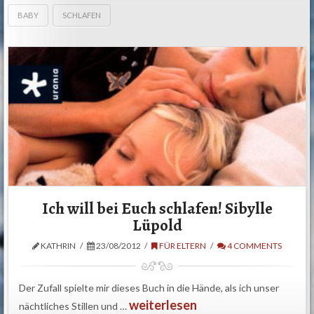
BABY
SCHLAFEN
Ich will bei Euch schlafen! Sibylle
Lüpold
KATHRIN
23/08/2012
FÜR ELTERN
4 COMMENTS
Der Zufall spielte mir dieses Buch in die Hände, als ich unser
weiterlesen
nächtliches Stillen und …