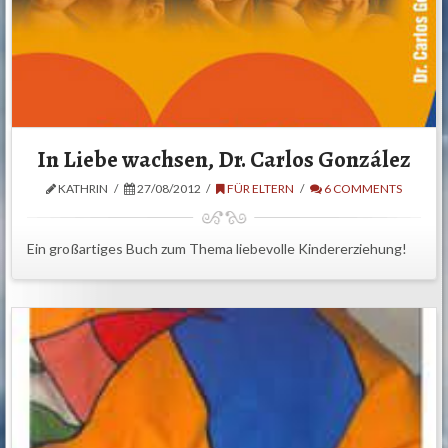
In Liebe wachsen, Dr. Carlos González
KATHRIN
27/08/2012
FÜR ELTERN
6 COMMENTS
Ein großartiges Buch zum Thema liebevolle Kindererziehung!