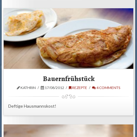
Bauernfrühstück
KATHRIN
17/08/2012
REZEPTE
4 COMMENTS
Deftige Hausmannskost!