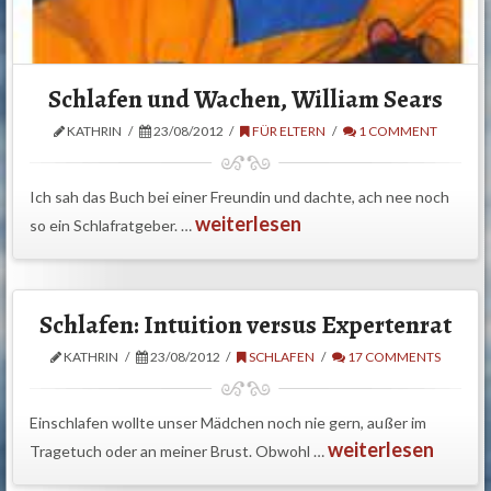
Schlafen und Wachen, William Sears
KATHRIN
23/08/2012
FÜR ELTERN
1 COMMENT
Ich sah das Buch bei einer Freundin und dachte, ach nee noch
weiterlesen
so ein Schlafratgeber. …
Schlafen: Intuition versus Expertenrat
KATHRIN
23/08/2012
SCHLAFEN
17 COMMENTS
Einschlafen wollte unser Mädchen noch nie gern, außer im
weiterlesen
Tragetuch oder an meiner Brust. Obwohl …