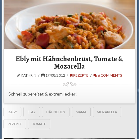
Ebly mit Hähnchenbrust, Tomate &
Mozarella
KATHRIN
17/08/2012
REZEPTE
6 COMMENTS
Schnell zubereitet & extrem lecker!
BABY
EBLY
HÄHNCHEN
MAMA
MOZARELLA
REZEPTE
TOMATE