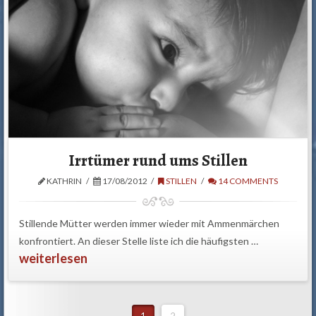
Irrtümer rund ums Stillen
KATHRIN
17/08/2012
STILLEN
14 COMMENTS
Stillende Mütter werden immer wieder mit Ammenmärchen
konfrontiert. An dieser Stelle liste ich die häufigsten …
weiterlesen
1
2